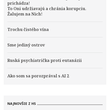
prichádza!
To Oni udržiavajú a chránia korupciu.
Žalujem na Nich!
Trochu čistého vína
Sme jediný ostrov
Ruská psychiatrička proti eutanázii
Ako som sa porozprával s AI 2
NAJNOVŠIE Z HS