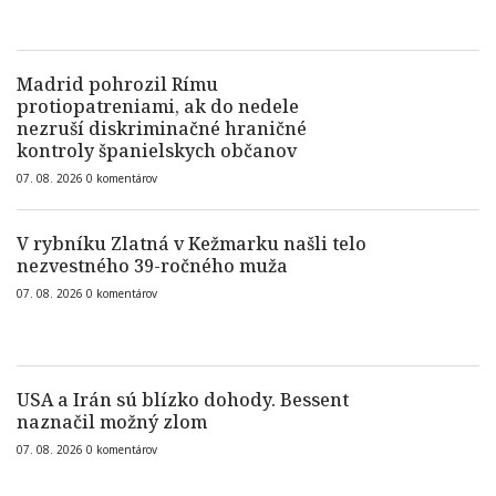
Madrid pohrozil Rímu
protiopatreniami, ak do nedele
nezruší diskriminačné hraničné
kontroly španielskych občanov
07. 08. 2026
0
komentárov
V rybníku Zlatná v Kežmarku našli telo
nezvestného 39-ročného muža
07. 08. 2026
0
komentárov
USA a Irán sú blízko dohody. Bessent
naznačil možný zlom
07. 08. 2026
0
komentárov