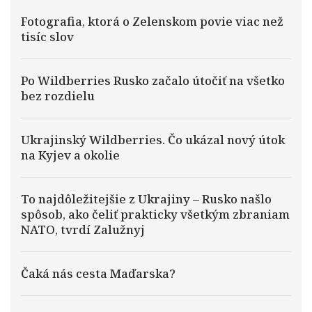
Fotografia, ktorá o Zelenskom povie viac než
tisíc slov
Po Wildberries Rusko začalo útočiť na všetko
bez rozdielu
Ukrajinský Wildberries. Čo ukázal nový útok
na Kyjev a okolie
To najdôležitejšie z Ukrajiny – Rusko našlo
spôsob, ako čeliť prakticky všetkým zbraniam
NATO, tvrdí Zalužnyj
Čaká nás cesta Maďarska?