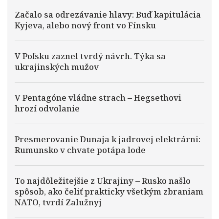
Začalo sa odrezávanie hlavy: Buď kapitulácia
Kyjeva, alebo nový front vo Fínsku
V Poľsku zaznel tvrdý návrh. Týka sa
ukrajinských mužov
V Pentagóne vládne strach – Hegsethovi
hrozí odvolanie
Presmerovanie Dunaja k jadrovej elektrárni:
Rumunsko v chvate potápa lode
To najdôležitejšie z Ukrajiny – Rusko našlo
spôsob, ako čeliť prakticky všetkým zbraniam
NATO, tvrdí Zalužnyj