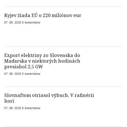
Kyjev žiada EÚ o 220 miliónov eur
07. 08. 2026
0
komentárov
Export elektriny zo Slovenska do
Maďarska v niektorých hodinách
presiahol 2,5 GW
07. 08. 2026
0
komentárov
Slovnaftom otriasol výbuch. V rafinérii
horí
07. 08. 2026
0
komentárov