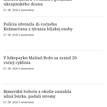
ukrajinského dronu
07. 08. 2026
0
komentárov
Polícia obvinila 45-ročného
Kežmarčana z týrania blízkej osoby
07. 08. 2026
0
komentárov
V bikeparku Malinô Brdo sa zranil 20-
ročný cyklista
07. 08. 2026
0
komentárov
Rimavskú Sobotu a okolie zasiahla
silná búrka, padali stromy
07. 08. 2026
0
komentárov