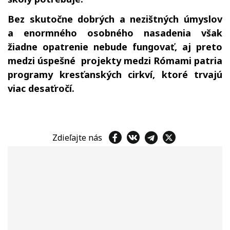
Bez skutočne dobrých a nezištných úmyslov
a enormného osobného nasadenia však
žiadne opatrenie nebude fungovať, aj preto
medzi úspešné projekty medzi Rómami patria
programy kresťanských cirkví, ktoré trvajú
viac desaťročí.
Zdieľajte nás