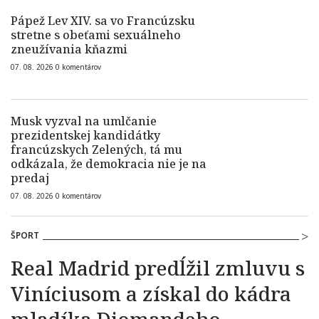
Pápež Lev XIV. sa vo Francúzsku
stretne s obeťami sexuálneho
zneužívania kňazmi
07. 08. 2026
0
komentárov
Musk vyzval na umlčanie
prezidentskej kandidátky
francúzskych Zelených, tá mu
odkázala, že demokracia nie je na
predaj
07. 08. 2026
0
komentárov
ŠPORT