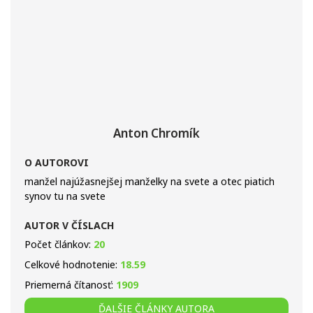
Anton Chromík
O AUTOROVI
manžel najúžasnejšej manželky na svete a otec piatich
synov tu na svete
AUTOR V ČÍSLACH
Počet článkov:
20
Celkové hodnotenie:
18.59
Priemerná čítanosť:
1909
ĎALŠIE ČLÁNKY AUTORA