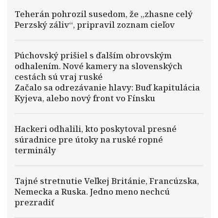
Teherán pohrozil susedom, že „zhasne celý
Perzský záliv“, pripravil zoznam cieľov
Púchovský prišiel s ďalším obrovským
odhalením. Nové kamery na slovenských
cestách sú vraj ruské
Začalo sa odrezávanie hlavy: Buď kapitulácia
Kyjeva, alebo nový front vo Fínsku
Hackeri odhalili, kto poskytoval presné
súradnice pre útoky na ruské ropné
terminály
Tajné stretnutie Veľkej Británie, Francúzska,
Nemecka a Ruska. Jedno meno nechcú
prezradiť