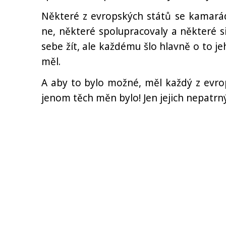
Některé z evropských států se kamarád
ne, některé spolupracovaly a některé s
sebe žít, ale každému šlo hlavně o to je
měl.
A aby to bylo možné, měl každý z evrop
jenom těch měn bylo! Jen jejich nepatrný