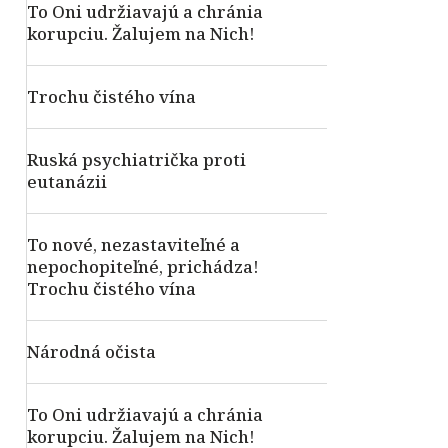
To Oni udržiavajú a chránia
korupciu. Žalujem na Nich!
Trochu čistého vína
Ruská psychiatrička proti
eutanázii
To nové, nezastaviteľné a
nepochopiteľné, prichádza!
Trochu čistého vína
Národná očista
To Oni udržiavajú a chránia
korupciu. Žalujem na Nich!