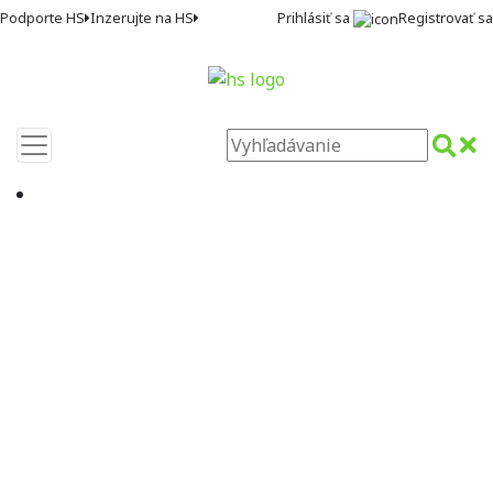
Prihlásiť sa
Registrovať sa
Podporte HS
Inzerujte na HS