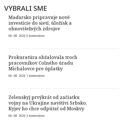
VYBRALI SME
Maďarsko pripravuje nové
investície do sietí, úložísk a
obnoviteľných zdrojov
06. 08. 2026
0
komentárov
Prokuratúra obžalovala troch
pracovníkov Colného úradu
Michalovce pre úplatky
06. 08. 2026
1
komentárov
Zelenskyj prvýkrát od začiatku
vojny na Ukrajine navštívi Srbsko,
Kyjev ho chce odpútať od Moskvy
06. 08. 2026
3
komentárov