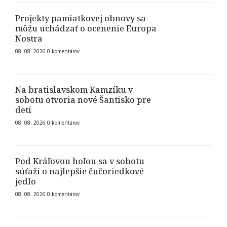
Projekty pamiatkovej obnovy sa
môžu uchádzať o ocenenie Europa
Nostra
08. 08. 2026
0
komentárov
Na bratislavskom Kamzíku v
sobotu otvoria nové Šantisko pre
deti
08. 08. 2026
0
komentárov
Pod Kráľovou hoľou sa v sobotu
súťaží o najlepšie čučoriedkové
jedlo
08. 08. 2026
0
komentárov