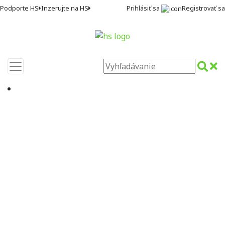
Prihlásiť sa
Registrovať sa
Podporte HS
Inzerujte na HS