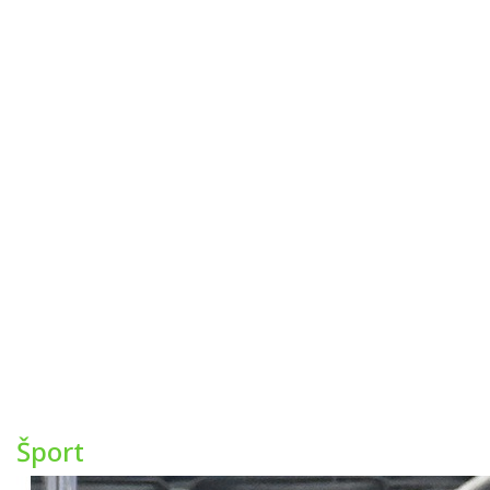
Šport