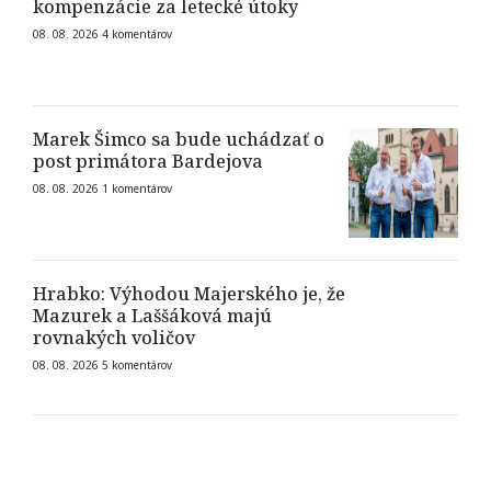
kompenzácie za letecké útoky
08. 08. 2026
4
komentárov
Marek Šimco sa bude uchádzať o
post primátora Bardejova
08. 08. 2026
1
komentárov
Hrabko: Výhodou Majerského je, že
Mazurek a Laššáková majú
rovnakých voličov
08. 08. 2026
5
komentárov