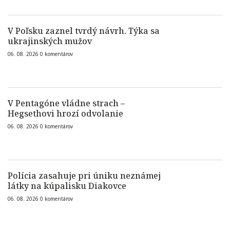
V Poľsku zaznel tvrdý návrh. Týka sa
ukrajinských mužov
06. 08. 2026
0
komentárov
V Pentagóne vládne strach –
Hegsethovi hrozí odvolanie
06. 08. 2026
0
komentárov
Polícia zasahuje pri úniku neznámej
látky na kúpalisku Diakovce
06. 08. 2026
0
komentárov