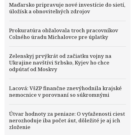
Maďarsko pripravuje nové investície do sietí,
úložísk a obnoviteľných zdrojov
Prokuratúra obžalovala troch pracovníkov
Colného úradu Michalovce pre úplatky
Zelenskyj prvýkrát od začiatku vojny na
Ukrajine navštívi Srbsko, Kyjev ho chce
odpútať od Moskvy
Lacová: VšZP finančne znevýhodnila krajské
nemocnice v porovnaní so súkromnými
Útvar hodnoty za peniaze: O vyťaženosti ciest
nerozhoduje iba počet áut, dôležité je aj ich
zloženie