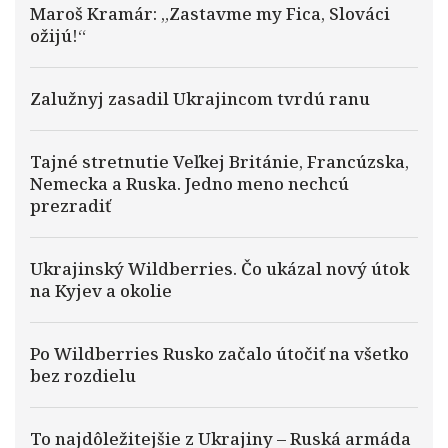
Maroš Kramár: „Zastavme my Fica, Slováci
ožijú!“
Zalužnyj zasadil Ukrajincom tvrdú ranu
Tajné stretnutie Veľkej Británie, Francúzska,
Nemecka a Ruska. Jedno meno nechcú
prezradiť
Ukrajinský Wildberries. Čo ukázal nový útok
na Kyjev a okolie
Po Wildberries Rusko začalo útočiť na všetko
bez rozdielu
To najdôležitejšie z Ukrajiny – Ruská armáda