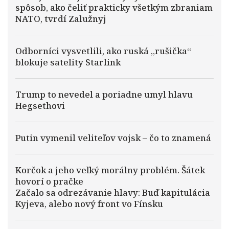
spôsob, ako čeliť prakticky všetkým zbraniam
NATO, tvrdí Zalužnyj
Odborníci vysvetlili, ako ruská „rušička“
blokuje satelity Starlink
Trump to nevedel a poriadne umyl hlavu
Hegsethovi
Putin vymenil veliteľov vojsk – čo to znamená
Korčok a jeho veľký morálny problém. Šátek
hovorí o pračke
Začalo sa odrezávanie hlavy: Buď kapitulácia
Kyjeva, alebo nový front vo Fínsku