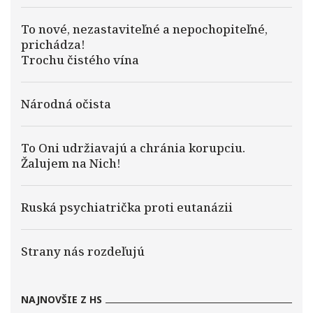
To nové, nezastaviteľné a nepochopiteľné,
prichádza!
Trochu čistého vína
Národná očista
To Oni udržiavajú a chránia korupciu.
Žalujem na Nich!
Ruská psychiatrička proti eutanázii
Strany nás rozdeľujú
NAJNOVŠIE Z HS