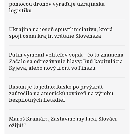
pomocou dronov vyraďuje ukrajinskú
logistiku
Ukrajina na jeseň spustí iniciatívu, ktorá
spojí osem krajín vrátane Slovenska
Putin vymenil veliteľov vojsk – čo to znamená
Začalo sa odrezávanie hlavy: Buď kapitulácia
Kyjeva, alebo nový front vo Fínsku
Rusom je to jedno: Rusko po prvýkrát
zaútočilo na americkú továreň na výrobu
bezpilotných lietadiel
Maroš Kramár: „Zastavme my Fica, Slováci
ožijú!“