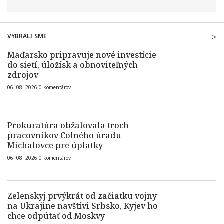
VYBRALI SME
Maďarsko pripravuje nové investície
do sietí, úložísk a obnoviteľných
zdrojov
06. 08. 2026
0
komentárov
Prokuratúra obžalovala troch
pracovníkov Colného úradu
Michalovce pre úplatky
06. 08. 2026
0
komentárov
Zelenskyj prvýkrát od začiatku vojny
na Ukrajine navštívi Srbsko, Kyjev ho
chce odpútať od Moskvy