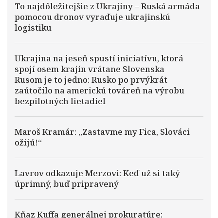
To najdôležitejšie z Ukrajiny – Ruská armáda
pomocou dronov vyraďuje ukrajinskú
logistiku
Ukrajina na jeseň spustí iniciatívu, ktorá
spojí osem krajín vrátane Slovenska
Rusom je to jedno: Rusko po prvýkrát
zaútočilo na americkú továreň na výrobu
bezpilotných lietadiel
Maroš Kramár: „Zastavme my Fica, Slováci
ožijú!“
Lavrov odkazuje Merzovi: Keď už si taký
úprimný, buď pripravený
Kňaz Kuffa generálnej prokuratúre: