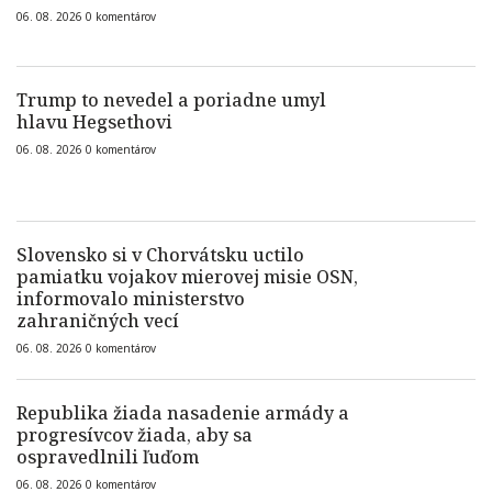
06. 08. 2026
0
komentárov
Trump to nevedel a poriadne umyl
hlavu Hegsethovi
06. 08. 2026
0
komentárov
Slovensko si v Chorvátsku uctilo
pamiatku vojakov mierovej misie OSN,
informovalo ministerstvo
zahraničných vecí
06. 08. 2026
0
komentárov
Republika žiada nasadenie armády a
progresívcov žiada, aby sa
ospravedlnili ľuďom
06. 08. 2026
0
komentárov