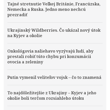
Tajné stretnutie Veľkej Británie, Francúzska,
Nemecka a Ruska. Jedno meno nechcú
prezradiť
Ukrajinský Wildberries. Čo ukázal nový útok
na Kyjev a okolie
Onkológovia naliehavo vyzývajú ľudí, aby
prestali robiť túto chybu pri konzumácii
ovocia a zeleniny
Putin vymenil veliteľov vojsk – čo to znamená
To najdôležitejšie z Ukrajiny – Kyjev a jeho
okolie boli terčom rozsiahleho útoku