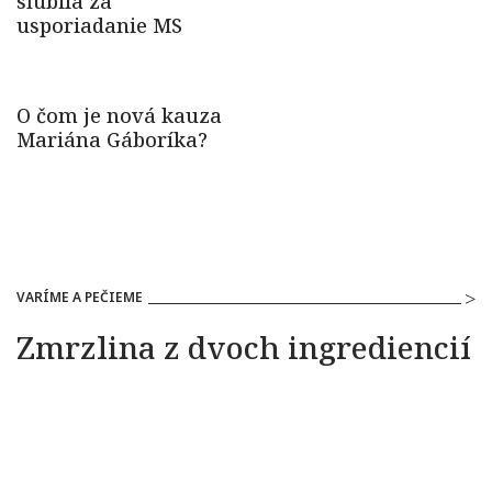
VARÍME A PEČIEME