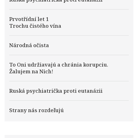
Prvotřídní let 1
Trochu čistého vína
Národná očista
To Oni udržiavajú a chránia korupciu.
Žalujem na Nich!
Ruská psychiatrička proti eutanázii
Strany nás rozdeľujú