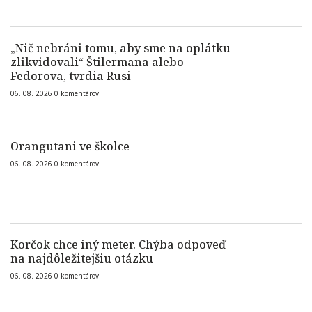
„Nič nebráni tomu, aby sme na oplátku
zlikvidovali“ Štilermana alebo
Fedorova, tvrdia Rusi
06. 08. 2026
0
komentárov
Orangutani ve školce
06. 08. 2026
0
komentárov
Korčok chce iný meter. Chýba odpoveď
na najdôležitejšiu otázku
06. 08. 2026
0
komentárov