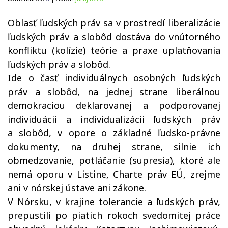
Oblasť ľudských práv sa v prostredí liberalizácie
ľudských práv a slobôd dostáva do vnútorného
konfliktu (kolízie) teórie a praxe uplatňovania
ľudských práv a slobôd.
Ide o časť individuálnych osobných ľudských
práv a slobôd, na jednej strane liberálnou
demokraciou deklarovanej a podporovanej
individuácii a individualizácii ľudských práv
a slobôd, v opore o základné ľudsko-právne
dokumenty, na druhej strane, silnie ich
obmedzovanie, potláčanie (supresia), ktoré ale
nemá oporu v Listine, Charte práv EÚ, zrejme
ani v nórskej ústave ani zákone.
V Nórsku, v krajine tolerancie a ľudských práv,
prepustili po piatich rokoch svedomitej práce