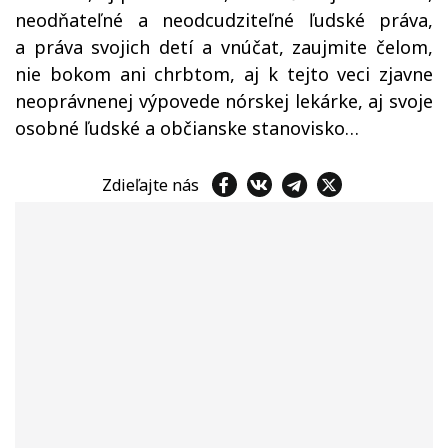
neodňateľné a neodcudziteľné ľudské práva,
a práva svojich detí a vnúčat, zaujmite čelom,
nie bokom ani chrbtom, aj k tejto veci zjavne
neoprávnenej výpovede nórskej lekárke, aj svoje
osobné ľudské a občianske stanovisko…
Zdieľajte nás