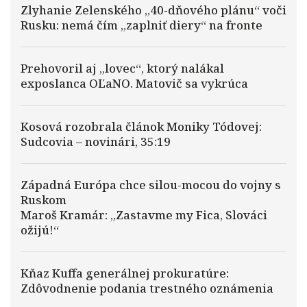
Zlyhanie Zelenského „40-dňového plánu“ voči
Rusku: nemá čím „zaplniť diery“ na fronte
Prehovoril aj „lovec“, ktorý nalákal
exposlanca OĽaNO. Matovič sa vykrúca
Kosová rozobrala článok Moniky Tódovej:
Sudcovia – novinári, 35:19
Západná Európa chce silou-mocou do vojny s
Ruskom
Maroš Kramár: „Zastavme my Fica, Slováci
ožijú!“
Kňaz Kuffa generálnej prokuratúre:
Zdôvodnenie podania trestného oznámenia