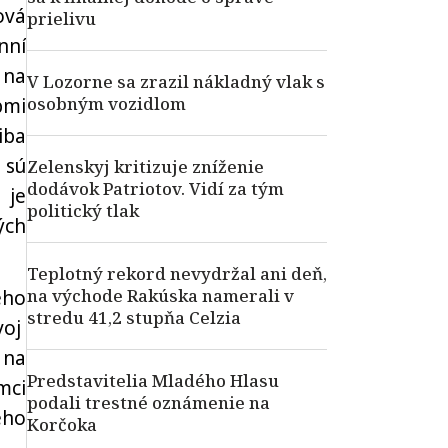
ová
prielivu
nní
 na
V Lozorne sa zrazil nákladný vlak s
osobným vozidlom
bmi
iba
 sú
Zelenskyj kritizuje zníženie
dodávok Patriotov. Vidí za tým
 je
politický tlak
ých
Teplotný rekord nevydržal ani deň,
na východe Rakúska namerali v
eho
stredu 41,2 stupňa Celzia
voj
 na
Predstavitelia Mladého Hlasu
mci
podali trestné oznámenie na
ého
Korčoka