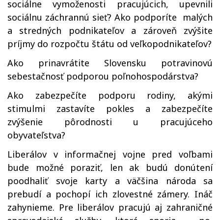
sociálne vymoženosti pracujúcich, upevnili
sociálnu záchrannú sieť? Ako podporíte malých
a stredných podnikateľov a zároveň zvýšite
príjmy do rozpočtu štátu od veľkopodnikateľov?
Ako prinavrátite Slovensku potravinovú
sebestačnosť podporou poľnohospodárstva?
Ako zabezpečíte podporu rodiny, akými
stimulmi zastavíte pokles a zabezpečíte
zvýšenie pôrodnosti u pracujúceho
obyvateľstva?
Liberálov v informačnej vojne pred voľbami
bude možné poraziť, len ak budú donútení
poodhaliť svoje karty a väčšina národa sa
prebudí a pochopí ich zlovestné zámery. Ináč
zahynieme. Pre liberálov pracujú aj zahraničné