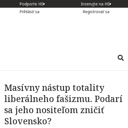
Podporte HS
Inzerujte na HS
Prihlásiť sa
Registrovať sa
Masívny nástup totality
liberálneho fašizmu. Podarí
sa jeho nositeľom zničiť
Slovensko?