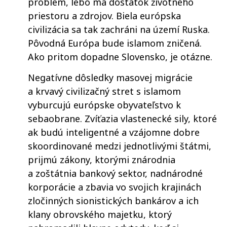
problém, lebo má dostatok životného
priestoru a zdrojov. Biela európska
civilizácia sa tak zachráni na území Ruska.
Pôvodná Európa bude islamom zničená.
Ako pritom dopadne Slovensko, je otázne.
Negatívne dôsledky masovej migrácie
a krvavý civilizačný stret s islamom
vyburcujú európske obyvateľstvo k
sebaobrane. Zvíťazia vlastenecké sily, ktoré
ak budú inteligentné a vzájomne dobre
skoordinované medzi jednotlivými štátmi,
prijmú zákony, ktorými znárodnia
a zoštátnia bankový sektor, nadnárodné
korporácie a zbavia vo svojich krajinách
zločinných sionistických bankárov a ich
klany obrovského majetku, ktorý