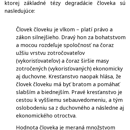
ktorej základné tézy degradácie človeka sú
nasledujúce:
Človek človeku je vlkom – platí právo a
zákon silnejšieho. Dravý hon za bohatstvom
a mocou rozdeľuje spoločnosť na čoraz
užšiu vrstvu zotročovateľov
(vykorisťovateľov) a čoraz širšie masy
zotročených (vykorisťovaných) ekonomicky
aj duchovne. Kresťanstvo naopak hlása, že
človek človeku má byť bratom a pomáhať
slabším a biednejším. Pravé kresťanstvo je
cestou k vyššiemu sebauvedomeniu, a tým
oslobodeniu sa z duchovného a následne aj
ekonomického otroctva.
Hodnota človeka je meraná množstvom