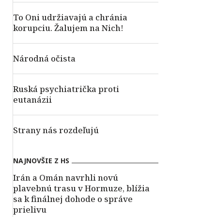
To Oni udržiavajú a chránia
korupciu. Žalujem na Nich!
Národná očista
Ruská psychiatrička proti
eutanázii
Strany nás rozdeľujú
NAJNOVŠIE Z HS
Irán a Omán navrhli novú
plavebnú trasu v Hormuze, blížia
sa k finálnej dohode o správe
prielivu