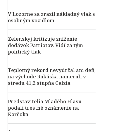
V Lozorne sa zrazil nákladný vlak s
osobným vozidlom
Zelenskyj kritizuje zníženie
dodávok Patriotov. Vidí za tým
politický tlak
Teplotný rekord nevydržal ani deň,
na východe Rakúska namerali v
stredu 41,2 stupňa Celzia
Predstavitelia Mladého Hlasu
podali trestné oznámenie na
Korčoka