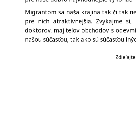
Migrantom sa naša krajina tak či tak 
pre nich atraktívnejšia. Zvykajme s
doktorov, majiteľov obchodov s odevmi, 
našou súčasťou, tak ako sú súčasťou iný
Zdieľajt