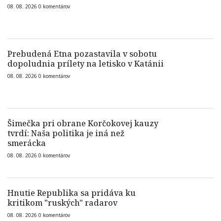
08. 08. 2026
0
komentárov
Prebudená Etna pozastavila v sobotu
dopoludnia prílety na letisko v Katánii
08. 08. 2026
0
komentárov
Šimečka pri obrane Korčokovej kauzy
tvrdí: Naša politika je iná než
smerácka
08. 08. 2026
0
komentárov
Hnutie Republika sa pridáva ku
kritikom "ruských" radarov
08. 08. 2026
0
komentárov