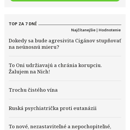
TOP ZA 7 DNÍ
Najčítanejšie
|
Hodnotenie
Dokedy sa bude agresivita Cigánov stupňovať
na neúnosnú mieru?
To Oni udržiavajú a chránia korupciu.
Žalujem na Nich!
Trochu čistého vína
Ruská psychiatrička proti eutanázii
To nové, nezastaviteľné a nepochopiteľné,