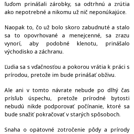
ľuďom prinášali zárobky, sa odtrhnú a zrútia
ako nepotrebné a nikomu už nič neponúkajúce.
Naopak to, čo už bolo skoro zabudnuté a stalo
sa to opovrhované a menejcenné, sa zrazu
vynorí, aby podobné klenotu, prinášalo
východisko a záchranu.
Ľudia sa s vďačnosťou a pokorou vrátia k práci s
prírodou, pretože im bude prinášať obživu.
Ale ani v tomto návrate nebude po dlhý čas
prísľub úspechu, pretože prírodné bytosti
nebudú nikde podporovať počínanie, ktoré sa
bude snažiť pokračovať v starých spôsoboch.
Snaha o opätovné zotročenie pôdy a prírody