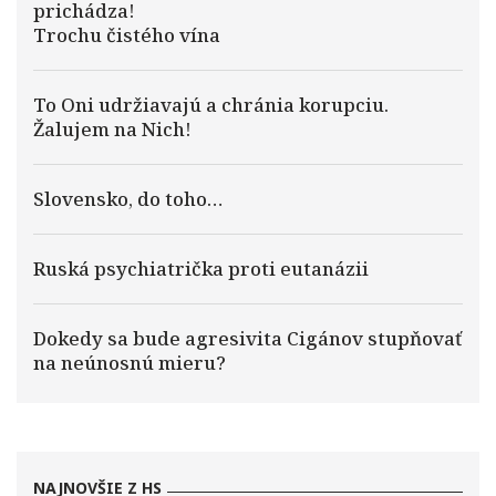
prichádza!
Trochu čistého vína
To Oni udržiavajú a chránia korupciu.
Žalujem na Nich!
Slovensko, do toho…
Ruská psychiatrička proti eutanázii
Dokedy sa bude agresivita Cigánov stupňovať
na neúnosnú mieru?
NAJNOVŠIE Z HS