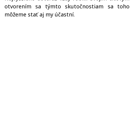
otvorením sa týmto skutočnostiam sa toho
môžeme stať aj my účastní.