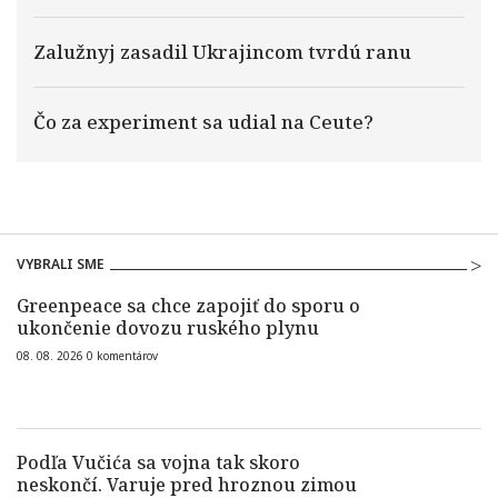
Zalužnyj zasadil Ukrajincom tvrdú ranu
Čo za experiment sa udial na Ceute?
VYBRALI SME
Greenpeace sa chce zapojiť do sporu o
ukončenie dovozu ruského plynu
08. 08. 2026
0
komentárov
Podľa Vučića sa vojna tak skoro
neskončí. Varuje pred hroznou zimou