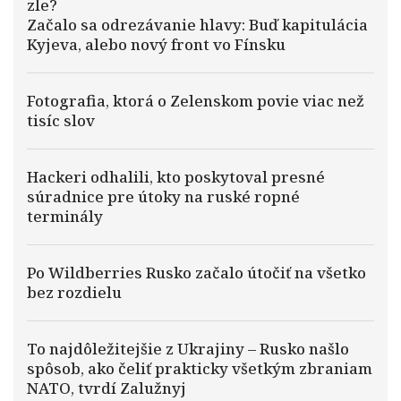
zle?
Začalo sa odrezávanie hlavy: Buď kapitulácia
Kyjeva, alebo nový front vo Fínsku
Fotografia, ktorá o Zelenskom povie viac než
tisíc slov
Hackeri odhalili, kto poskytoval presné
súradnice pre útoky na ruské ropné
terminály
Po Wildberries Rusko začalo útočiť na všetko
bez rozdielu
To najdôležitejšie z Ukrajiny – Rusko našlo
spôsob, ako čeliť prakticky všetkým zbraniam
NATO, tvrdí Zalužnyj