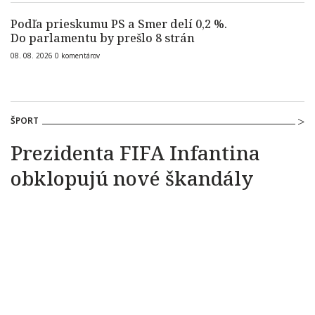
Podľa prieskumu PS a Smer delí 0,2 %.
Do parlamentu by prešlo 8 strán
08. 08. 2026
0
komentárov
ŠPORT