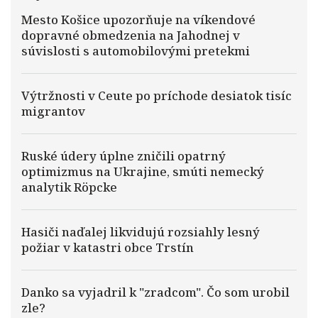
Mesto Košice upozorňuje na víkendové
dopravné obmedzenia na Jahodnej v
súvislosti s automobilovými pretekmi
Výtržnosti v Ceute po príchode desiatok tisíc
migrantov
Ruské údery úplne zničili opatrný
optimizmus na Ukrajine, smúti nemecký
analytik Röpcke
Hasiči naďalej likvidujú rozsiahly lesný
požiar v katastri obce Trstín
Danko sa vyjadril k "zradcom". Čo som urobil
zle?