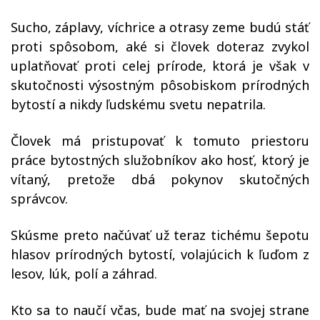
Sucho, záplavy, víchrice a otrasy zeme budú stáť
proti spôsobom, aké si človek doteraz zvykol
uplatňovať proti celej prírode, ktorá je však v
skutočnosti výsostným pôsobiskom prírodných
bytostí a nikdy ľudskému svetu nepatrila.
Človek má pristupovať k tomuto priestoru
práce bytostných služobníkov ako hosť, ktorý je
vítaný, pretože dbá pokynov skutočných
správcov.
Skúsme preto načúvať už teraz tichému šepotu
hlasov prírodných bytostí, volajúcich k ľuďom z
lesov, lúk, polí a záhrad.
Kto sa to naučí včas, bude mať na svojej strane