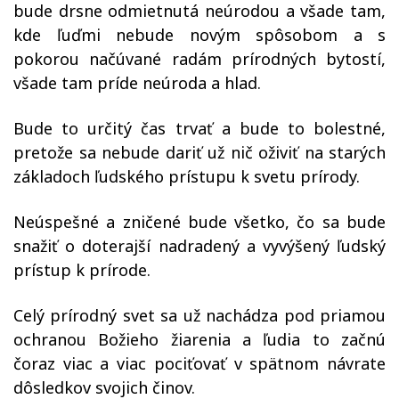
bude drsne odmietnutá neúrodou a všade tam,
kde ľuďmi nebude novým spôsobom a s
pokorou načúvané radám prírodných bytostí,
všade tam príde neúroda a hlad.
Bude to určitý čas trvať a bude to bolestné,
pretože sa nebude dariť už nič oživiť na starých
základoch ľudského prístupu k svetu prírody.
Neúspešné a zničené bude všetko, čo sa bude
snažiť o doterajší nadradený a vyvýšený ľudský
prístup k prírode.
Celý prírodný svet sa už nachádza pod priamou
ochranou Božieho žiarenia a ľudia to začnú
čoraz viac a viac pociťovať v spätnom návrate
dôsledkov svojich činov.