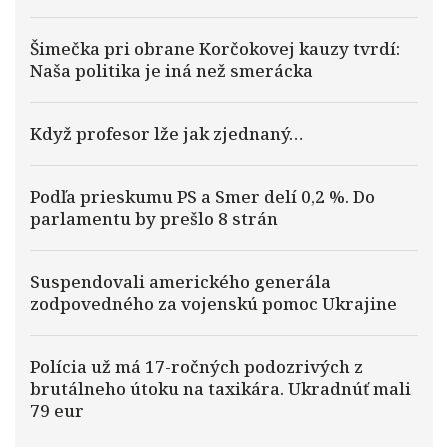
Šimečka pri obrane Korčokovej kauzy tvrdí:
Naša politika je iná než smerácka
Když profesor lže jak zjednaný…
Podľa prieskumu PS a Smer delí 0,2 %. Do
parlamentu by prešlo 8 strán
Suspendovali amerického generála
zodpovedného za vojenskú pomoc Ukrajine
Polícia už má 17-ročných podozrivých z
brutálneho útoku na taxikára. Ukradnúť mali
79 eur