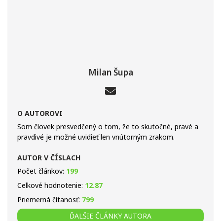
Milan Šupa
O AUTOROVI
Som človek presvedčený o tom, že to skutočné, pravé a
pravdivé je možné uvidieť len vnútorným zrakom.
AUTOR V ČÍSLACH
Počet článkov:
199
Celkové hodnotenie:
12.87
Priemerná čítanosť:
799
ĎALŠIE ČLÁNKY AUTORA