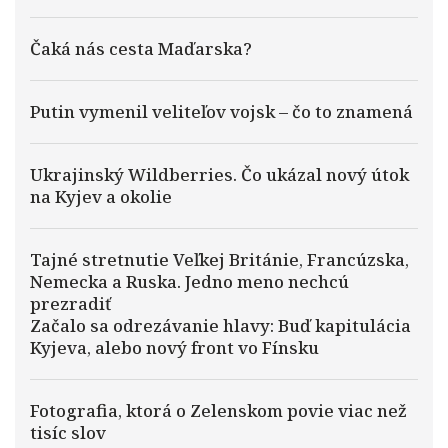
Čaká nás cesta Maďarska?
Putin vymenil veliteľov vojsk – čo to znamená
Ukrajinský Wildberries. Čo ukázal nový útok
na Kyjev a okolie
Tajné stretnutie Veľkej Británie, Francúzska,
Nemecka a Ruska. Jedno meno nechcú
prezradiť
Začalo sa odrezávanie hlavy: Buď kapitulácia
Kyjeva, alebo nový front vo Fínsku
Fotografia, ktorá o Zelenskom povie viac než
tisíc slov