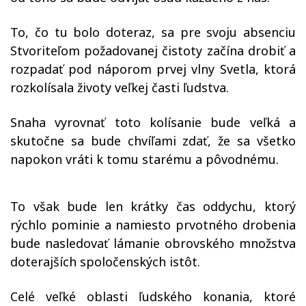
To, čo tu bolo doteraz, sa pre svoju absenciu
Stvoriteľom požadovanej čistoty začína drobiť a
rozpadať pod náporom prvej vlny Svetla, ktorá
rozkolísala životy veľkej časti ľudstva.
Snaha vyrovnať toto kolísanie bude veľká a
skutočne sa bude chvíľami zdať, že sa všetko
napokon vráti k tomu starému a pôvodnému.
To však bude len krátky čas oddychu, ktorý
rýchlo pominie a namiesto prvotného drobenia
bude nasledovať lámanie obrovského množstva
doterajších spoločenských istôt.
Celé veľké oblasti ľudského konania, ktoré