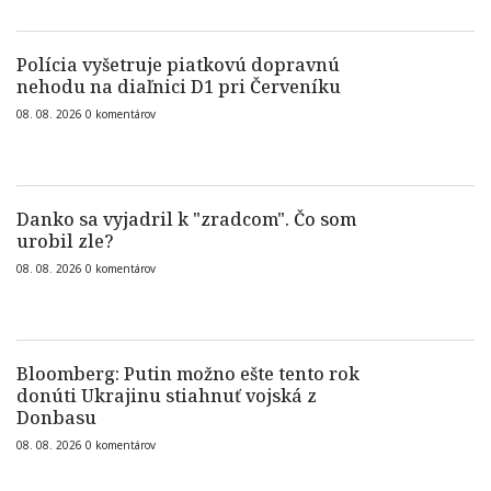
Polícia vyšetruje piatkovú dopravnú
nehodu na diaľnici D1 pri Červeníku
08. 08. 2026
0
komentárov
Danko sa vyjadril k "zradcom". Čo som
urobil zle?
08. 08. 2026
0
komentárov
Bloomberg: Putin možno ešte tento rok
donúti Ukrajinu stiahnuť vojská z
Donbasu
08. 08. 2026
0
komentárov