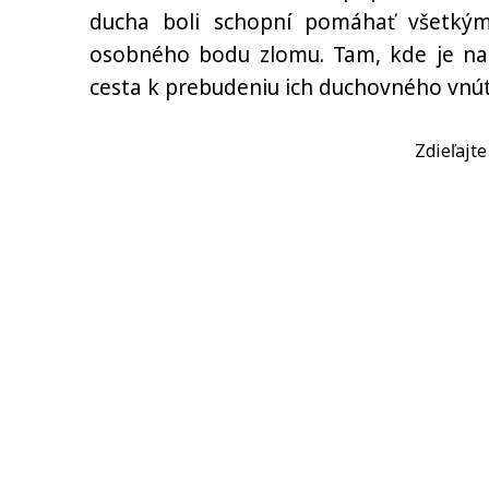
ducha boli schopní pomáhať všetkým
osobného bodu zlomu. Tam, kde je na
cesta k prebudeniu ich duchovného vnút
Zdieľajt