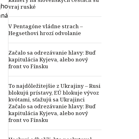
jho
vraj ruské
aná
V Pentagóne vládne strach –
Hegsethovi hrozí odvolanie
Začalo sa odrezávanie hlavy: Buď
kapitulácia Kyjeva, alebo nový
front vo Fínsku
To najdôležitejšie z Ukrajiny – Rusi
blokujú prístavy, EÚ blokuje vývoz
kvótami, sťažujú sa Ukrajinci
Začalo sa odrezávanie hlavy: Buď
kapitulácia Kyjeva, alebo nový
front vo Fínsku