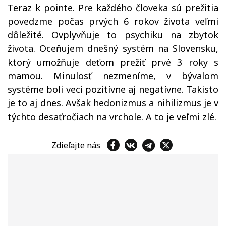
Teraz k pointe. Pre každého človeka sú prežitia
povedzme počas prvých 6 rokov života veľmi
dôležité. Ovplyvňuje to psychiku na zbytok
života. Oceňujem dnešný systém na Slovensku,
ktorý umožňuje deťom prežiť prvé 3 roky s
mamou. Minulosť nezmeníme, v bývalom
systéme boli veci pozitívne aj negatívne. Takisto
je to aj dnes. Avšak hedonizmus a nihilizmus je v
týchto desaťročiach na vrchole. A to je veľmi zlé.
Zdieľajte nás