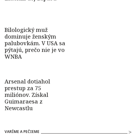
VARÍME A PEČIEME