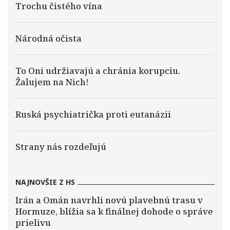
Trochu čistého vína
Národná očista
To Oni udržiavajú a chránia korupciu.
Žalujem na Nich!
Ruská psychiatrička proti eutanázii
Strany nás rozdeľujú
NAJNOVŠIE Z HS
Irán a Omán navrhli novú plavebnú trasu v
Hormuze, blížia sa k finálnej dohode o správe
prielivu