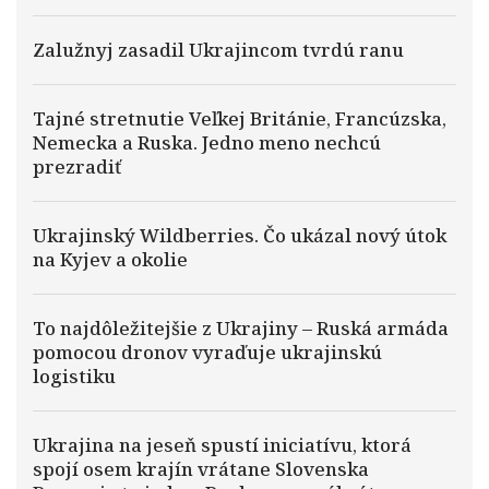
Zalužnyj zasadil Ukrajincom tvrdú ranu
Tajné stretnutie Veľkej Británie, Francúzska,
Nemecka a Ruska. Jedno meno nechcú
prezradiť
Ukrajinský Wildberries. Čo ukázal nový útok
na Kyjev a okolie
To najdôležitejšie z Ukrajiny – Ruská armáda
pomocou dronov vyraďuje ukrajinskú
logistiku
Ukrajina na jeseň spustí iniciatívu, ktorá
spojí osem krajín vrátane Slovenska