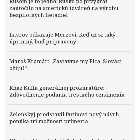
Rusom je to jedno: Rusko po prvýkrát
zaútočilo na americkú továreň na výrobu
bezpilotných lietadiel
Lavrov odkazuje Merzovi: Keď už si taký
úprimný, buď pripravený
Maroš Kramár: „Zastavme my Fica, Slováci
ožijú!“
Kňaz Kuffa generálnej prokuratúre:
Zdôvodnenie podania trestného oznámenia
Zelenskyj predstavil Putinovi nový návrh,
ponúka tri možnosti prímeria