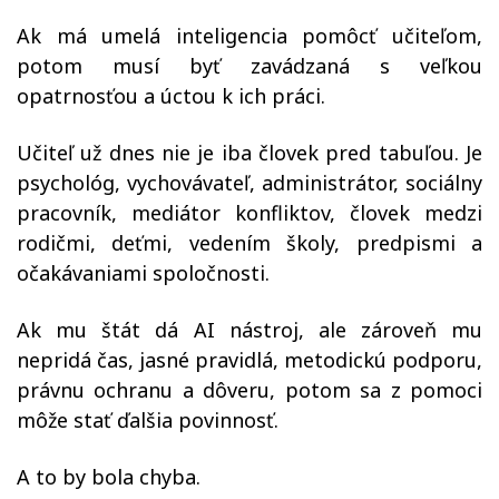
Ak má umelá inteligencia pomôcť učiteľom,
potom musí byť zavádzaná s veľkou
opatrnosťou a úctou k ich práci.
Učiteľ už dnes nie je iba človek pred tabuľou. Je
psychológ, vychovávateľ, administrátor, sociálny
pracovník, mediátor konfliktov, človek medzi
rodičmi, deťmi, vedením školy, predpismi a
očakávaniami spoločnosti.
Ak mu štát dá AI nástroj, ale zároveň mu
nepridá čas, jasné pravidlá, metodickú podporu,
právnu ochranu a dôveru, potom sa z pomoci
môže stať ďalšia povinnosť.
A to by bola chyba.