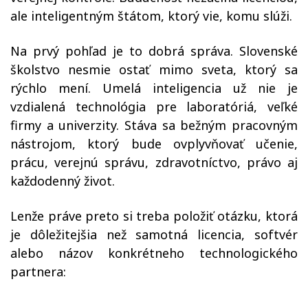
ale inteligentným štátom, ktorý vie, komu slúži.
Na prvý pohľad je to dobrá správa. Slovenské
školstvo nesmie ostať mimo sveta, ktorý sa
rýchlo mení. Umelá inteligencia už nie je
vzdialená technológia pre laboratóriá, veľké
firmy a univerzity. Stáva sa bežným pracovným
nástrojom, ktorý bude ovplyvňovať učenie,
prácu, verejnú správu, zdravotníctvo, právo aj
každodenný život.
Lenže práve preto si treba položiť otázku, ktorá
je dôležitejšia než samotná licencia, softvér
alebo názov konkrétneho technologického
partnera: