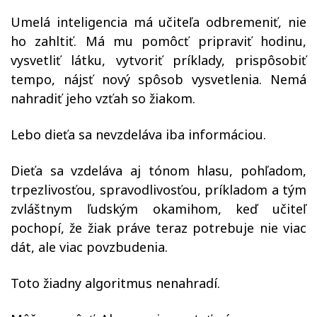
Umelá inteligencia má učiteľa odbremeniť, nie
ho zahltiť. Má mu pomôcť pripraviť hodinu,
vysvetliť látku, vytvoriť príklady, prispôsobiť
tempo, nájsť nový spôsob vysvetlenia. Nemá
nahradiť jeho vzťah so žiakom.
Lebo dieťa sa nevzdeláva iba informáciou.
Dieťa sa vzdeláva aj tónom hlasu, pohľadom,
trpezlivosťou, spravodlivosťou, príkladom a tým
zvláštnym ľudským okamihom, keď učiteľ
pochopí, že žiak práve teraz potrebuje nie viac
dát, ale viac povzbudenia.
Toto žiadny algoritmus nenahradí.