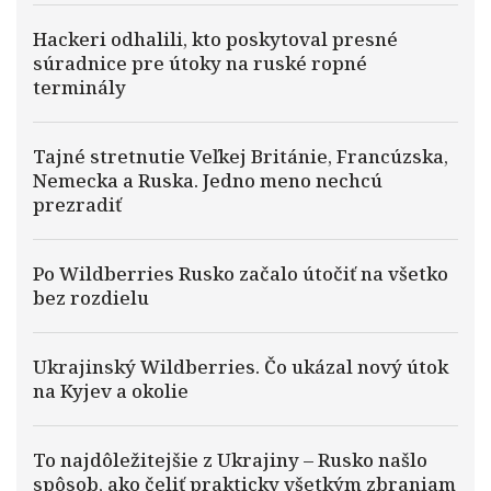
Hackeri odhalili, kto poskytoval presné
súradnice pre útoky na ruské ropné
terminály
Tajné stretnutie Veľkej Británie, Francúzska,
Nemecka a Ruska. Jedno meno nechcú
prezradiť
Po Wildberries Rusko začalo útočiť na všetko
bez rozdielu
Ukrajinský Wildberries. Čo ukázal nový útok
na Kyjev a okolie
To najdôležitejšie z Ukrajiny – Rusko našlo
spôsob, ako čeliť prakticky všetkým zbraniam