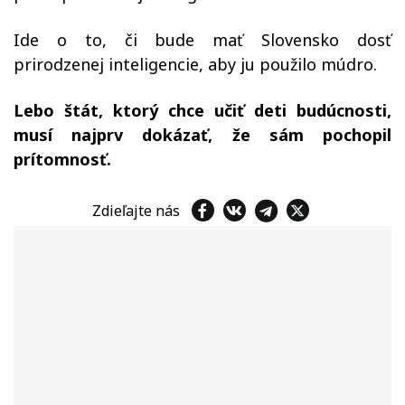
Ide o to, či bude mať Slovensko dosť
prirodzenej inteligencie, aby ju použilo múdro.
Lebo štát, ktorý chce učiť deti budúcnosti,
musí najprv dokázať, že sám pochopil
prítomnosť.
Zdieľajte nás