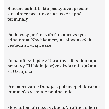
Hackeri odhalili, kto poskytoval presné
súradnice pre útoky na ruské ropné
terminály
Púchovský prišiel s ďalším obrovským
odhalením. Nové kamery na slovenských
cestách sú vraj ruské
To najdôležitejšie z Ukrajiny – Rusi blokujú
prístavy, EÚ blokuje vývoz kvótami, sťažujú
sa Ukrajinci
Presmerovanie Dunaja k jadrovej elektrárni:
Rumunsko v chvate potápa lode
Slovnaftom otriasol výbuch. V rafinérii horí