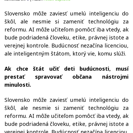
Slovensko môže zaviesť umelú inteligenciu do
škôl, ale nesmie si zameniť technológiu za
reformu. AI môže učiteľom pomôcť iba vtedy, ak
bude podriadená človeku, etike, právnej istote a
verejnej kontrole. Budúcnosť nezačína licenciou,
ale inteligentným štátom, ktorý vie, komu slúži.
Ak chce štát učiť deti budúcnosti, musí
prestať spravovať občana nástrojmi
minulosti.
Slovensko môže zaviesť umelú inteligenciu do
škôl, ale nesmie si zameniť technológiu za
reformu. AI môže učiteľom pomôcť iba vtedy, ak
bude podriadená človeku, etike, právnej istote a
verejnej kontrole. Budúcnosť nezačína licenciou,