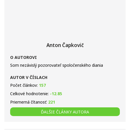
Anton Čapkovič
O AUTOROVI
Som nezávislý pozorovateľ spoločenského diania
AUTOR V ČÍSLACH
Počet článkov:
157
Celkové hodnotenie:
-12.85
Priemerná čítanosť:
221
ĎALŠIE ČLÁNKY AUTORA