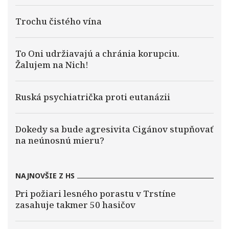
Trochu čistého vína
To Oni udržiavajú a chránia korupciu.
Žalujem na Nich!
Ruská psychiatrička proti eutanázii
Dokedy sa bude agresivita Cigánov stupňovať
na neúnosnú mieru?
NAJNOVŠIE Z HS
Pri požiari lesného porastu v Trstíne
zasahuje takmer 50 hasičov