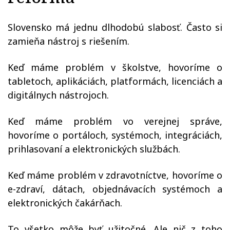
Slovensko má jednu dlhodobú slabosť. Často si
zamieňa nástroj s riešením.
Keď máme problém v školstve, hovoríme o
tabletoch, aplikáciách, platformách, licenciách a
digitálnych nástrojoch.
Keď máme problém vo verejnej správe,
hovoríme o portáloch, systémoch, integráciách,
prihlasovaní a elektronických službách.
Keď máme problém v zdravotníctve, hovoríme o
e-zdraví, dátach, objednávacích systémoch a
elektronických čakárňach.
To všetko môže byť užitočné. Ale nič z toho