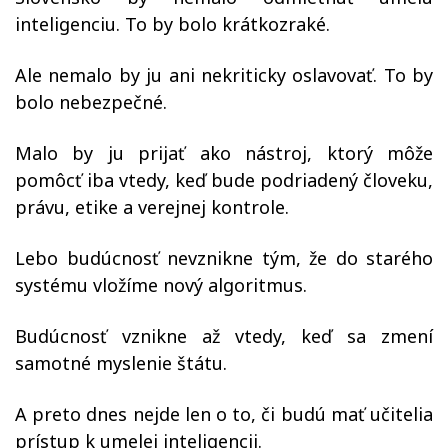
inteligenciu. To by bolo krátkozraké.
Ale nemalo by ju ani nekriticky oslavovať. To by
bolo nebezpečné.
Malo by ju prijať ako nástroj, ktorý môže
pomôcť iba vtedy, keď bude podriadený človeku,
právu, etike a verejnej kontrole.
Lebo budúcnosť nevznikne tým, že do starého
systému vložíme nový algoritmus.
Budúcnosť vznikne až vtedy, keď sa zmení
samotné myslenie štátu.
A preto dnes nejde len o to, či budú mať učitelia
prístup k umelej inteligencii.