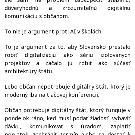
dôveryhodnú a zrozumiteľnú digitálnu
komunikáciu s občanom.
To nie je argument proti AI v školách.
To je argument za to, aby Slovensko prestalo
robiť digitalizáciu ako sériu izolovaných
projektov a začalo ju robiť ako súčasť
architektúry štátu.
Lebo občan nepotrebuje digitálny štát, ktorý je
moderný iba na tlačovej konferencii.
Občan potrebuje digitálny štát, ktorý funguje v
pondelok ráno, keď musí podať žiadosť, vybaviť
dávku, komunikovať s úradom, zaplatiť
poplatok, zachrániť termín alebo sa dostať k