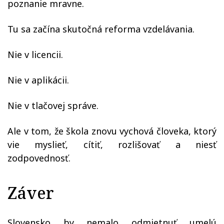
poznanie mravne.
Tu sa začína skutočná reforma vzdelávania.
Nie v licencii.
Nie v aplikácii.
Nie v tlačovej správe.
Ale v tom, že škola znovu vychová človeka, ktorý
vie myslieť, cítiť, rozlišovať a niesť
zodpovednosť.
Záver
Slovensko by nemalo odmietnuť umelú