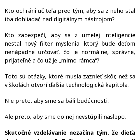
Kto ochráni učiteľa pred tým, aby sa z neho stal
iba dohliadač nad digitálnym nástrojom?
Kto zabezpečí, aby sa z umelej inteligencie
nestal nový filter myslenia, ktorý bude deťom
nenápadne určovať, čo je normálne, správne,
prijateľné a čo už je „mimo rámca“?
Toto sú otázky, ktoré musia zaznieť skôr, než sa
v školách otvorí ďalšia technologická kapitola.
Nie preto, aby sme sa báli budúcnosti.
Ale preto, aby sme do nej nevstúpili naslepo.
Skutočné vzdelávanie nezačína tým, že dieťa