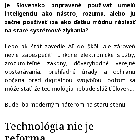
Je Slovensko pripravené používať umelú
inteligenciu ako nástroj rozumu, alebo ju
začne používať iba ako ďalšiu módnu náplasť
na staré systémové zlyhania?
Lebo ak štát zavedie AI do škôl, ale zároveň
nevie zabezpečiť funkčné elektronické služby,
zrozumiteľné zákony, dôveryhodné verejné
obstarávania, prehľadné úrady a ochranu
občana pred digitálnou svojvôľou, potom sa
môže stať, že technológia nebude slúžiť človeku.
Bude iba moderným náterom na starú stenu.
Technológia nie je
reforma