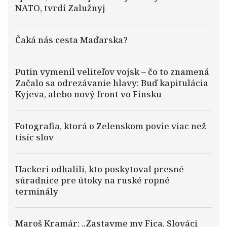
NATO, tvrdí Zalužnyj
Čaká nás cesta Maďarska?
Putin vymenil veliteľov vojsk – čo to znamená
Začalo sa odrezávanie hlavy: Buď kapitulácia
Kyjeva, alebo nový front vo Fínsku
Fotografia, ktorá o Zelenskom povie viac než
tisíc slov
Hackeri odhalili, kto poskytoval presné
súradnice pre útoky na ruské ropné
terminály
Maroš Kramár: „Zastavme my Fica, Slováci