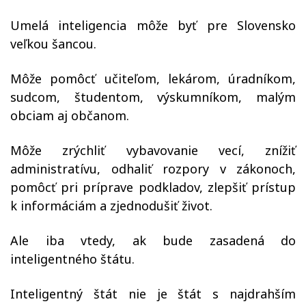
Umelá inteligencia môže byť pre Slovensko
veľkou šancou.
Môže pomôcť učiteľom, lekárom, úradníkom,
sudcom, študentom, výskumníkom, malým
obciam aj občanom.
Môže zrýchliť vybavovanie vecí, znížiť
administratívu, odhaliť rozpory v zákonoch,
pomôcť pri príprave podkladov, zlepšiť prístup
k informáciám a zjednodušiť život.
Ale iba vtedy, ak bude zasadená do
inteligentného štátu.
Inteligentný štát nie je štát s najdrahším