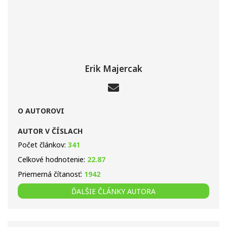
Erik Majercak
O AUTOROVI
AUTOR V ČÍSLACH
Počet článkov:
341
Celkové hodnotenie:
22.87
Priemerná čítanosť:
1942
ĎALŠIE ČLÁNKY AUTORA