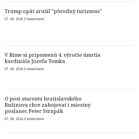
Trump opäť zrušil "pôrodný turizmus"
07. 08. 2026
0
komentárov
V Ríme si pripomenú 4. výročie úmrtia
kardinála Jozefa Tomka
07. 08. 2026
0
komentárov
O post starostu bratislavského
Ružinova chce zabojovať i miestny
poslanec Peter Strapák
07. 08. 2026
0
komentárov