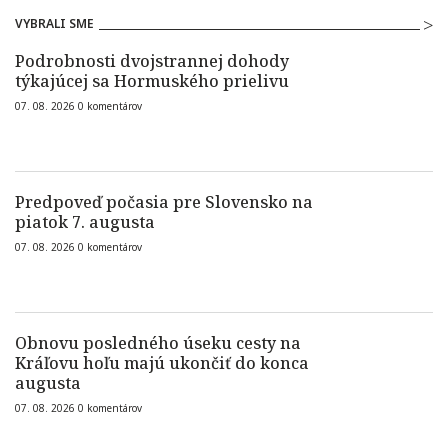
VYBRALI SME
Podrobnosti dvojstrannej dohody
týkajúcej sa Hormuského prielivu
07. 08. 2026
0
komentárov
Predpoveď počasia pre Slovensko na
piatok 7. augusta
07. 08. 2026
0
komentárov
Obnovu posledného úseku cesty na
Kráľovu hoľu majú ukončiť do konca
augusta
07. 08. 2026
0
komentárov