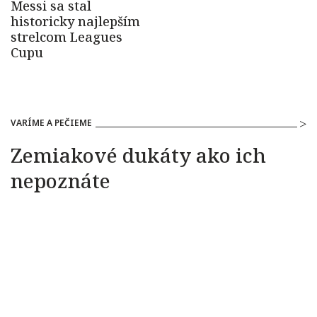
VARÍME A PEČIEME