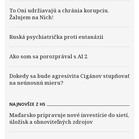
To Oni udržiavajú a chránia korupciu.
Žalujem na Nich!
Ruská psychiatrička proti eutanázii
Ako som sa porozprával s AI 2
Dokedy sa bude agresivita Cigánov stupňovať
na neúnosnú mieru?
NAJNOVŠIE Z HS
Maďarsko pripravuje nové investície do sietí,
úložísk a obnoviteľných zdrojov