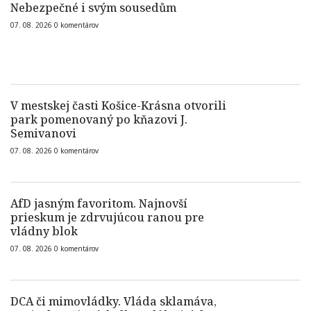
Nebezpečné i svým sousedům
07. 08. 2026
0
komentárov
V mestskej časti Košice-Krásna otvorili
park pomenovaný po kňazovi J.
Semivanovi
07. 08. 2026
0
komentárov
AfD jasným favoritom. Najnovší
prieskum je zdrvujúcou ranou pre
vládny blok
07. 08. 2026
0
komentárov
DCA či mimovládky. Vláda sklamáva,