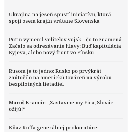
Ukrajina na jeseň spustí iniciatívu, ktorá
spojí osem krajín vrátane Slovenska
Putin vymenil veliteľov vojsk – čo to znamená
Začalo sa odrezávanie hlavy: Buď kapitulácia
Kyjeva, alebo nový front vo Fínsku
Rusom je to jedno: Rusko po prvýkrát
zaútočilo na americkú továreň na výrobu
bezpilotných lietadiel
Maroš Kramár: „Zastavme my Fica, Slováci
ožijú!“
Kňaz Kuffa generálnej prokuratúre: