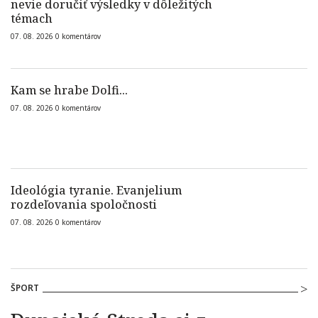
nevie doručiť výsledky v dôležitých
témach
07. 08. 2026
0
komentárov
Kam se hrabe Dolfi...
07. 08. 2026
0
komentárov
Ideológia tyranie. Evanjelium
rozdeľovania spoločnosti
07. 08. 2026
0
komentárov
ŠPORT