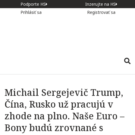
Podporte HS
Inzerujte na HS
Prihlásiť sa
Registrovať sa
Michail Sergejevič Trump,
Čína, Rusko už pracujú v
zhode na plno. Naše Euro –
Bony budú zrovnané s