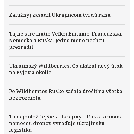
Zalužnyj zasadil Ukrajincom tvrdú ranu
Tajné stretnutie Veľkej Británie, Francúzska,
Nemecka a Ruska. Jedno meno nechcú
prezradiť
Ukrajinský Wildberries. Čo ukázal nový útok
na Kyjev a okolie
Po Wildberries Rusko začalo útočiť na všetko
bez rozdielu
To najdôležitejšie z Ukrajiny – Ruská armáda
pomocou dronov vyraďuje ukrajinskú
logistiku