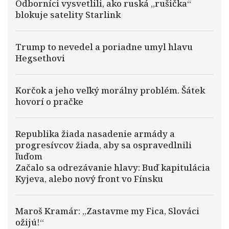
Odborníci vysvetlili, ako ruská „rušička“
blokuje satelity Starlink
Trump to nevedel a poriadne umyl hlavu
Hegsethovi
Korčok a jeho veľký morálny problém. Šátek
hovorí o pračke
Republika žiada nasadenie armády a
progresívcov žiada, aby sa ospravedlnili
ľuďom
Začalo sa odrezávanie hlavy: Buď kapitulácia
Kyjeva, alebo nový front vo Fínsku
Maroš Kramár: „Zastavme my Fica, Slováci
ožijú!“