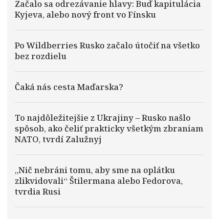
Začalo sa odrezávanie hlavy: Buď kapitulácia
Kyjeva, alebo nový front vo Fínsku
Po Wildberries Rusko začalo útočiť na všetko
bez rozdielu
Čaká nás cesta Maďarska?
To najdôležitejšie z Ukrajiny – Rusko našlo
spôsob, ako čeliť prakticky všetkým zbraniam
NATO, tvrdí Zalužnyj
„Nič nebráni tomu, aby sme na oplátku
zlikvidovali“ Štilermana alebo Fedorova,
tvrdia Rusi