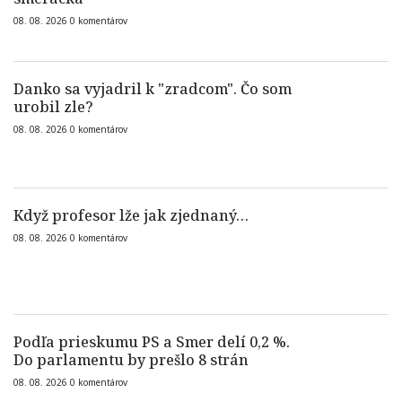
08. 08. 2026
0
komentárov
Danko sa vyjadril k "zradcom". Čo som
urobil zle?
08. 08. 2026
0
komentárov
Když profesor lže jak zjednaný…
08. 08. 2026
0
komentárov
Podľa prieskumu PS a Smer delí 0,2 %.
Do parlamentu by prešlo 8 strán
08. 08. 2026
0
komentárov