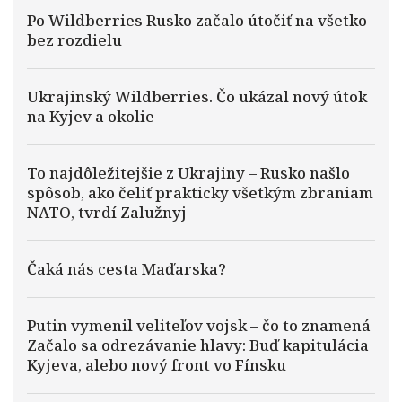
Po Wildberries Rusko začalo útočiť na všetko
bez rozdielu
Ukrajinský Wildberries. Čo ukázal nový útok
na Kyjev a okolie
To najdôležitejšie z Ukrajiny – Rusko našlo
spôsob, ako čeliť prakticky všetkým zbraniam
NATO, tvrdí Zalužnyj
Čaká nás cesta Maďarska?
Putin vymenil veliteľov vojsk – čo to znamená
Začalo sa odrezávanie hlavy: Buď kapitulácia
Kyjeva, alebo nový front vo Fínsku