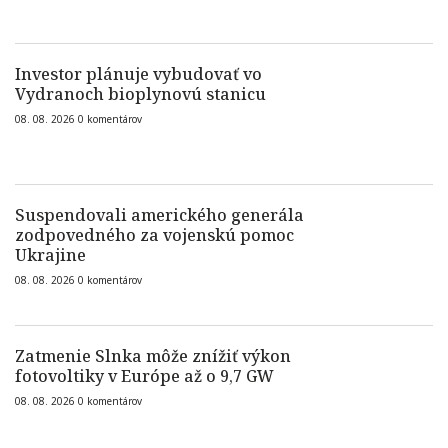
Investor plánuje vybudovať vo
Vydranoch bioplynovú stanicu
08. 08. 2026
0
komentárov
Suspendovali amerického generála
zodpovedného za vojenskú pomoc
Ukrajine
08. 08. 2026
0
komentárov
Zatmenie Slnka môže znížiť výkon
fotovoltiky v Európe až o 9,7 GW
08. 08. 2026
0
komentárov