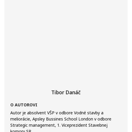
Tibor Danáč
O AUTOROVI
Autor je absolvent VŠP v odbore Vodné stavby a
meliorácie, Apsley Bussines School London v odbore
Strategic management, 1. Viceprezident Stavebnej
komory SR.