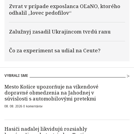
Zvrat v prípade exposlanca OĽaNO, ktorého
odhalil „lovec pedofilov“
Zalužnyj zasadil Ukrajincom tvrdú ranu
Čo za experiment sa udial na Ceute?
VYBRALI SME
Mesto Košice upozorňuje na víkendové
dopravné obmedzenia na Jahodnej v
súvislosti s automobilovými pretekmi
08. 08. 2026
0
komentárov
Hasiči naďalej likvidujú rozsiahly