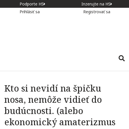
Podporte HS
Inzerujte na HS
Prihlásiť sa
Registrovať sa
Kto si nevidí na špičku
nosa, nemôže vidieť do
budúcnosti. (alebo
ekonomický amaterizmus