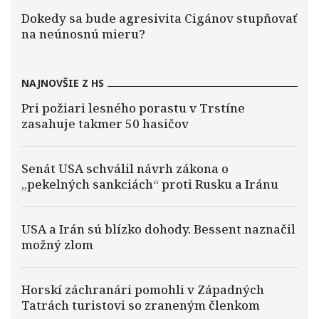
Dokedy sa bude agresivita Cigánov stupňovať
na neúnosnú mieru?
NAJNOVŠIE Z HS
Pri požiari lesného porastu v Trstíne
zasahuje takmer 50 hasičov
Senát USA schválil návrh zákona o
„pekelných sankciách“ proti Rusku a Iránu
USA a Irán sú blízko dohody. Bessent naznačil
možný zlom
Horskí záchranári pomohli v Západných
Tatrách turistovi so zraneným členkom