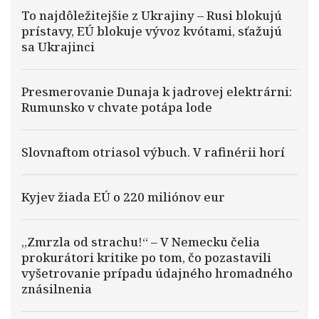
To najdôležitejšie z Ukrajiny – Rusi blokujú
prístavy, EÚ blokuje vývoz kvótami, sťažujú
sa Ukrajinci
Presmerovanie Dunaja k jadrovej elektrárni:
Rumunsko v chvate potápa lode
Slovnaftom otriasol výbuch. V rafinérii horí
Kyjev žiada EÚ o 220 miliónov eur
„Zmrzla od strachu!“ – V Nemecku čelia
prokurátori kritike po tom, čo pozastavili
vyšetrovanie prípadu údajného hromadného
znásilnenia