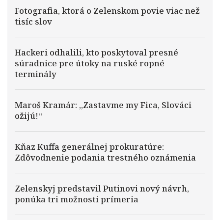
Fotografia, ktorá o Zelenskom povie viac než
tisíc slov
Hackeri odhalili, kto poskytoval presné
súradnice pre útoky na ruské ropné
terminály
Maroš Kramár: „Zastavme my Fica, Slováci
ožijú!“
Kňaz Kuffa generálnej prokuratúre:
Zdôvodnenie podania trestného oznámenia
Zelenskyj predstavil Putinovi nový návrh,
ponúka tri možnosti prímeria