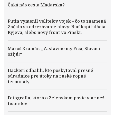
Čaká nás cesta Maďarska?
Putin vymenil veliteľov vojsk – čo to znamená
Začalo sa odrezávanie hlavy: Buď kapitulácia
Kyjeva, alebo nový front vo Fínsku
Maroš Kramár: „Zastavme my Fica, Slováci
ožijú!“
Hackeri odhalili, kto poskytoval presné
súradnice pre útoky na ruské ropné
terminály
Fotografia, ktorá o Zelenskom povie viac než
tisíc slov