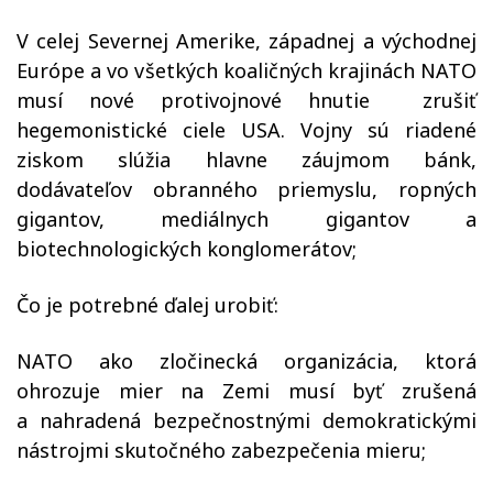
V celej Severnej Amerike, západnej a východnej
Európe a vo všetkých koaličných krajinách NATO
musí nové protivojnové hnutie zrušiť
hegemonistické ciele USA. Vojny sú riadené
ziskom slúžia hlavne záujmom bánk,
dodávateľov obranného priemyslu, ropných
gigantov, mediálnych gigantov a
biotechnologických konglomerátov;
Čo je potrebné ďalej urobiť:
NATO ako zločinecká organizácia, ktorá
ohrozuje mier na Zemi musí byť zrušená
a nahradená bezpečnostnými demokratickými
nástrojmi skutočného zabezpečenia mieru;