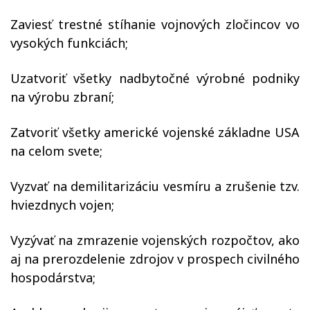
Zaviesť trestné stíhanie vojnových zločincov vo
vysokých funkciách;
Uzatvoriť všetky nadbytočné výrobné podniky
na výrobu zbraní;
Zatvoriť všetky americké vojenské základne USA
na celom svete;
Vyzvať na demilitarizáciu vesmíru a zrušenie tzv.
hviezdnych vojen;
Vyzývať na zmrazenie vojenských rozpočtov, ako
aj na prerozdelenie zdrojov v prospech civilného
hospodárstva;