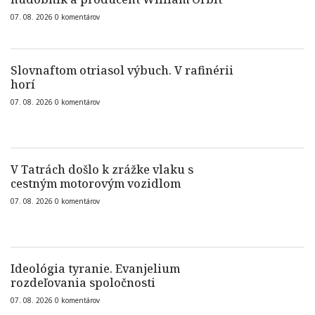
07. 08. 2026
0
komentárov
Slovnaftom otriasol výbuch. V rafinérii
horí
07. 08. 2026
0
komentárov
V Tatrách došlo k zrážke vlaku s
cestným motorovým vozidlom
07. 08. 2026
0
komentárov
Ideológia tyranie. Evanjelium
rozdeľovania spoločnosti
07. 08. 2026
0
komentárov