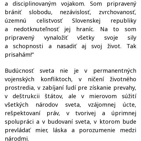
a disciplinovaným vojakom. Som pripravený
brániť slobodu, nezávislosť, zvrchovanosť,
územnú celistvosť Slovenskej republiky
a nedotknuteľnosť jej hraníc. Na to som
pripravený vynaložiť všetky svoje sily
a schopnosti a nasadiť aj svoj život. Tak
prisahám!“
Budúcnosť sveta nie je v permanentných
vojenských konfliktoch, v ničení životného
prostredia, v zabíjaní ľudí pre získanie prevahy,
v deštrukcii štátov, ale v mierovom súžití
všetkých národov sveta, vzájomnej úcte,
rešpektovaní práv, v tvorivej a úprimnej
spolupráci a v budovaní sveta, v ktorom bude
prevládať mier, láska a porozumenie medzi
národmi.