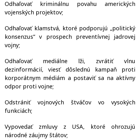
Odhaľovať kriminálnu povahu amerických
vojenských projektov;
Odhaľovať klamstvá, ktoré podporujú „politický
konsenzus“ v prospech preventívnej jadrovej
vojny;
Odhaľovať mediálne lži, zvrátiť vlnu
dezinformácií, viesť dôslednú kampaň proti
korporátnym médiám a postaviť sa na aktívny
odpor proti vojne;
Odstrániť vojnových štváčov vo vysokých
funkciách;
Vypovedať zmluvy z USA, ktoré ohrozujú
národné záujmy štátov;