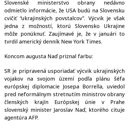
Slovenské ministerstvo obrany nedávno
odmietlo informácie, že USA budú na Slovensku
cvičiť “ukrajinských povstalcov”. Výcvik je však
jedna z možností, ktorú Slovensko Ukrajine
môže ponúknuť. Zaujímavé je, že v januári to
tvrdil americký denník New York Times.
Koncom augusta Naď priznal farbu:
SR je pripravená usporiadať výcvik ukrajinských
vojakov na svojom území podľa plánu šéfa
európskej diplomacie Josepa Borrella, uviedol
pred neformálnym stretnutím ministrov obrany
členských krajín Európskej únie v Prahe
slovenský minister Jaroslav Naď, ktorého cituje
agentúra AFP.