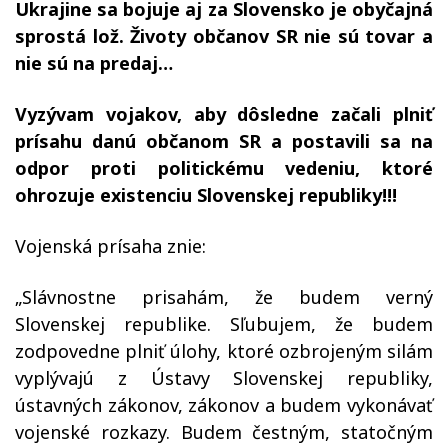
Ukrajine sa bojuje aj za Slovensko je obyčajná
sprostá lož. Životy občanov SR nie sú tovar a
nie sú na predaj…
Vyzývam vojakov, aby dôsledne začali plniť
prísahu danú občanom SR a postavili sa na
odpor proti politickému vedeniu, ktoré
ohrozuje existenciu Slovenskej republiky!!!
Vojenská prísaha znie:
„Slávnostne prisahám, že budem verný
Slovenskej republike. Sľubujem, že budem
zodpovedne plniť úlohy, ktoré ozbrojeným silám
vyplývajú z Ústavy Slovenskej republiky,
ústavných zákonov, zákonov a budem vykonávať
vojenské rozkazy. Budem čestným, statočným