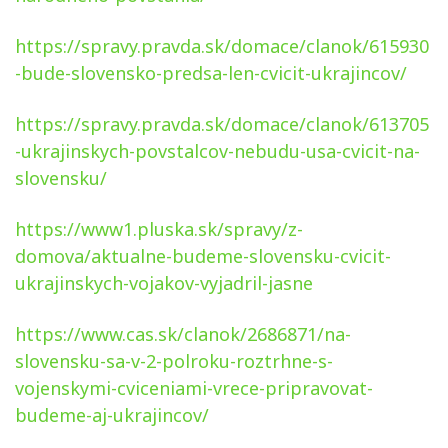
https://spravy.pravda.sk/domace/clanok/615930
-bude-slovensko-predsa-len-cvicit-ukrajincov/
https://spravy.pravda.sk/domace/clanok/613705
-ukrajinskych-povstalcov-nebudu-usa-cvicit-na-
slovensku/
https://www1.pluska.sk/spravy/z-
domova/aktualne-budeme-slovensku-cvicit-
ukrajinskych-vojakov-vyjadril-jasne
https://www.cas.sk/clanok/2686871/na-
slovensku-sa-v-2-polroku-roztrhne-s-
vojenskymi-cviceniami-vrece-pripravovat-
budeme-aj-ukrajincov/