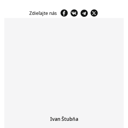
Zdieľajte nás
Ivan Štubňa