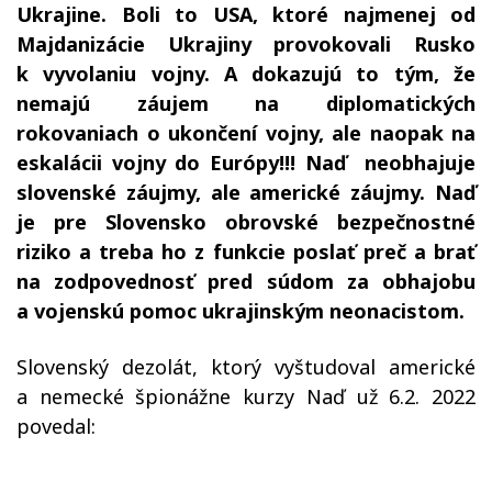
Ukrajine. Boli to USA, ktoré najmenej od
Majdanizácie Ukrajiny provokovali Rusko
k vyvolaniu vojny. A dokazujú to tým, že
nemajú záujem na diplomatických
rokovaniach o ukončení vojny, ale naopak na
eskalácii vojny do Európy!!! Naď neobhajuje
slovenské záujmy, ale americké záujmy. Naď
je pre Slovensko obrovské bezpečnostné
riziko a treba ho z funkcie poslať preč a brať
na zodpovednosť pred súdom za obhajobu
a vojenskú pomoc ukrajinským neonacistom.
Slovenský dezolát, ktorý vyštudoval americké
a nemecké špionážne kurzy Naď už 6.2. 2022
povedal: