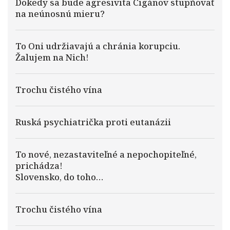
Dokedy sa bude agresivita Cigánov stupňovať
na neúnosnú mieru?
To Oni udržiavajú a chránia korupciu.
Žalujem na Nich!
Trochu čistého vína
Ruská psychiatrička proti eutanázii
To nové, nezastaviteľné a nepochopiteľné,
prichádza!
Slovensko, do toho…
Trochu čistého vína