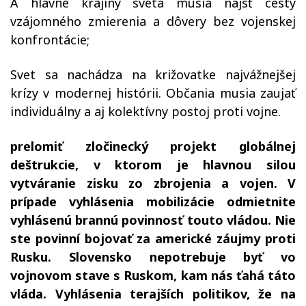
A hlavne krajiny sveta musia nájsť cesty
vzájomného zmierenia a dôvery bez vojenskej
konfrontácie;
Svet sa nachádza na križovatke najvážnejšej
krízy v modernej histórii. Občania musia zaujať
individuálny a aj kolektívny postoj proti vojne.
prelomiť zločinecký projekt globálnej
deštrukcie, v ktorom je hlavnou silou
vytváranie zisku zo zbrojenia a vojen.
V
prípade vyhlásenia mobilizácie odmietnite
vyhlásenú brannú povinnosť touto vládou. Nie
ste povinní bojovať za americké záujmy proti
Rusku. Slovensko nepotrebuje byť vo
vojnovom stave s Ruskom, kam nás ťahá táto
vláda. Vyhlásenia terajších politikov, že na