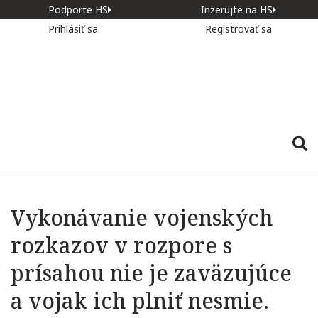
Podporte HS
Inzerujte na HS
Prihlásiť sa
Registrovať sa
Vykonávanie vojenských
rozkazov v rozpore s
prísahou nie je zaväzujúce
a vojak ich plniť nesmie.