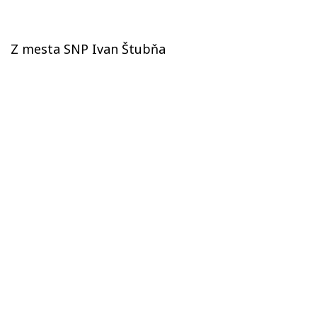
Z mesta SNP Ivan Štubňa