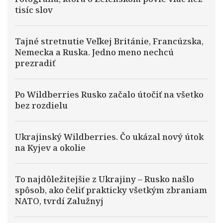
tisíc slov
Tajné stretnutie Veľkej Británie, Francúzska,
Nemecka a Ruska. Jedno meno nechcú
prezradiť
Po Wildberries Rusko začalo útočiť na všetko
bez rozdielu
Ukrajinský Wildberries. Čo ukázal nový útok
na Kyjev a okolie
To najdôležitejšie z Ukrajiny – Rusko našlo
spôsob, ako čeliť prakticky všetkým zbraniam
NATO, tvrdí Zalužnyj