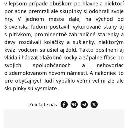
v lepšom prípade obuškom po hlavne a niektorí
poriadne premrzli ale skupinky si odohrali svoje
hry. V jednom meste ďalej na východ od
Slovenska ľuďom postavili vykurované stany aj
s pitivkom, prominentné zahraničné starenky a
devy rozdávali koláčiky a sušienky, niektorým
kvázi vodcom sa ušiel aj žold. Takto posilnení aj
vládali hádzať dlažobné kocky a zápalne fľaše po
svojich spoluobčanoch a nehovoriac
o zdemolovanom novom námestí. A nakoniec to
pre obyčajných ľudí vypálilo veľmi veľmi zle ale
skupinky sú vysmiate…
Zdieľajte nás