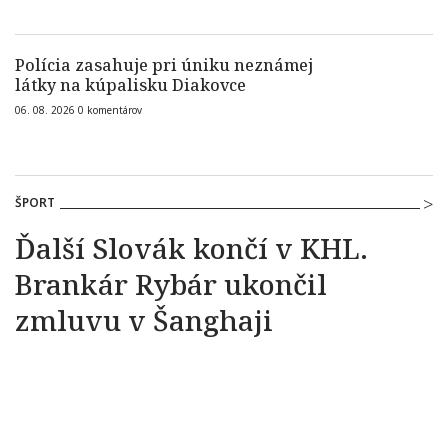
Polícia zasahuje pri úniku neznámej
látky na kúpalisku Diakovce
06. 08. 2026
0
komentárov
ŠPORT