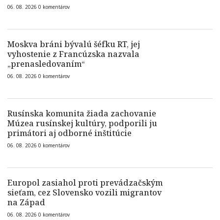
06. 08. 2026
0
komentárov
Moskva bráni bývalú šéfku RT, jej
vyhostenie z Francúzska nazvala
„prenasledovaním“
06. 08. 2026
0
komentárov
Rusínska komunita žiada zachovanie
Múzea rusínskej kultúry, podporili ju
primátori aj odborné inštitúcie
06. 08. 2026
0
komentárov
Europol zasiahol proti prevádzačským
sieťam, cez Slovensko vozili migrantov
na Západ
06. 08. 2026
0
komentárov