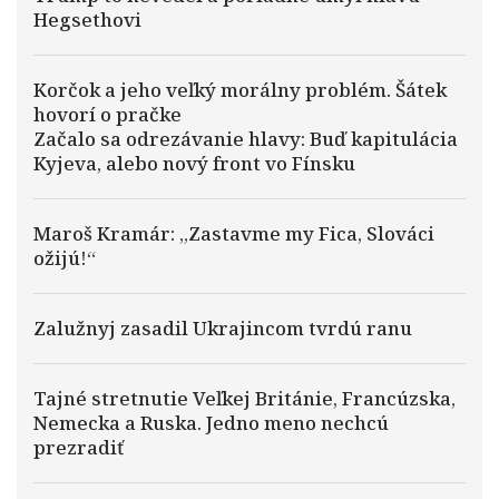
Hegsethovi
Korčok a jeho veľký morálny problém. Šátek
hovorí o pračke
Začalo sa odrezávanie hlavy: Buď kapitulácia
Kyjeva, alebo nový front vo Fínsku
Maroš Kramár: „Zastavme my Fica, Slováci
ožijú!“
Zalužnyj zasadil Ukrajincom tvrdú ranu
Tajné stretnutie Veľkej Británie, Francúzska,
Nemecka a Ruska. Jedno meno nechcú
prezradiť