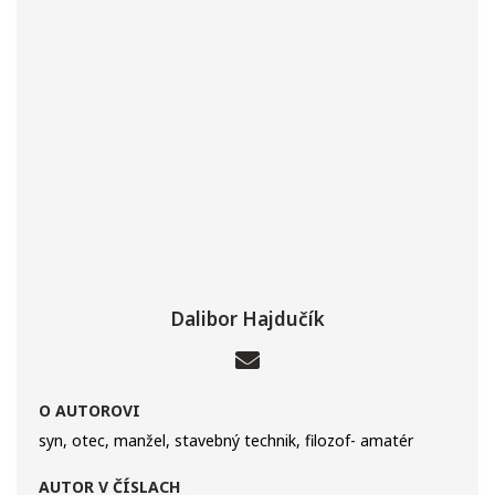
Dalibor Hajdučík
O AUTOROVI
syn, otec, manžel, stavebný technik, filozof- amatér
AUTOR V ČÍSLACH