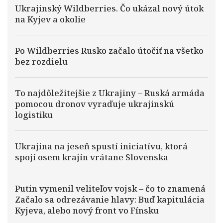
Ukrajinský Wildberries. Čo ukázal nový útok
na Kyjev a okolie
Po Wildberries Rusko začalo útočiť na všetko
bez rozdielu
To najdôležitejšie z Ukrajiny – Ruská armáda
pomocou dronov vyraďuje ukrajinskú
logistiku
Ukrajina na jeseň spustí iniciatívu, ktorá
spojí osem krajín vrátane Slovenska
Putin vymenil veliteľov vojsk – čo to znamená
Začalo sa odrezávanie hlavy: Buď kapitulácia
Kyjeva, alebo nový front vo Fínsku