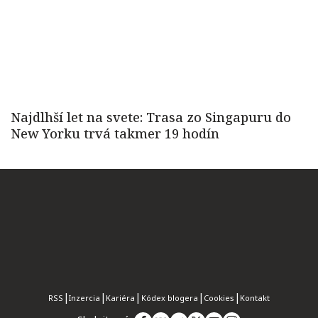
RSS
Inzercia
Kariéra
Kódex blogera
Cookies
Kontakt