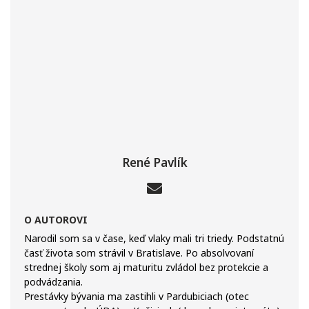
René Pavlík
O AUTOROVI
Narodil som sa v čase, keď vlaky mali tri triedy. Podstatnú
časť života som strávil v Bratislave. Po absolvovaní
strednej školy som aj maturitu zvládol bez protekcie a
podvádzania.
Prestávky bývania ma zastihli v Pardubiciach (otec