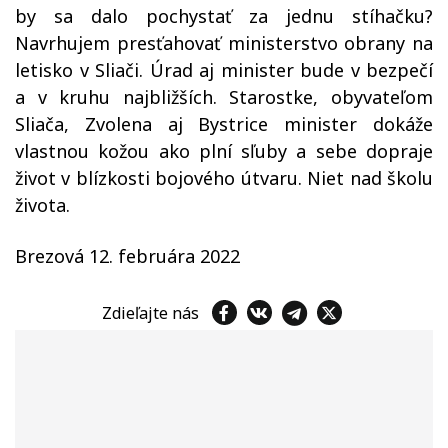
by sa dalo pochystať za jednu stíhačku?
Navrhujem presťahovať ministerstvo obrany na
letisko v Sliači. Úrad aj minister bude v bezpečí
a v kruhu najbližších. Starostke, obyvateľom
Sliača, Zvolena aj Bystrice minister dokáže
vlastnou kožou ako plní sľuby a sebe dopraje
život v blízkosti bojového útvaru. Niet nad školu
života.
Brezová 12. februára 2022
Zdieľajte nás