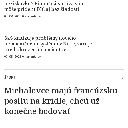
neziskovku? Finančná správa vám
môže prideliť DIČ aj bez žiadosti
07. 08. 2026
0
komentárov
SaS kritizuje problémy nového
nemocničného systému v Nitre, varuje
pred ohrozením pacientov
07. 08. 2026
0
komentárov
ŠPORT