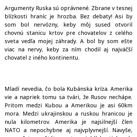
Argumenty Ruska sú oprávnené. Zbrane v tesnej
blízkosti hraníc je hrozba. Bez debaty! Asi by
som bol nervózny, keby môj sused otvoril
chovnú stanicu krtov pre chovatelov z celého
sveta vedľa mojej záhrady. A bol by som ešte
viac na nervy, keby za ním chodil aj najväčší
chovatel z iného kontinentu.
Mladí nevedia, čo bola Kubánska kríza. Amerika
vie a napriek tomu sa tvári, že Rusov nechápe.
Pritom medzi Kubou a Amerikou je asi 60km
mora. Medzi ukrajinskou a ruskou hranicou je
nula kilometrov. Amerika je najsilnejší člen
NATO a nepochybne aj najvplyvnejší. Navyše,