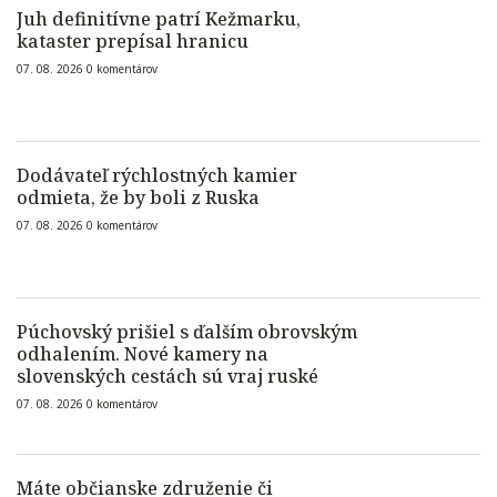
Juh definitívne patrí Kežmarku,
kataster prepísal hranicu
07. 08. 2026
0
komentárov
Dodávateľ rýchlostných kamier
odmieta, že by boli z Ruska
07. 08. 2026
0
komentárov
Púchovský prišiel s ďalším obrovským
odhalením. Nové kamery na
slovenských cestách sú vraj ruské
07. 08. 2026
0
komentárov
Máte občianske združenie či