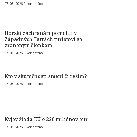
07. 08. 2026
0
komentárov
Horskí záchranári pomohli v
Západných Tatrách turistovi so
zraneným členkom
07. 08. 2026
0
komentárov
Kto v skutočnosti zmení čí režim?
07. 08. 2026
0
komentárov
Kyjev žiada EÚ o 220 miliónov eur
07. 08. 2026
0
komentárov