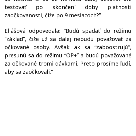
testovať po skončení doby platnosti
zaočkovanosti, čiže po 9.mesiacoch?”
Eliášová odpovedala: “Budú spadať do režimu
“základ”, čiže už sa ďalej nebudú považovať za
očkované osoby. Avšak ak sa “zaboostrujú“,
presunú sa do režimu “OP+” a budú považované
za očkované tromi dávkami. Preto prosíme ľudí,
aby sa zaočkovali.”