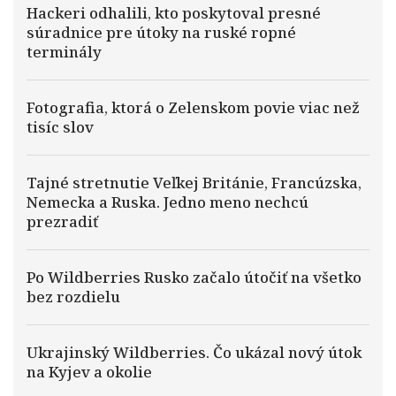
Hackeri odhalili, kto poskytoval presné
súradnice pre útoky na ruské ropné
terminály
Fotografia, ktorá o Zelenskom povie viac než
tisíc slov
Tajné stretnutie Veľkej Británie, Francúzska,
Nemecka a Ruska. Jedno meno nechcú
prezradiť
Po Wildberries Rusko začalo útočiť na všetko
bez rozdielu
Ukrajinský Wildberries. Čo ukázal nový útok
na Kyjev a okolie