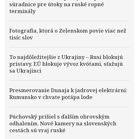
súradnice pre útoky na ruské ropné
terminály
Fotografia, ktorá o Zelenskom povie viac než
tisíc slov
To najdôležitejšie z Ukrajiny – Rusi blokujú
prístavy, EÚ blokuje vývoz kvótami, sťažujú
sa Ukrajinci
Presmerovanie Dunaja k jadrovej elektrárni:
Rumunsko v chvate potápa lode
Púchovský prišiel s ďalším obrovským
odhalením. Nové kamery na slovenských
cestách sú vraj ruské