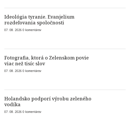
Ideológia tyranie. Evanjelium
rozdeľovania spoločnosti
07. 08. 2026
0
komentárov
Fotografia, ktorá o Zelenskom povie
viac než tisíc slov
07. 08. 2026
0
komentárov
Holandsko podporí výrobu zeleného
vodíka
07. 08. 2026
0
komentárov