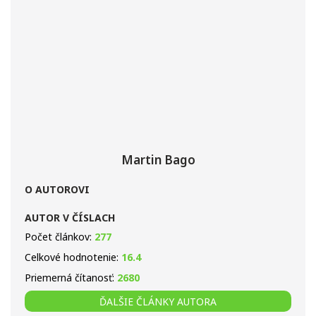
Martin Bago
O AUTOROVI
AUTOR V ČÍSLACH
Počet článkov:
277
Celkové hodnotenie:
16.4
Priemerná čítanosť:
2680
ĎALŠIE ČLÁNKY AUTORA