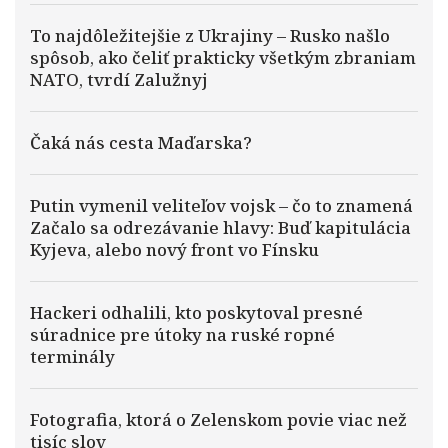
To najdôležitejšie z Ukrajiny – Rusko našlo
spôsob, ako čeliť prakticky všetkým zbraniam
NATO, tvrdí Zalužnyj
Čaká nás cesta Maďarska?
Putin vymenil veliteľov vojsk – čo to znamená
Začalo sa odrezávanie hlavy: Buď kapitulácia
Kyjeva, alebo nový front vo Fínsku
Hackeri odhalili, kto poskytoval presné
súradnice pre útoky na ruské ropné
terminály
Fotografia, ktorá o Zelenskom povie viac než
tisíc slov