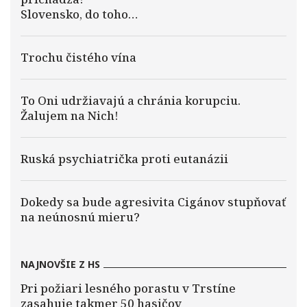
Slovensko, do toho…
Trochu čistého vína
To Oni udržiavajú a chránia korupciu.
Žalujem na Nich!
Ruská psychiatrička proti eutanázii
Dokedy sa bude agresivita Cigánov stupňovať
na neúnosnú mieru?
NAJNOVŠIE Z HS
Pri požiari lesného porastu v Trstíne
zasahuje takmer 50 hasičov