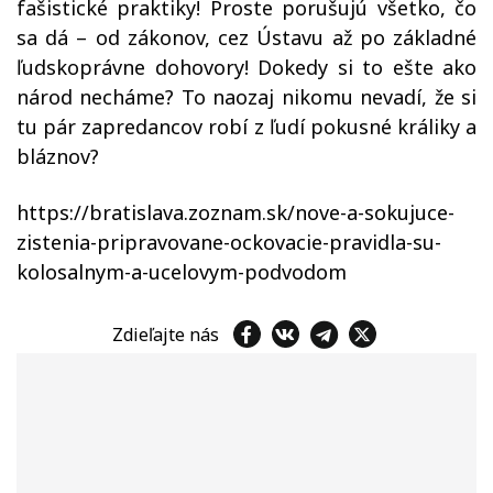
fašistické praktiky! Proste porušujú všetko, čo
sa dá – od zákonov, cez Ústavu až po základné
ľudskoprávne dohovory! Dokedy si to ešte ako
národ necháme? To naozaj nikomu nevadí, že si
tu pár zapredancov robí z ľudí pokusné králiky a
bláznov?
https://bratislava.zoznam.sk/nove-a-sokujuce-
zistenia-pripravovane-ockovacie-pravidla-su-
kolosalnym-a-ucelovym-podvodom
Zdieľajte nás