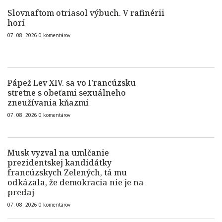
Slovnaftom otriasol výbuch. V rafinérii
horí
07. 08. 2026
0
komentárov
Pápež Lev XIV. sa vo Francúzsku
stretne s obeťami sexuálneho
zneužívania kňazmi
07. 08. 2026
0
komentárov
Musk vyzval na umlčanie
prezidentskej kandidátky
francúzskych Zelených, tá mu
odkázala, že demokracia nie je na
predaj
07. 08. 2026
0
komentárov