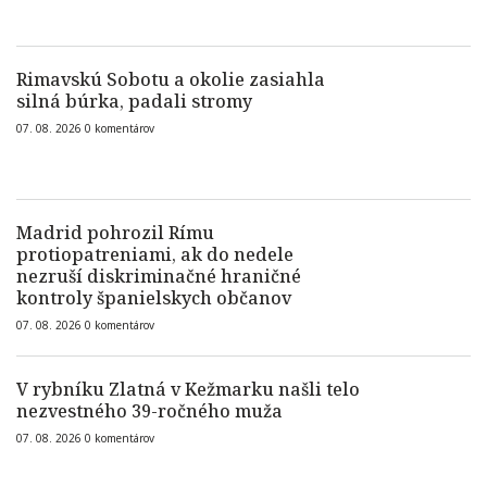
Rimavskú Sobotu a okolie zasiahla
silná búrka, padali stromy
07. 08. 2026
0
komentárov
Madrid pohrozil Rímu
protiopatreniami, ak do nedele
nezruší diskriminačné hraničné
kontroly španielskych občanov
07. 08. 2026
0
komentárov
V rybníku Zlatná v Kežmarku našli telo
nezvestného 39-ročného muža
07. 08. 2026
0
komentárov