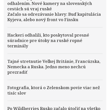
odhalením. Nové kamery na slovenských
cestách sú vraj ruské
Začalo sa odrezávanie hlavy: Buď kapitulácia
Kyjeva, alebo nový front vo Fínsku
Hackeri odhalili, kto poskytoval presné
súradnice pre útoky na ruské ropné
terminály
Tajné stretnutie Veľkej Británie, Francúzska,
Nemecka a Ruska. Jedno meno nechcú
prezradiť
Fotografia, ktorá o Zelenskom povie viac než
tisíc slov
Po Wildberries Rusko začalo útočiť na všetko