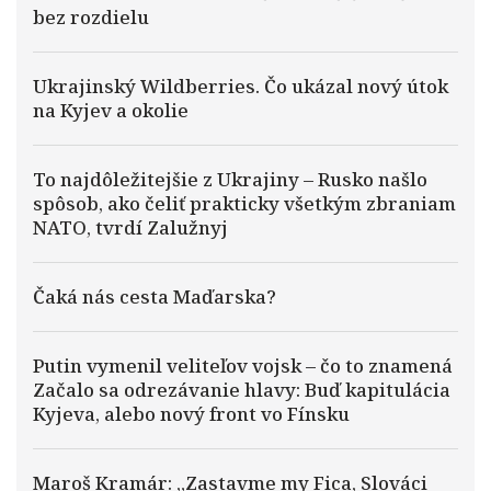
bez rozdielu
Ukrajinský Wildberries. Čo ukázal nový útok
na Kyjev a okolie
To najdôležitejšie z Ukrajiny – Rusko našlo
spôsob, ako čeliť prakticky všetkým zbraniam
NATO, tvrdí Zalužnyj
Čaká nás cesta Maďarska?
Putin vymenil veliteľov vojsk – čo to znamená
Začalo sa odrezávanie hlavy: Buď kapitulácia
Kyjeva, alebo nový front vo Fínsku
Maroš Kramár: „Zastavme my Fica, Slováci