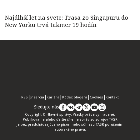
RSS
Inzercia
Kariéra
Kódex blogera
Cookies
Kontakt
Sledujte nás
Copyright © Hlavné správy. Všetky práva vyhradené.
Publikovanie alebo ďalšie šírenie správ zo zdrojov TASR
je bez predchádzajúceho písomného súhlasu TASR porušením
autorského práva.