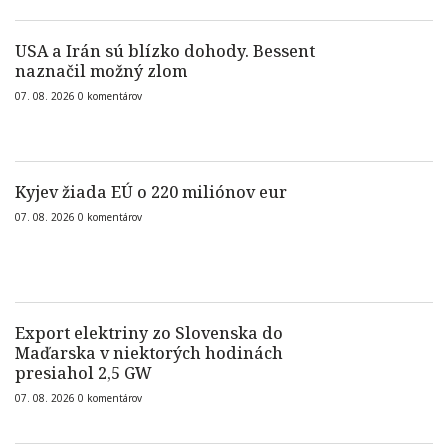
USA a Irán sú blízko dohody. Bessent
naznačil možný zlom
07. 08. 2026
0
komentárov
Kyjev žiada EÚ o 220 miliónov eur
07. 08. 2026
0
komentárov
Export elektriny zo Slovenska do
Maďarska v niektorých hodinách
presiahol 2,5 GW
07. 08. 2026
0
komentárov