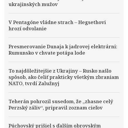
ukrajinských mužov
V Pentagóne vládne strach – Hegsethovi
hrozí odvolanie
Presmerovanie Dunaja k jadrovej elektrárni:
Rumunsko v chvate potápa lode
To najdôležitejšie z Ukrajiny – Rusko našlo
spôsob, ako čeliť prakticky všetkým zbraniam
NATO, tvrdí Zalužnyj
Teherán pohrozil susedom, že „zhasne celý
Perzský záliv“, pripravil zoznam cieľov
Púchovský prišiel s ďalším obrovským