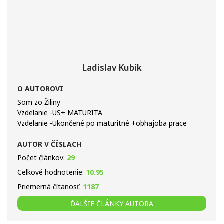
Ladislav Kubík
O AUTOROVI
Som zo Žiliny
Vzdelanie -US+ MATURITA
Vzdelanie -Ukončené po maturitné +obhajoba prace
AUTOR V ČÍSLACH
Počet článkov:
29
Celkové hodnotenie:
10.95
Priemerná čítanosť:
1187
ĎALŠIE ČLÁNKY AUTORA