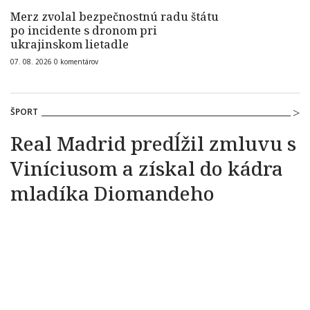
Merz zvolal bezpečnostnú radu štátu
po incidente s dronom pri
ukrajinskom lietadle
07. 08. 2026
0
komentárov
ŠPORT