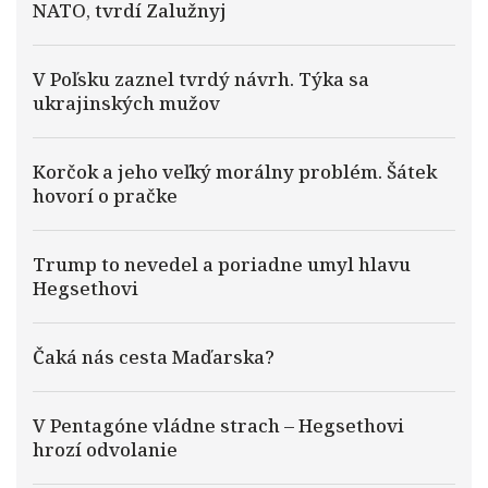
NATO, tvrdí Zalužnyj
V Poľsku zaznel tvrdý návrh. Týka sa
ukrajinských mužov
Korčok a jeho veľký morálny problém. Šátek
hovorí o pračke
Trump to nevedel a poriadne umyl hlavu
Hegsethovi
Čaká nás cesta Maďarska?
V Pentagóne vládne strach – Hegsethovi
hrozí odvolanie