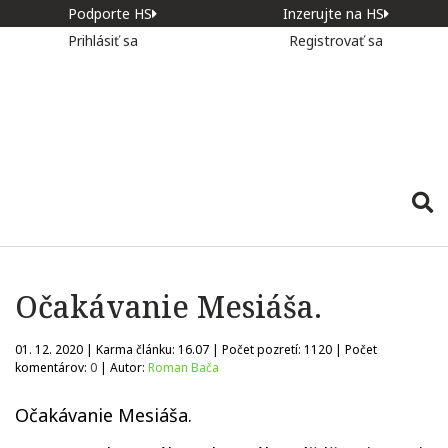
Podporte HS
Inzerujte na HS
Prihlásiť sa
Registrovať sa
Očakávanie Mesiáša.
01. 12. 2020 | Karma článku:
16.07
| Počet pozretí:
1120
| Počet
komentárov:
0
| Autor:
Roman Bača
Očakávanie Mesiáša.