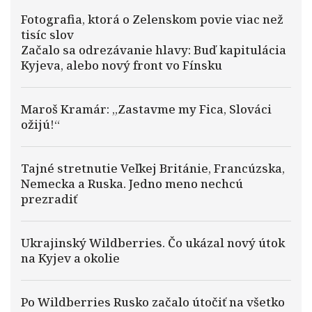
Fotografia, ktorá o Zelenskom povie viac než
tisíc slov
Začalo sa odrezávanie hlavy: Buď kapitulácia
Kyjeva, alebo nový front vo Fínsku
Maroš Kramár: „Zastavme my Fica, Slováci
ožijú!“
Tajné stretnutie Veľkej Británie, Francúzska,
Nemecka a Ruska. Jedno meno nechcú
prezradiť
Ukrajinský Wildberries. Čo ukázal nový útok
na Kyjev a okolie
Po Wildberries Rusko začalo útočiť na všetko