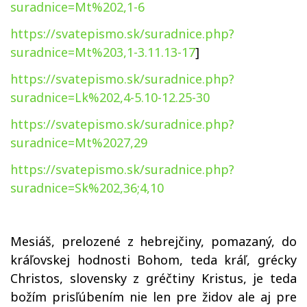
suradnice=Mt%202,1-6
https://svatepismo.sk/suradnice.php?
suradnice=Mt%203,1-3.11.13-17
]
https://svatepismo.sk/suradnice.php?
suradnice=Lk%202,4-5.10-12.25-30
https://svatepismo.sk/suradnice.php?
suradnice=Mt%2027,29
https://svatepismo.sk/suradnice.php?
suradnice=Sk%202,36;4,10
Mesiáš, prelozené z hebrejčiny, pomazaný, do
kráľovskej hodnosti Bohom, teda kráľ, grécky
Christos, slovensky z gréčtiny Kristus, je teda
božím prisľúbením nie len pre židov ale aj pre