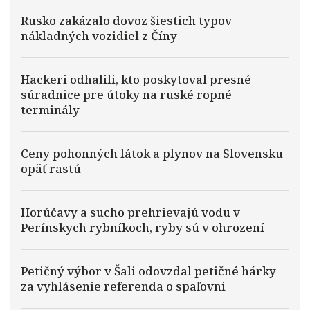
Rusko zakázalo dovoz šiestich typov
nákladných vozidiel z Číny
Hackeri odhalili, kto poskytoval presné
súradnice pre útoky na ruské ropné
terminály
Ceny pohonných látok a plynov na Slovensku
opäť rastú
Horúčavy a sucho prehrievajú vodu v
Perínskych rybníkoch, ryby sú v ohrození
Petičný výbor v Šali odovzdal petičné hárky
za vyhlásenie referenda o spaľovni