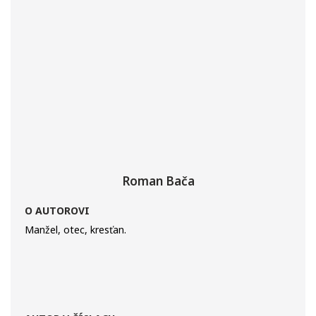
Roman Bača
O AUTOROVI
Manžel, otec, kresťan.