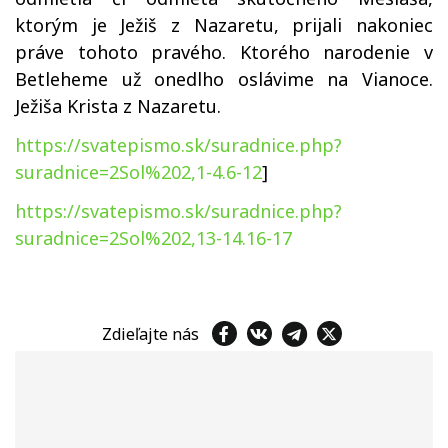
ktorým je Ježiš z Nazaretu, prijali nakoniec
práve tohoto pravého. Ktorého narodenie v
Betleheme už onedlho oslávime na Vianoce.
Ježiša Krista z Nazaretu.
https://svatepismo.sk/suradnice.php?
suradnice=2Sol%202,1-4.6-12
]
https://svatepismo.sk/suradnice.php?
suradnice=2Sol%202,13-14.16-17
Zdieľajte nás