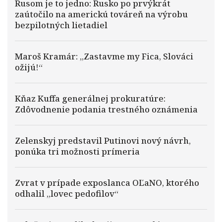
Rusom je to jedno: Rusko po prvýkrát
zaútočilo na americkú továreň na výrobu
bezpilotných lietadiel
Maroš Kramár: „Zastavme my Fica, Slováci
ožijú!“
Kňaz Kuffa generálnej prokuratúre:
Zdôvodnenie podania trestného oznámenia
Zelenskyj predstavil Putinovi nový návrh,
ponúka tri možnosti prímeria
Zvrat v prípade exposlanca OĽaNO, ktorého
odhalil „lovec pedofilov“