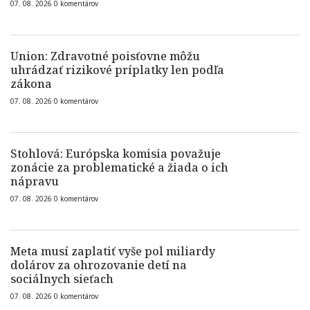
07. 08. 2026
0
komentárov
Union: Zdravotné poisťovne môžu
uhrádzať rizikové príplatky len podľa
zákona
07. 08. 2026
0
komentárov
Stohlová: Európska komisia považuje
zonácie za problematické a žiada o ich
nápravu
07. 08. 2026
0
komentárov
Meta musí zaplatiť vyše pol miliardy
dolárov za ohrozovanie detí na
sociálnych sieťach
07. 08. 2026
0
komentárov