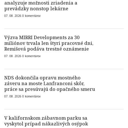
analyzuje možnosti zriadenia a
prevádzky nonstop lekárne
07. 08. 2026
0
komentárov
Výzva MIRRI Developments za 30
miliónov trvala len štyri pracovné dni,
Remišová podáva trestné oznámenie
07. 08. 2026
0
komentárov
NDS dokončila opravu mostného
záveru na moste Lanfranconi skôr,
práce sa presúvajú do opačného smeru
07. 08. 2026
0
komentárov
V kalifornskom zábavnom parku sa
vyskytol prípad nákazlivých osýpok