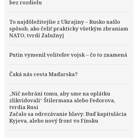
bez rozdielu
To najdôležitejšie z Ukrajiny – Rusko našlo
spôsob, ako čeliť prakticky všetkým zbraniam
NATO, tvrdí Zalužnyj
Putin vymenil veliteľov vojsk – čo to znamená
Čaká nás cesta Maďarska?
„Nič nebráni tomu, aby sme na oplátku
zlikvidovali“ Štilermana alebo Fedorova,
tvrdia Rusi
Začalo sa odrezávanie hlavy: Buď kapitulácia
Kyjeva, alebo nový front vo Fínsku