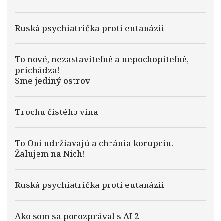
Ruská psychiatrička proti eutanázii
To nové, nezastaviteľné a nepochopiteľné,
prichádza!
Sme jediný ostrov
Trochu čistého vína
To Oni udržiavajú a chránia korupciu.
Žalujem na Nich!
Ruská psychiatrička proti eutanázii
Ako som sa porozprával s AI 2