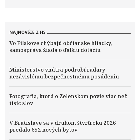
NAJNOVŠIE Z HS
Vo Fiľakove chýbajú občianske hliadky,
samospráva žiada o ďalšiu dotáciu
Ministerstvo vnútra podrobí radary
nezávislému bezpečnostnému posúdeniu
Fotografia, ktorá o Zelenskom povie viac než
tisíc slov
V Bratislave sa v druhom štvrťroku 2026
predalo 652 nových bytov