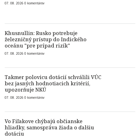
07. 08. 2026
0
komentárov
Khusnullin: Rusko potrebuje
železničný prístup do Indického
oceánu "pre prípad rizík"
07. 08. 2026
0
komentárov
Takmer polovicu dotácií schválili VÚC
bez jasných hodnotiacich kritérií,
upozorňuje NKÚ
07. 08. 2026
0
komentárov
Vo Fiľakove chýbajú občianske
hliadky, samospráva žiada o ďalšiu
dotáciu