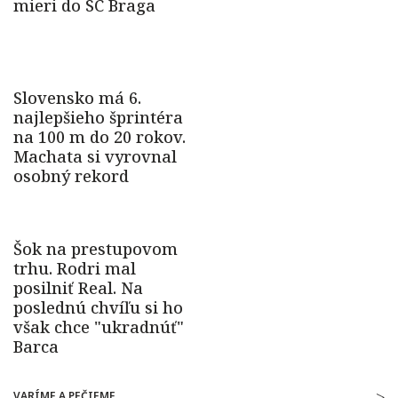
VARÍME A PEČIEME