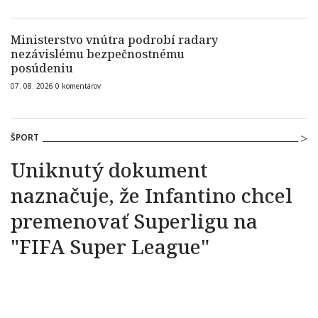
Ministerstvo vnútra podrobí radary
nezávislému bezpečnostnému
posúdeniu
07. 08. 2026
0
komentárov
ŠPORT