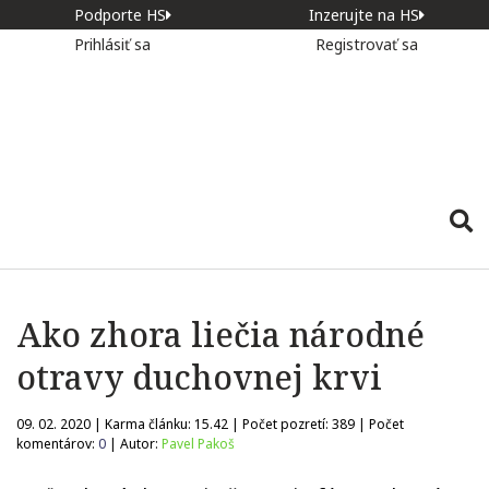
Podporte HS
Inzerujte na HS
Prihlásiť sa
Registrovať sa
Ako zhora liečia národné
otravy duchovnej krvi
09. 02. 2020 | Karma článku:
15.42
| Počet pozretí:
389
| Počet
komentárov:
0
| Autor:
Pavel Pakoš