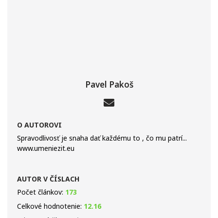
Pavel Pakoš
O AUTOROVI
Spravodlivosť je snaha dať každému to , čo mu patrí...
www.umeniezit.eu
AUTOR V ČÍSLACH
Počet článkov:
173
Celkové hodnotenie:
12.16