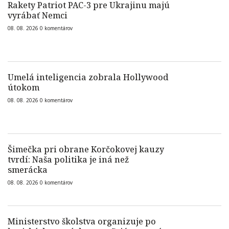
Rakety Patriot PAC-3 pre Ukrajinu majú
vyrábať Nemci
08. 08. 2026
0
komentárov
Umelá inteligencia zobrala Hollywood
útokom
08. 08. 2026
0
komentárov
Šimečka pri obrane Korčokovej kauzy
tvrdí: Naša politika je iná než
smerácka
08. 08. 2026
0
komentárov
Ministerstvo školstva organizuje po