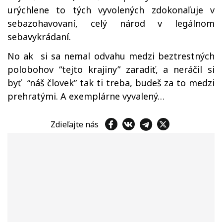
urýchlene to tých vyvolených zdokonaľuje v
sebazohavovaní, celý národ v legálnom
sebavykrádaní.
No ak si sa nemal odvahu medzi beztrestných
polobohov “tejto krajiny” zaradiť, a neráčil si
byť “náš človek” tak ti treba, budeš za to medzi
prehratými. A exemplárne vyvalený…
Zdieľajte nás