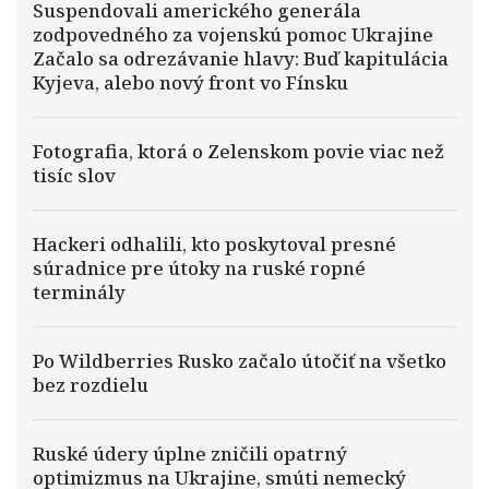
Suspendovali amerického generála
zodpovedného za vojenskú pomoc Ukrajine
Začalo sa odrezávanie hlavy: Buď kapitulácia
Kyjeva, alebo nový front vo Fínsku
Fotografia, ktorá o Zelenskom povie viac než
tisíc slov
Hackeri odhalili, kto poskytoval presné
súradnice pre útoky na ruské ropné
terminály
Po Wildberries Rusko začalo útočiť na všetko
bez rozdielu
Ruské údery úplne zničili opatrný
optimizmus na Ukrajine, smúti nemecký