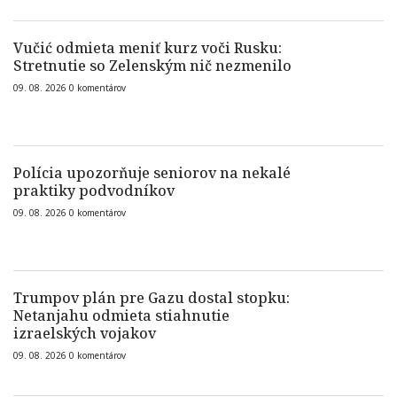
Vučić odmieta meniť kurz voči Rusku:
Stretnutie so Zelenským nič nezmenilo
09. 08. 2026
0
komentárov
Polícia upozorňuje seniorov na nekalé
praktiky podvodníkov
09. 08. 2026
0
komentárov
Trumpov plán pre Gazu dostal stopku:
Netanjahu odmieta stiahnutie
izraelských vojakov
09. 08. 2026
0
komentárov