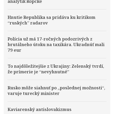
analytik Röpcke
Hnutie Republika sa pridáva ku kritikom
“ruských” radarov
Polícia už má 17-ročných podozrivých z
brutálneho útoku na taxikára. Ukradnúť mali
79 eur
To najdôležitejšie z Ukrajiny: Zelenský tvrdí,
že prímerie je “nevyhnutné”
Rusko môže siahnuť po „poslednej možnosti“,
varuje turecký minister
Kaviarenský antislovakizmus