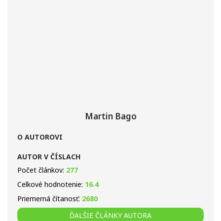
Martin Bago
O AUTOROVI
AUTOR V ČÍSLACH
Počet článkov:
277
Celkové hodnotenie:
16.4
Priemerná čítanosť:
2680
ĎALŠIE ČLÁNKY AUTORA