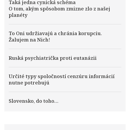
Taká jedna cynická schéma
O tom, akým spôsobom zmizne zlo z našej
planéty
To Oni udržiavajú a chránia korupciu.
Žalujem na Nich!
Ruská psychiatrička proti eutanázii
Určité typy spoločností cenzúru informácií
nutne potrebujú
Slovensko, do toho…