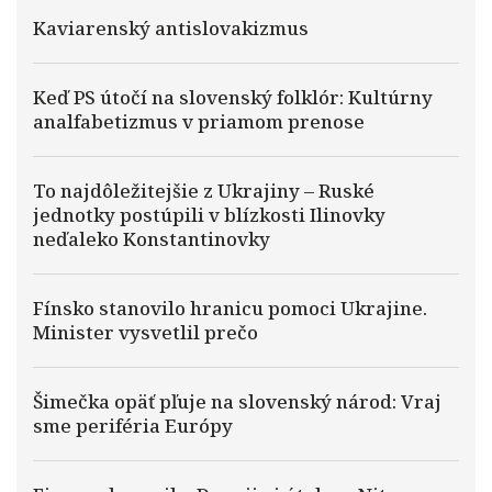
Kaviarenský antislovakizmus
Keď PS útočí na slovenský folklór: Kultúrny
analfabetizmus v priamom prenose
To najdôležitejšie z Ukrajiny – Ruské
jednotky postúpili v blízkosti Ilinovky
neďaleko Konstantinovky
Fínsko stanovilo hranicu pomoci Ukrajine.
Minister vysvetlil prečo
Šimečka opäť pľuje na slovenský národ: Vraj
sme periféria Európy