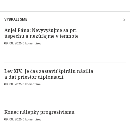
VYBRALI SME
Anjel Pána: Nevyvyšujme sa pri
úspechu a nezúfajme v temnote
09. 08. 2026
0
komentárov
Lev XIV.: Je čas zastaviť špirálu násilia
a dať priestor diplomacii
09. 08. 2026
0
komentárov
Konec nálepky progresivismu
09. 08. 2026
0
komentárov