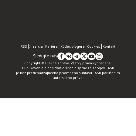
RSS
Inzercia
Kariéra
Kódex blogera
Cookies
Kontakt
Sledujte nás
Copyright © Hlavné správy. Všetky práva vyhradené.
Publikovanie alebo ďalšie šírenie správ zo zdrojov TASR
je bez predchádzajúceho písomného súhlasu TASR porušením
autorského práva.