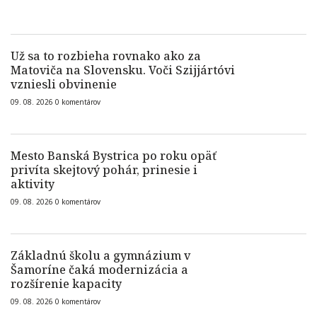
Už sa to rozbieha rovnako ako za
Matoviča na Slovensku. Voči Szijjártóvi
vzniesli obvinenie
09. 08. 2026
0
komentárov
Mesto Banská Bystrica po roku opäť
privíta skejtový pohár, prinesie i
aktivity
09. 08. 2026
0
komentárov
Základnú školu a gymnázium v
Šamoríne čaká modernizácia a
rozšírenie kapacity
09. 08. 2026
0
komentárov