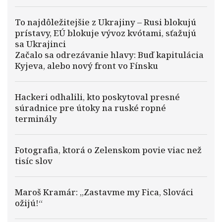
To najdôležitejšie z Ukrajiny – Rusi blokujú
prístavy, EÚ blokuje vývoz kvótami, sťažujú
sa Ukrajinci
Začalo sa odrezávanie hlavy: Buď kapitulácia
Kyjeva, alebo nový front vo Fínsku
Hackeri odhalili, kto poskytoval presné
súradnice pre útoky na ruské ropné
terminály
Fotografia, ktorá o Zelenskom povie viac než
tisíc slov
Maroš Kramár: „Zastavme my Fica, Slováci
ožijú!“