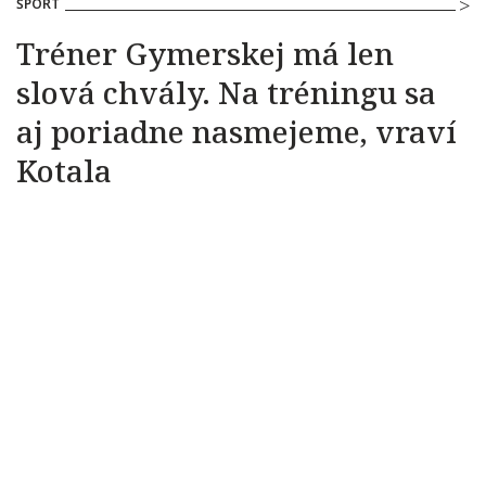
ŠPORT