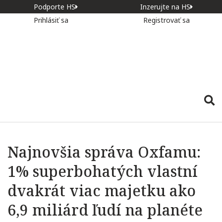
Podporte HS
Inzerujte na HS
Prihlásiť sa
Registrovať sa
Najnovšia správa Oxfamu:
1% superbohatých vlastní
dvakrát viac majetku ako
6,9 miliárd ľudí na planéte