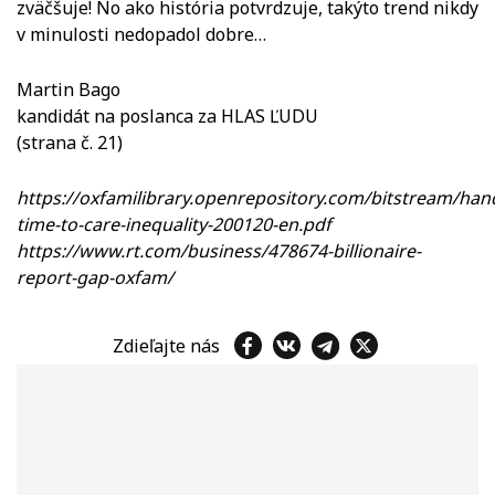
zväčšuje! No ako história potvrdzuje, takýto trend nikdy
v minulosti nedopadol dobre…
Martin Bago
kandidát na poslanca za HLAS ĽUDU
(strana č. 21)
https://oxfamilibrary.openrepository.com/bitstream/ha
time-to-care-inequality-200120-en.pdf
https://www.rt.com/business/478674-billionaire-
report-gap-oxfam/
Zdieľajte nás