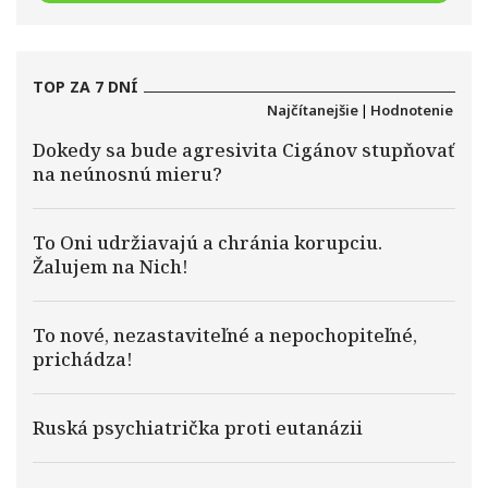
TOP ZA 7 DNÍ
Najčítanejšie
|
Hodnotenie
Dokedy sa bude agresivita Cigánov stupňovať
na neúnosnú mieru?
To Oni udržiavajú a chránia korupciu.
Žalujem na Nich!
To nové, nezastaviteľné a nepochopiteľné,
prichádza!
Ruská psychiatrička proti eutanázii