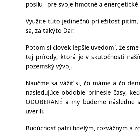
posilu i pre svoje hmotné a energetické 
Využite túto jedinečnú príležitosť pi
sa, za takýto Dar.
Potom si človek lepšie uvedomí, že sme
tej prírody, ktorá je v skutočnosti na
pozemský vývoj.
Naučme sa vážiť si, čo máme a čo denn
nasledujúce obdobie prinesie časy, k
ODOBERANÉ a my budeme následne st
uverili.
Budúcnosť patrí bdelým, rozvážnym a 