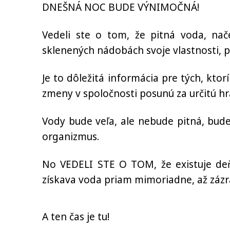
DNEŠNÁ NOC BUDE VÝNIMOČNÁ!
Vedeli ste o tom, že pitná voda, na
sklenených nádobách svoje vlastnosti, p
Je to dôležitá informácia pre tých, ktor
zmeny v spoločnosti posunú za určitú hr
Vody bude veľa, ale nebude pitná, bude
organizmus.
No VEDELI STE O TOM, že existuje deň,
získava voda priam mimoriadne, až zázr
A ten čas je tu!