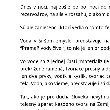
Dnes v noci, najlepšie po pol noci do 
rezervoárov, na sile v rozsahu, o akom d
Sú ale zanietenci, ktorí vedia o tomto f
Voda v širšom zmysle, predstavuje na
“Prameň vody živej”, to nie je len pripod
Vo vode sa z jednej časti “materializu
prekrížené ramená, tvoriace presný a 
len dva prvky, vodík a kyslík, tvoriac 
tela. Voda, ako vieme, predstavuje i zá
Tak, ako je pre ducha človeka nevyhnu
telesný aparát každého tvora na Zemi,