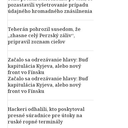
pozastavili vyšetrovanie prípadu
údajného hromadného znásilnenia
Teherán pohrozil susedom, že
„zhasne celý Perzský záliv“,
pripravil zoznam cieľov
Začalo sa odrezávanie hlavy: Buď
kapitulácia Kyjeva, alebo nový
front vo Fínsku
Začalo sa odrezávanie hlavy: Buď
kapitulácia Kyjeva, alebo nový
front vo Fínsku
Hackeri odhalili, kto poskytoval
presné súradnice pre útoky na
ruské ropné terminály