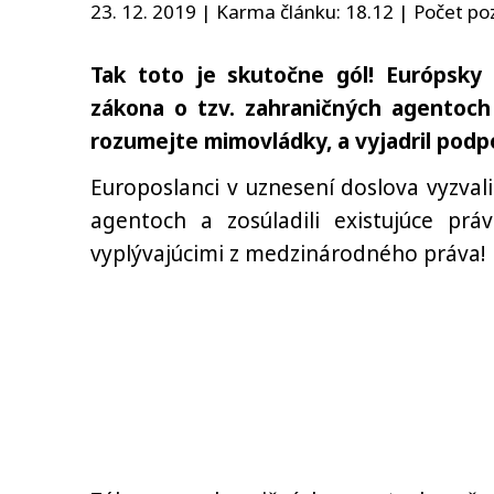
23. 12. 2019 | Karma článku:
18.12
| Počet poz
Tak toto je skutočne gól! Európsky
zákona o tzv. zahraničných agentoch
rozumejte mimovládky, a vyjadril podp
Europoslanci v uznesení doslova vyzvali
agentoch a zosúladili existujúce pr
vyplývajúcimi z medzinárodného práva!