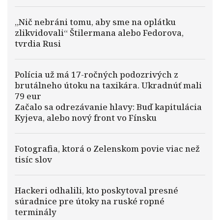
„Nič nebráni tomu, aby sme na oplátku
zlikvidovali“ Štilermana alebo Fedorova,
tvrdia Rusi
Polícia už má 17-ročných podozrivých z
brutálneho útoku na taxikára. Ukradnúť mali
79 eur
Začalo sa odrezávanie hlavy: Buď kapitulácia
Kyjeva, alebo nový front vo Fínsku
Fotografia, ktorá o Zelenskom povie viac než
tisíc slov
Hackeri odhalili, kto poskytoval presné
súradnice pre útoky na ruské ropné
terminály