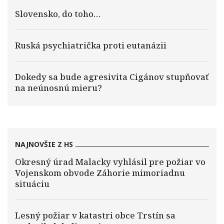
Slovensko, do toho…
Ruská psychiatrička proti eutanázii
Dokedy sa bude agresivita Cigánov stupňovať
na neúnosnú mieru?
NAJNOVŠIE Z HS
Okresný úrad Malacky vyhlásil pre požiar vo
Vojenskom obvode Záhorie mimoriadnu
situáciu
Lesný požiar v katastri obce Trstín sa