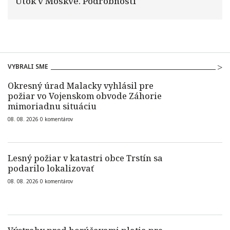
Útok v Moskve. Podrobnosti
VYBRALI SME
Okresný úrad Malacky vyhlásil pre
požiar vo Vojenskom obvode Záhorie
mimoriadnu situáciu
08. 08. 2026
0
komentárov
Lesný požiar v katastri obce Trstín sa
podarilo lokalizovať
08. 08. 2026
0
komentárov