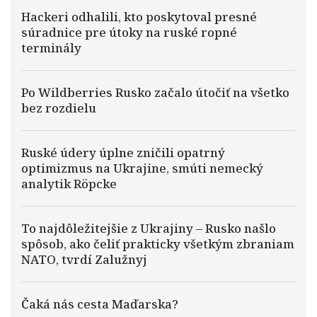
Hackeri odhalili, kto poskytoval presné
súradnice pre útoky na ruské ropné
terminály
Po Wildberries Rusko začalo útočiť na všetko
bez rozdielu
Ruské údery úplne zničili opatrný
optimizmus na Ukrajine, smúti nemecký
analytik Röpcke
To najdôležitejšie z Ukrajiny – Rusko našlo
spôsob, ako čeliť prakticky všetkým zbraniam
NATO, tvrdí Zalužnyj
Čaká nás cesta Maďarska?