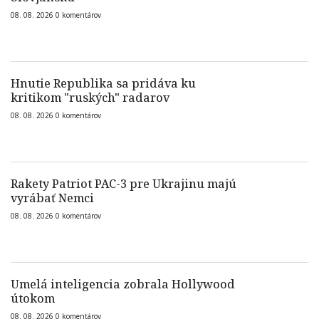
08. 08. 2026
0
komentárov
Hnutie Republika sa pridáva ku
kritikom "ruských" radarov
08. 08. 2026
0
komentárov
Rakety Patriot PAC-3 pre Ukrajinu majú
vyrábať Nemci
08. 08. 2026
0
komentárov
Umelá inteligencia zobrala Hollywood
útokom
08. 08. 2026
0
komentárov