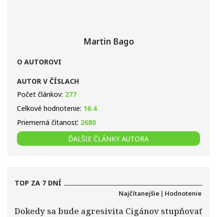
Martin Bago
O AUTOROVI
AUTOR V ČÍSLACH
Počet článkov:
277
Celkové hodnotenie:
16.4
Priemerná čítanosť:
2680
ĎALŠIE ČLÁNKY AUTORA
TOP ZA 7 DNÍ
Najčítanejšie
|
Hodnotenie
Dokedy sa bude agresivita Cigánov stupňovať