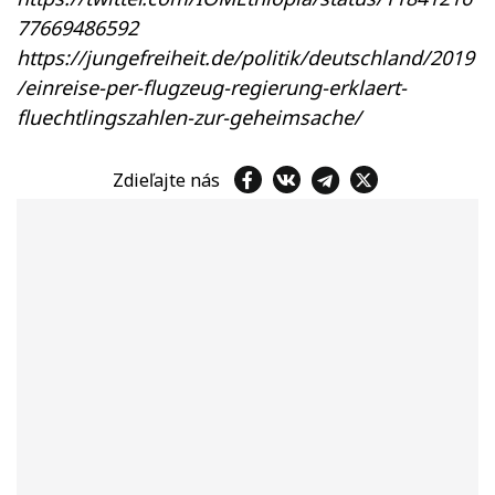
77669486592
https://jungefreiheit.de/politik/deutschland/2019
/einreise-per-flugzeug-regierung-erklaert-
fluechtlingszahlen-zur-geheimsache/
Zdieľajte nás