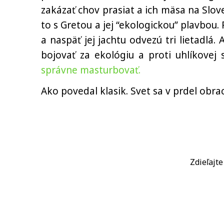
zakázať chov prasiat a ich mäsa na Slov
to s Gretou a jej “ekologickou” plavbou.
a naspäť jej jachtu odvezú tri lietadlá.
bojovať za ekológiu a proti uhlíkovej
správne masturbovať.
Ako povedal klasik. Svet sa v prdel obrac
Zdieľajt