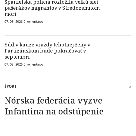
Španielska polícia rozložila veľkú sieť
pašerákov migrantov v Stredozemnom
mori
07. 08. 2026
0
komentárov
Súd v kauze vraždy tehotnej ženy v
Partizánskom bude pokračovať v
septembri
07. 08. 2026
0
komentárov
ŠPORT