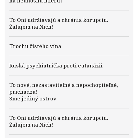
na neúnosnú mieru?
To Oni udržiavajú a chránia korupciu.
Žalujem na Nich!
Trochu čistého vína
Ruská psychiatrička proti eutanázii
To nové, nezastaviteľné a nepochopiteľné,
prichádza!
Sme jediný ostrov
To Oni udržiavajú a chránia korupciu.
Žalujem na Nich!