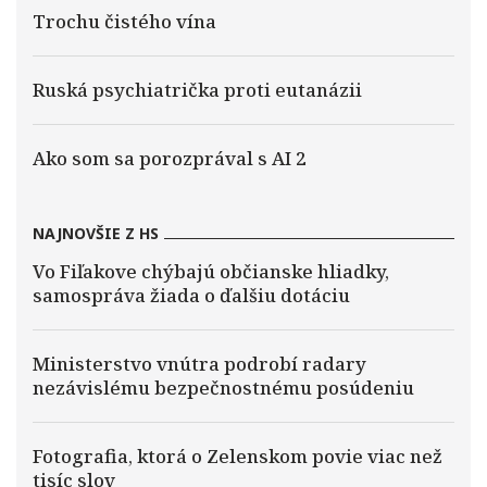
Trochu čistého vína
Ruská psychiatrička proti eutanázii
Ako som sa porozprával s AI 2
NAJNOVŠIE Z HS
Vo Fiľakove chýbajú občianske hliadky,
samospráva žiada o ďalšiu dotáciu
Ministerstvo vnútra podrobí radary
nezávislému bezpečnostnému posúdeniu
Fotografia, ktorá o Zelenskom povie viac než
tisíc slov