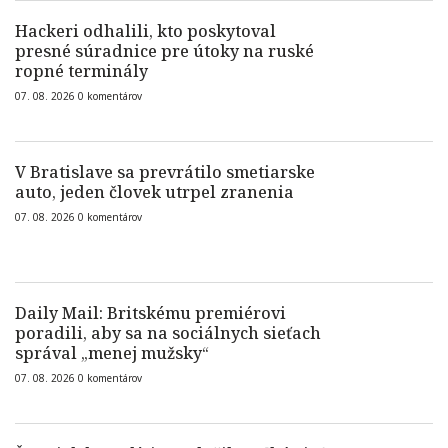
Hackeri odhalili, kto poskytoval
presné súradnice pre útoky na ruské
ropné terminály
07. 08. 2026
0
komentárov
V Bratislave sa prevrátilo smetiarske
auto, jeden človek utrpel zranenia
07. 08. 2026
0
komentárov
Daily Mail: Britskému premiérovi
poradili, aby sa na sociálnych sieťach
správal „menej mužsky“
07. 08. 2026
0
komentárov