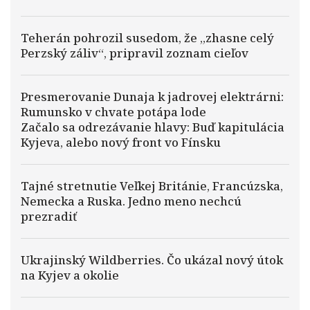
Teherán pohrozil susedom, že „zhasne celý
Perzský záliv“, pripravil zoznam cieľov
Presmerovanie Dunaja k jadrovej elektrárni:
Rumunsko v chvate potápa lode
Začalo sa odrezávanie hlavy: Buď kapitulácia
Kyjeva, alebo nový front vo Fínsku
Tajné stretnutie Veľkej Británie, Francúzska,
Nemecka a Ruska. Jedno meno nechcú
prezradiť
Ukrajinský Wildberries. Čo ukázal nový útok
na Kyjev a okolie