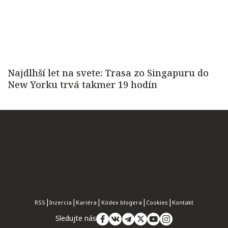
RSS
Inzercia
Kariéra
Kódex blogera
Cookies
Kontakt
Sledujte nás