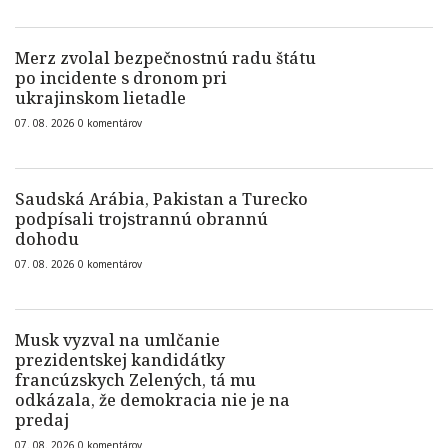
Merz zvolal bezpečnostnú radu štátu
po incidente s dronom pri
ukrajinskom lietadle
07. 08. 2026
0
komentárov
Saudská Arábia, Pakistan a Turecko
podpísali trojstrannú obrannú
dohodu
07. 08. 2026
0
komentárov
Musk vyzval na umlčanie
prezidentskej kandidátky
francúzskych Zelených, tá mu
odkázala, že demokracia nie je na
predaj
07. 08. 2026
0
komentárov