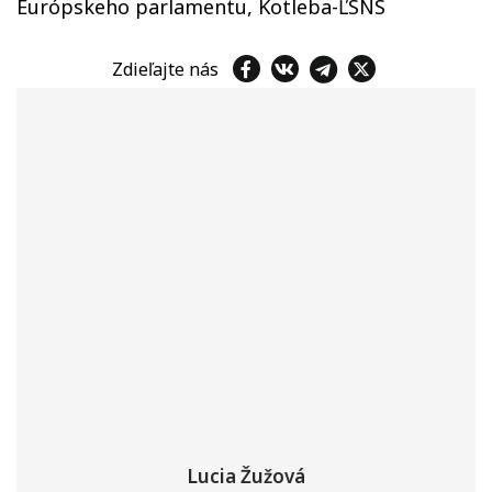
Európskeho parlamentu, Kotleba-ĽSNS
Zdieľajte nás
Lucia Žužová