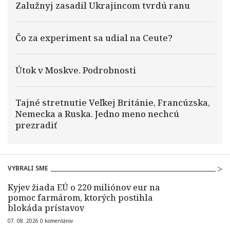
Zalužnyj zasadil Ukrajincom tvrdú ranu
Čo za experiment sa udial na Ceute?
Útok v Moskve. Podrobnosti
Tajné stretnutie Veľkej Británie, Francúzska,
Nemecka a Ruska. Jedno meno nechcú
prezradiť
VYBRALI SME
Kyjev žiada EÚ o 220 miliónov eur na
pomoc farmárom, ktorých postihla
blokáda prístavov
07. 08. 2026
0
komentárov