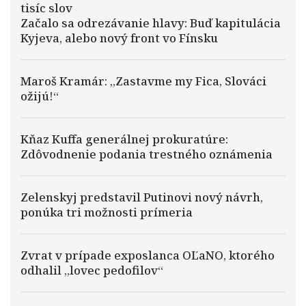
tisíc slov
Začalo sa odrezávanie hlavy: Buď kapitulácia
Kyjeva, alebo nový front vo Fínsku
Maroš Kramár: „Zastavme my Fica, Slováci
ožijú!“
Kňaz Kuffa generálnej prokuratúre:
Zdôvodnenie podania trestného oznámenia
Zelenskyj predstavil Putinovi nový návrh,
ponúka tri možnosti prímeria
Zvrat v prípade exposlanca OĽaNO, ktorého
odhalil „lovec pedofilov“