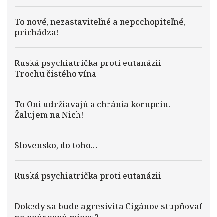
To nové, nezastaviteľné a nepochopiteľné,
prichádza!
Ruská psychiatrička proti eutanázii
Trochu čistého vína
To Oni udržiavajú a chránia korupciu.
Žalujem na Nich!
Slovensko, do toho…
Ruská psychiatrička proti eutanázii
Dokedy sa bude agresivita Cigánov stupňovať
na neúnosnú mieru?