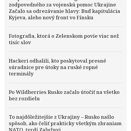
zodpovedného za vojenskú pomoc Ukrajine
Začalo sa odrezávanie hlavy: Buď kapitulácia
Kyjeva, alebo nový front vo Fínsku
Fotografia, ktorá o Zelenskom povie viac než
tisíc slov
Hackeri odhalili, kto poskytoval presné
súradnice pre útoky na ruské ropné
terminály
Po Wildberries Rusko začalo útočiť na všetko
bez rozdielu
To najdôležitejšie z Ukrajiny – Rusko našlo
spôsob, ako čeliť prakticky všetkým zbraniam
NATO, tvrdí Zalužnyj