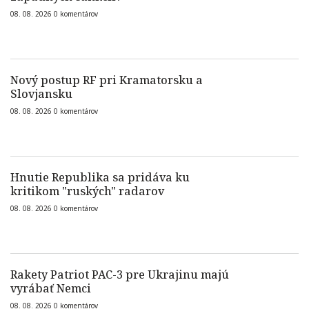
08. 08. 2026
0
komentárov
Nový postup RF pri Kramatorsku a
Slovjansku
08. 08. 2026
0
komentárov
Hnutie Republika sa pridáva ku
kritikom "ruských" radarov
08. 08. 2026
0
komentárov
Rakety Patriot PAC-3 pre Ukrajinu majú
vyrábať Nemci
08. 08. 2026
0
komentárov