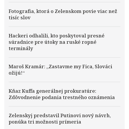
Fotografia, ktorá o Zelenskom povie viac než
tisíc slov
Hackeri odhalili, kto poskytoval presné
súradnice pre útoky na ruské ropné
terminály
Maroš Kramár: „Zastavme my Fica, Slováci
ožijú!“
Kňaz Kuffa generálnej prokuratúre:
Zdôvodnenie podania trestného oznámenia
Zelenskyj predstavil Putinovi nový návrh,
ponúka tri možnosti prímeria