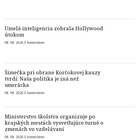
Umelá inteligencia zobrala Hollywood
útokom
08. 08. 2026
0
komentárov
Šimečka pri obrane Korčokovej kauzy
tvrdí: Naša politika je iná než
smerácka
08. 08. 2026
0
komentárov
Ministerstvo školstva organizuje po
krajských mestách vysvetľujúce turné o
zmenách vo vzdelávaní
08. 08. 2026
0
komentárov