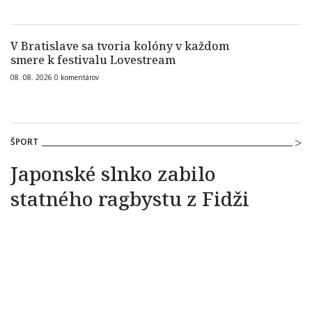
V Bratislave sa tvoria kolóny v každom
smere k festivalu Lovestream
08. 08. 2026
0
komentárov
ŠPORT