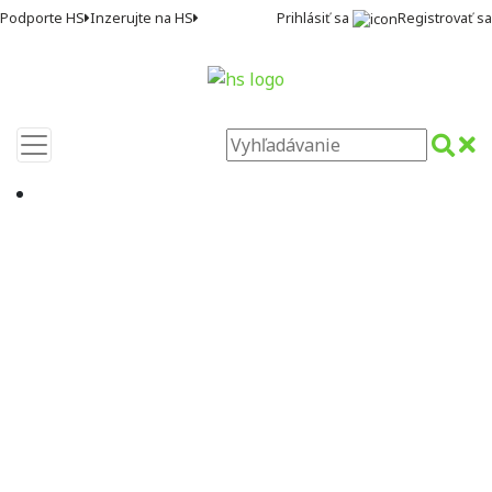
Prihlásiť sa
Registrovať sa
Podporte HS
Inzerujte na HS