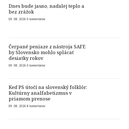
Dnes bude jasno, naďalej teplo a
bez zrážok
09. 08. 2026
0
komentárov
Čerpané peniaze z nástroja SAFE
by Slovensko mohlo splácať
desiatky rokov
09. 08. 2026
0
komentárov
Keď PS útočí na slovenský folklór:
Kultúrny analfabetizmus v
priamom prenose
09. 08. 2026
8
komentárov