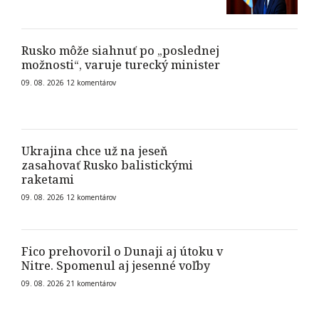
Rusko môže siahnuť po „poslednej
možnosti“, varuje turecký minister
09. 08. 2026
12
komentárov
Ukrajina chce už na jeseň
zasahovať Rusko balistickými
raketami
09. 08. 2026
12
komentárov
Fico prehovoril o Dunaji aj útoku v
Nitre. Spomenul aj jesenné voľby
09. 08. 2026
21
komentárov