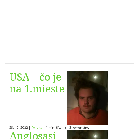
USA – čo je
na 1.mieste
26. 10. 2022
|
Politika
|
1 min. čítania
|
3
komentárov
Anglosasi