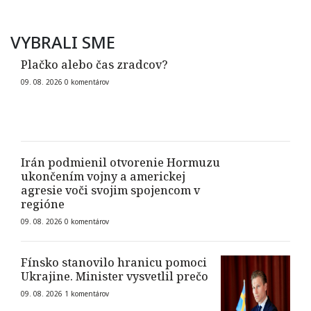
VYBRALI SME
Plačko alebo čas zradcov?
09. 08. 2026
0
komentárov
Irán podmienil otvorenie Hormuzu
ukončením vojny a americkej
agresie voči svojim spojencom v
regióne
09. 08. 2026
0
komentárov
Fínsko stanovilo hranicu pomoci
Ukrajine. Minister vysvetlil prečo
09. 08. 2026
1
komentárov