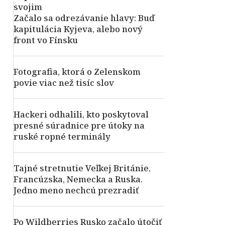
svojim
Začalo sa odrezávanie hlavy: Buď
kapitulácia Kyjeva, alebo nový
front vo Fínsku
Fotografia, ktorá o Zelenskom
povie viac než tisíc slov
Hackeri odhalili, kto poskytoval
presné súradnice pre útoky na
ruské ropné terminály
Tajné stretnutie Veľkej Británie,
Francúzska, Nemecka a Ruska.
Jedno meno nechcú prezradiť
Po Wildberries Rusko začalo útočiť