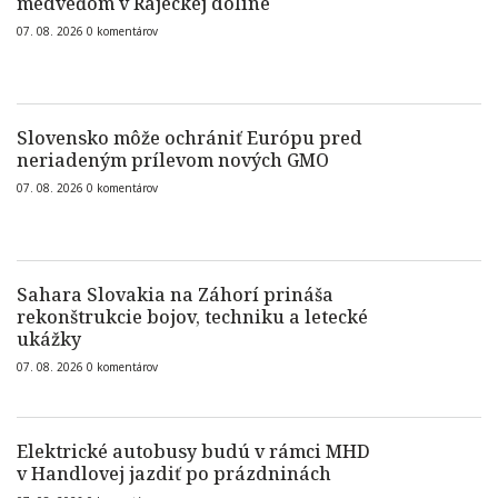
medveďom v Rajeckej doline
07. 08. 2026
0
komentárov
Slovensko môže ochrániť Európu pred
neriadeným prílevom nových GMO
07. 08. 2026
0
komentárov
Sahara Slovakia na Záhorí prináša
rekonštrukcie bojov, techniku a letecké
ukážky
07. 08. 2026
0
komentárov
Elektrické autobusy budú v rámci MHD
v Handlovej jazdiť po prázdninách