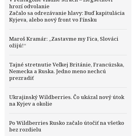
hrozí odvolanie
Začalo sa odrezávanie hlavy: Buď kapitulácia
Kyjeva, alebo nový front vo Fínsku
Maroš Kramár: „Zastavme my Fica, Slováci
ožijú!“
Tajné stretnutie Veľkej Británie, Francúzska,
Nemecka a Ruska. Jedno meno nechcú
prezradiť
Ukrajinský Wildberries. Čo ukázal nový útok
na Kyjev a okolie
Po Wildberries Rusko začalo útočiť na všetko
bez rozdielu