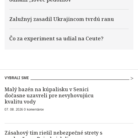
Zalužnyj zasadil Ukrajincom tvrdú ranu
Čo za experiment sa udial na Ceute?
VYBRALI SME
Malý bazén na kúpalisku v Senici
dočasne uzavreli pre nevyhovujúcu
kvalitu vody
07. 08. 2026
0
komentárov
Zásahový tím riešil nebezpečné strety s