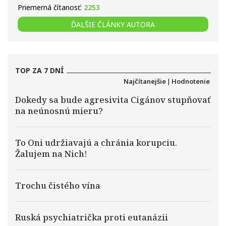
Priemerná čítanosť:
2253
ĎALŠIE ČLÁNKY AUTORA
TOP ZA 7 DNÍ
Najčítanejšie
|
Hodnotenie
Dokedy sa bude agresivita Cigánov stupňovať
na neúnosnú mieru?
To Oni udržiavajú a chránia korupciu.
Žalujem na Nich!
Trochu čistého vína
Ruská psychiatrička proti eutanázii