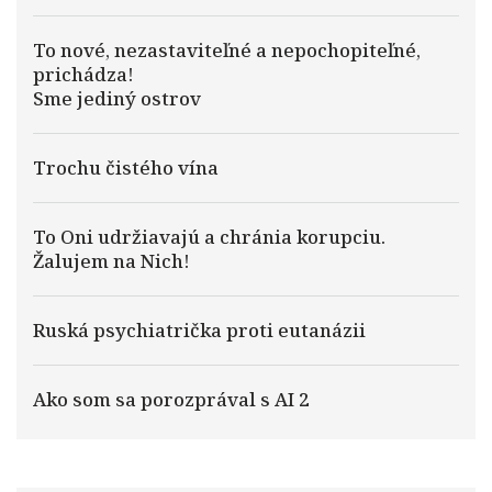
To nové, nezastaviteľné a nepochopiteľné,
prichádza!
Sme jediný ostrov
Trochu čistého vína
To Oni udržiavajú a chránia korupciu.
Žalujem na Nich!
Ruská psychiatrička proti eutanázii
Ako som sa porozprával s AI 2