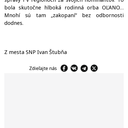
bola skutočne hlboká rodinná orba OĽANO…
Mnohí sú tam „zakopaní“ bez odbornosti
dodnes.
Z mesta SNP Ivan Štubňa
Zdieľajte nás