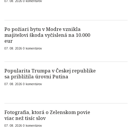
07. 08. 2026
0
komentárov
Po požiari bytu v Modre vznikla
majiteľovi škoda vyčíslená na 10.000
eur
07. 08. 2026
0
komentárov
Popularita Trumpa v Českej republike
sa priblížila úrovni Putina
07. 08. 2026
0
komentárov
Fotografia, ktorá o Zelenskom povie
viac než tisíc slov
07. 08. 2026
0
komentárov