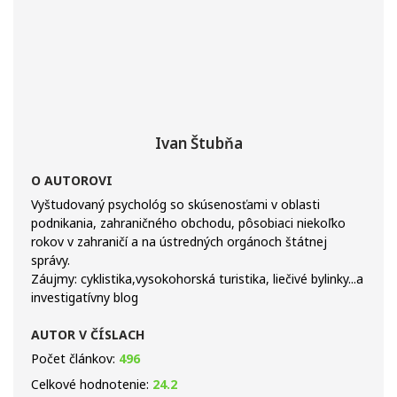
Ivan Štubňa
O AUTOROVI
Vyštudovaný psychológ so skúsenosťami v oblasti
podnikania, zahraničného obchodu, pôsobiaci niekoľko
rokov v zahraničí a na ústredných orgánoch štátnej
správy.
Záujmy: cyklistika,vysokohorská turistika, liečivé bylinky...a
investigatívny blog
AUTOR V ČÍSLACH
Počet článkov:
496
Celkové hodnotenie:
24.2