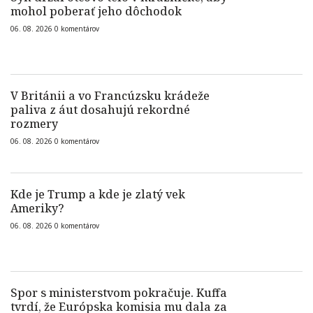
mohol poberať jeho dôchodok
06. 08. 2026
0
komentárov
V Británii a vo Francúzsku krádeže
paliva z áut dosahujú rekordné
rozmery
06. 08. 2026
0
komentárov
Kde je Trump a kde je zlatý vek
Ameriky?
06. 08. 2026
0
komentárov
Spor s ministerstvom pokračuje. Kuffa
tvrdí, že Európska komisia mu dala za