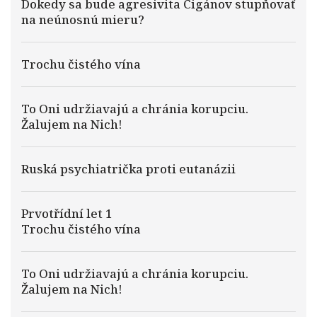
Dokedy sa bude agresivita Cigánov stupňovať
na neúnosnú mieru?
Trochu čistého vína
To Oni udržiavajú a chránia korupciu.
Žalujem na Nich!
Ruská psychiatrička proti eutanázii
Prvotřídní let 1
Trochu čistého vína
To Oni udržiavajú a chránia korupciu.
Žalujem na Nich!