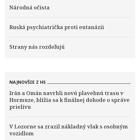
Národná očista
Ruská psychiatrička proti eutanázii
Strany nás rozdeľujú
NAJNOVŠIE Z HS
Irán a Omán navrhli novú plavebnú trasu v
Hormuze, blížia sa k finálnej dohode o správe
prielivu
V Lozorne sa zrazil nákladný vlak s osobným
vozidlom