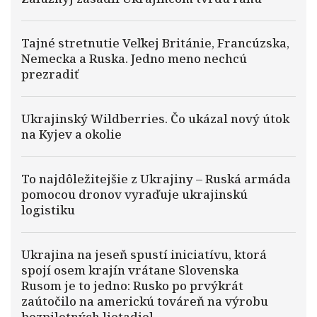
Tajné stretnutie Veľkej Británie, Francúzska,
Nemecka a Ruska. Jedno meno nechcú
prezradiť
Ukrajinský Wildberries. Čo ukázal nový útok
na Kyjev a okolie
To najdôležitejšie z Ukrajiny – Ruská armáda
pomocou dronov vyraďuje ukrajinskú
logistiku
Ukrajina na jeseň spustí iniciatívu, ktorá
spojí osem krajín vrátane Slovenska
Rusom je to jedno: Rusko po prvýkrát
zaútočilo na americkú továreň na výrobu
bezpilotných lietadiel