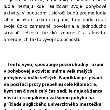
ľudia nemajú kde realizovať svoje pohybové
aktivity. V budúcom tisícročí budú zrejme ľudia
žiť v nejakom úzkom regióne, tam budú robiť
svoje úzko zamerané povolania a jednoducho
strácať celkovú fyzickú zdatnosť a aktivitu.
Smeruje ich takto vývoj spoločnosti.
Tento vývoj spôsobuje pozoruhodný rozpor
v pohybovej aktivite: máme veľa malých
pohybov a málo veľkých. Napríklad pri písaní
na počítači prsty prebehnú celé kilometre,
kým ten človek celý čas sedí. Je nejaká šanca
návratu k nejakému väčšiemu pohybu na
príklade anglického univerzitného mestečka