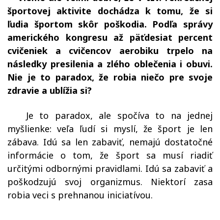
športovej aktivite dochádza k tomu, že si
ľudia športom skôr poškodia. Podľa správy
amerického kongresu až päťdesiat percent
cvičeniek a cvičencov aerobiku trpelo na
následky presilenia a zlého oblečenia i obuvi.
Nie je to paradox, že robia niečo pre svoje
zdravie a ublížia si?
Je to paradox, ale spočíva to na jednej
myšlienke: veľa ľudí si myslí, že šport je len
zábava. Idú sa len zabaviť, nemajú dostatočné
informácie o tom, že šport sa musí riadiť
určitými odbornými pravidlami. Idú sa zabaviť a
poškodzujú svoj organizmus. Niektorí zasa
robia veci s prehnanou iniciatívou.