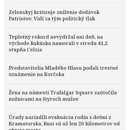
Zelenskyj kritizuje zníženie dodávok
Patriotov. Vidí za tým politický tlak
Teplotný rekord nevydržal ani deň, na
východe Rakúska namerali v stredu 41,2
stupňa Celzia
Predstavitelia Mladého Hlasu podali trestné
oznámenie na Korčoka
Žena na námestí Trafalgar Square zaútočila
nožnicami na štyroch mužov
Úrady nariadili evakuáciu rodín s deťmi z
Kramatorska, Rusi sú už len 20 kilometrov od
okraja mesta