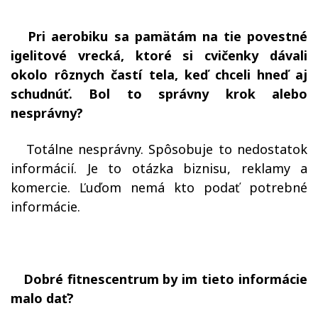
Pri aerobiku sa pamätám na tie povestné
igelitové vrecká, ktoré si cvičenky dávali
okolo rôznych častí tela, keď chceli hneď aj
schudnúť. Bol to správny krok alebo
nesprávny?
Totálne nesprávny. Spôsobuje to nedostatok
informácií. Je to otázka biznisu, reklamy a
komercie. Ľuďom nemá kto podať potrebné
informácie.
Dobré fitnescentrum by im tieto informácie
malo dať?