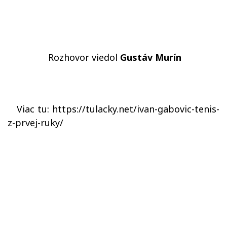
Rozhovor viedol
Gustáv Murín
Viac tu
:
https://tulacky.net/ivan-gabovic-tenis-
z-prvej-ruky/