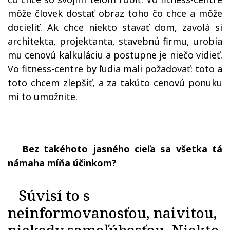
môže človek dostať obraz toho čo chce a môže
docieliť. Ak chce niekto stavať dom, zavolá si
architekta, projektanta, stavebnú firmu, urobia
mu cenovú kalkuláciu a postupne je niečo vidieť.
Vo fitness-centre by ľudia mali požadovať: toto a
toto chcem zlepšiť, a za takúto cenovú ponuku
mi to umožnite.
Bez takéhoto jasného cieľa sa všetka tá
námaha míňa účinkom?
Súvisí to s
neinformovanosťou, naivitou,