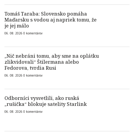
Tomáš Taraba: Slovensko pomáha
Maďarsku s vodou aj napriek tomu, že
je jej málo
06. 08. 2026
0
komentárov
„Nič nebráni tomu, aby sme na oplátku
zlikvidovali“ Štilermana alebo
Fedorova, tvrdia Rusi
06. 08. 2026
0
komentárov
Odborníci vysvetlili, ako ruská
„rušička“ blokuje satelity Starlink
06. 08. 2026
0
komentárov