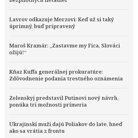
Lavrov odkazuje Merzovi: Keď už si taký
úprimný, buď pripravený
Maroš Kramár: „Zastavme my Fica, Slováci
ožijú!“
Kňaz Kuffa generálnej prokuratúre:
Zdôvodnenie podania trestného oznámenia
Zelenskyj predstavil Putinovi nový návrh,
ponúka tri možnosti prímeria
Ukrajinskí muži dajú Poliakov do late, hneď
ako sa vrátia z frontu