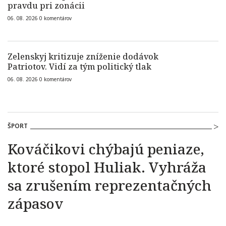
pravdu pri zonácii
06. 08. 2026
0
komentárov
Zelenskyj kritizuje zníženie dodávok
Patriotov. Vidí za tým politický tlak
06. 08. 2026
0
komentárov
ŠPORT