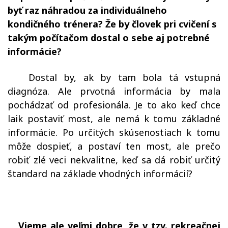
byť raz náhradou za individuálneho
kondičného trénera? Že by človek pri cvičení s
takým počítačom dostal o sebe aj potrebné
informácie?
Dostal by, ak by tam bola tá vstupná
diagnóza. Ale prvotná informácia by mala
pochádzať od profesionála. Je to ako keď chce
laik postaviť most, ale nemá k tomu základné
informácie. Po určitých skúsenostiach k tomu
môže dospieť, a postaví ten most, ale prečo
robiť zlé veci nekvalitne, keď sa dá robiť určitý
štandard na základe vhodných informácií?
Vieme ale veľmi dobre, že v tzv. rekreačnej