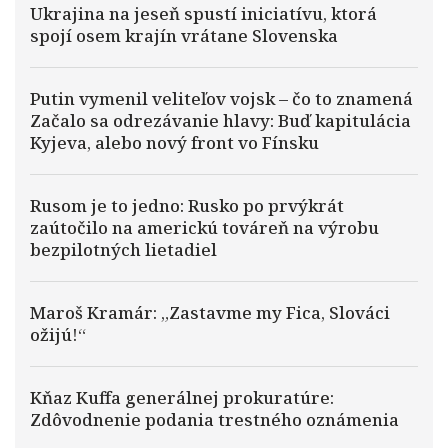
Ukrajina na jeseň spustí iniciatívu, ktorá
spojí osem krajín vrátane Slovenska
Putin vymenil veliteľov vojsk – čo to znamená
Začalo sa odrezávanie hlavy: Buď kapitulácia
Kyjeva, alebo nový front vo Fínsku
Rusom je to jedno: Rusko po prvýkrát
zaútočilo na americkú továreň na výrobu
bezpilotných lietadiel
Maroš Kramár: „Zastavme my Fica, Slováci
ožijú!“
Kňaz Kuffa generálnej prokuratúre:
Zdôvodnenie podania trestného oznámenia