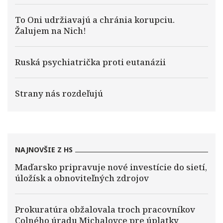
To Oni udržiavajú a chránia korupciu.
Žalujem na Nich!
Ruská psychiatrička proti eutanázii
Strany nás rozdeľujú
NAJNOVŠIE Z HS
Maďarsko pripravuje nové investície do sietí,
úložísk a obnoviteľných zdrojov
Prokuratúra obžalovala troch pracovníkov
Colného úradu Michalovce pre úplatky