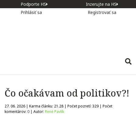
Podporte HS
Inzerujte na HS
Prihlásiť sa
Registrovať sa
Čo očakávam od politikov?!
27. 06. 2026 | Karma článku:
21.28
| Počet pozretí:
329
| Počet
komentárov:
0
| Autor:
René Pavlík