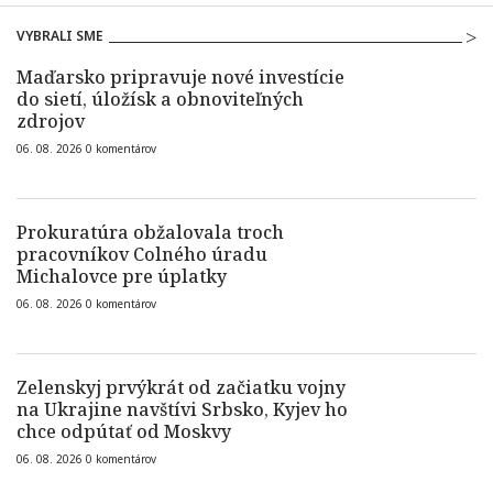
VYBRALI SME
Maďarsko pripravuje nové investície
do sietí, úložísk a obnoviteľných
zdrojov
06. 08. 2026
0
komentárov
Prokuratúra obžalovala troch
pracovníkov Colného úradu
Michalovce pre úplatky
06. 08. 2026
0
komentárov
Zelenskyj prvýkrát od začiatku vojny
na Ukrajine navštívi Srbsko, Kyjev ho
chce odpútať od Moskvy
06. 08. 2026
0
komentárov