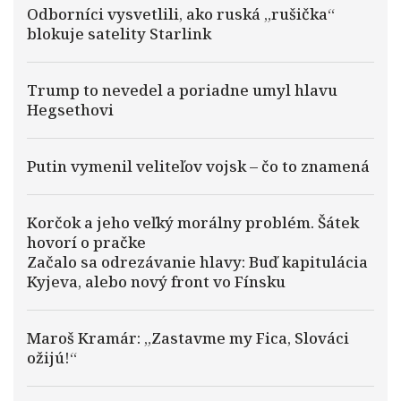
Odborníci vysvetlili, ako ruská „rušička“
blokuje satelity Starlink
Trump to nevedel a poriadne umyl hlavu
Hegsethovi
Putin vymenil veliteľov vojsk – čo to znamená
Korčok a jeho veľký morálny problém. Šátek
hovorí o pračke
Začalo sa odrezávanie hlavy: Buď kapitulácia
Kyjeva, alebo nový front vo Fínsku
Maroš Kramár: „Zastavme my Fica, Slováci
ožijú!“