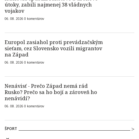
útoky, zabili najmenej 38 vládnych
vojakov
06. 08. 2026
0
komentárov
Europol zasiahol proti prevádzačským
sieťam, cez Slovensko vozili migrantov
na Západ
06. 08. 2026
0
komentárov
Nenávisť - Prečo Západ nemá rád
Rusko? Prečo sa ho bojí a zároveň ho
nenávidí?
06. 08. 2026
0
komentárov
ŠPORT