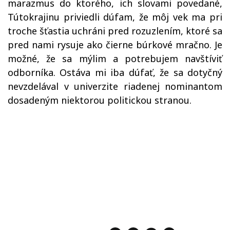
marazmus do ktorého, ich slovami povedané,
Tútokrajinu priviedli dúfam, že môj vek ma pri
troche šťastia uchráni pred rozuzlením, ktoré sa
pred nami rysuje ako čierne búrkové mračno. Je
možné, že sa mýlim a potrebujem navštíviť
odborníka. Ostáva mi iba dúfať, že sa dotyčný
nevzdelával v univerzite riadenej nominantom
dosadeným niektorou politickou stranou.