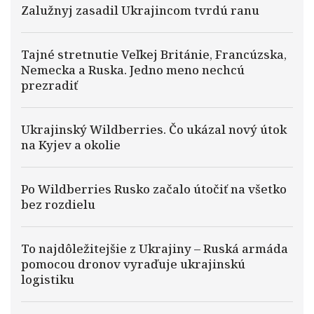
Zalužnyj zasadil Ukrajincom tvrdú ranu
Tajné stretnutie Veľkej Británie, Francúzska,
Nemecka a Ruska. Jedno meno nechcú
prezradiť
Ukrajinský Wildberries. Čo ukázal nový útok
na Kyjev a okolie
Po Wildberries Rusko začalo útočiť na všetko
bez rozdielu
To najdôležitejšie z Ukrajiny – Ruská armáda
pomocou dronov vyraďuje ukrajinskú
logistiku