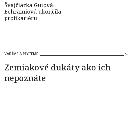
VARÍME A PEČIEME