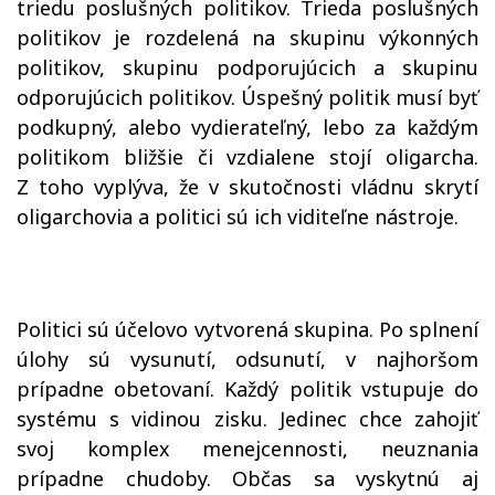
triedu poslušných politikov. Trieda poslušných
politikov je rozdelená na skupinu výkonných
politikov, skupinu podporujúcich a skupinu
odporujúcich politikov. Úspešný politik musí byť
podkupný, alebo vydierateľný, lebo za každým
politikom bližšie či vzdialene stojí oligarcha.
Z toho vyplýva, že v skutočnosti vládnu skrytí
oligarchovia a politici sú ich viditeľne nástroje.
Politici sú účelovo vytvorená skupina. Po splnení
úlohy sú vysunutí, odsunutí, v najhoršom
prípadne obetovaní. Každý politik vstupuje do
systému s vidinou zisku. Jedinec chce zahojiť
svoj komplex menejcennosti, neuznania
prípadne chudoby. Občas sa vyskytnú aj