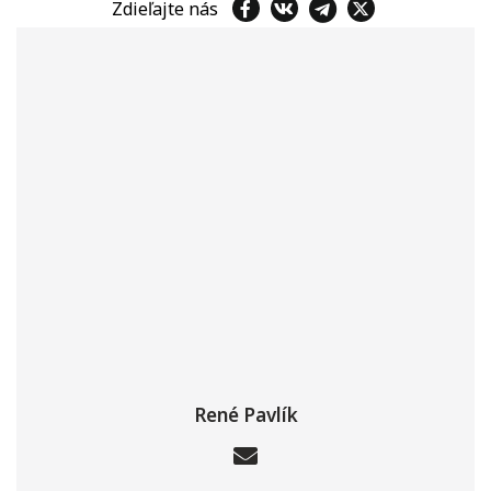
Zdieľajte nás
René Pavlík