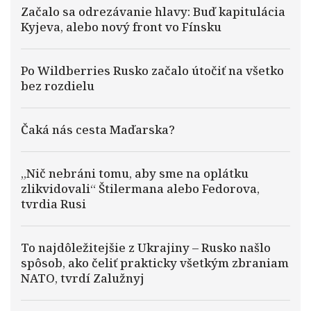
Začalo sa odrezávanie hlavy: Buď kapitulácia
Kyjeva, alebo nový front vo Fínsku
Po Wildberries Rusko začalo útočiť na všetko
bez rozdielu
Čaká nás cesta Maďarska?
„Nič nebráni tomu, aby sme na oplátku
zlikvidovali“ Štilermana alebo Fedorova,
tvrdia Rusi
To najdôležitejšie z Ukrajiny – Rusko našlo
spôsob, ako čeliť prakticky všetkým zbraniam
NATO, tvrdí Zalužnyj