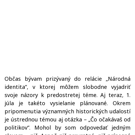
Občas bývam prizývaný do relácie „Národná
identita“, v ktorej môžem slobodne vyjadriť
svoje názory k predostretej téme. Aj teraz, 1.
júla je takéto vysielanie plánované. Okrem
pripomenutia významných historických udalostí
je ústrednou témou aj otázka – „Čo očakávaš od
politikov“. Mohol by som odpovedať jedným