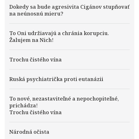
Dokedy sa bude agresivita Cigánov stupňovať
na neúnosnú mieru?
To Oni udržiavajú a chránia korupciu.
Žalujem na Nich!
Trochu čistého vína
Ruská psychiatrička proti eutanázii
To nové, nezastaviteľné a nepochopiteľné,
prichádza!
Trochu čistého vína
Národná očista