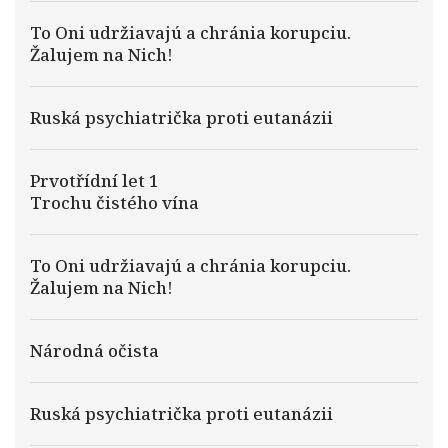
To Oni udržiavajú a chránia korupciu.
Žalujem na Nich!
Ruská psychiatrička proti eutanázii
Prvotřídní let 1
Trochu čistého vína
To Oni udržiavajú a chránia korupciu.
Žalujem na Nich!
Národná očista
Ruská psychiatrička proti eutanázii