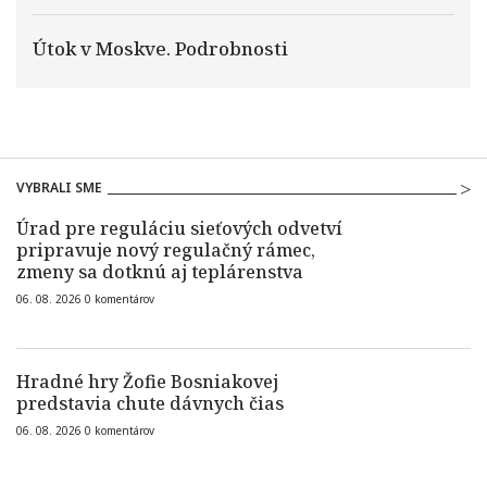
Útok v Moskve. Podrobnosti
VYBRALI SME
Úrad pre reguláciu sieťových odvetví
pripravuje nový regulačný rámec,
zmeny sa dotknú aj teplárenstva
06. 08. 2026
0
komentárov
Hradné hry Žofie Bosniakovej
predstavia chute dávnych čias
06. 08. 2026
0
komentárov