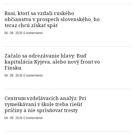
Rusi, ktorí sa vzdali ruského
občianstva v prospech slovenského, ho
teraz chcú získať späť
06. 08. 2026
0
komentárov
Začalo sa odrezávanie hlavy: Buď
kapitulácia Kyjeva, alebo nový front vo
Fínsku
06. 08. 2026
0
komentárov
Centrum vzdelávacích analýz: Pri
vymeškávaní v škole treba riešiť
príčiny a nie sprísňovať tresty
06. 08. 2026
0
komentárov