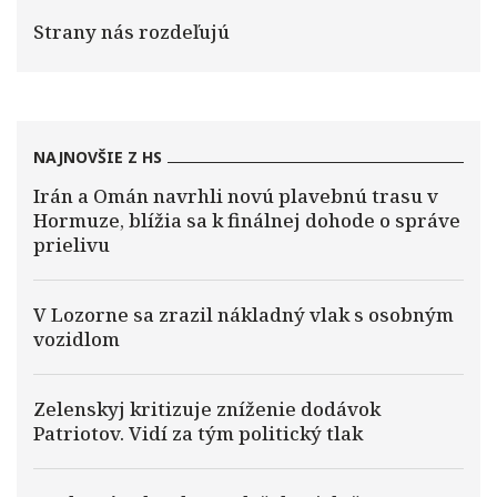
Strany nás rozdeľujú
NAJNOVŠIE Z HS
Irán a Omán navrhli novú plavebnú trasu v
Hormuze, blížia sa k finálnej dohode o správe
prielivu
V Lozorne sa zrazil nákladný vlak s osobným
vozidlom
Zelenskyj kritizuje zníženie dodávok
Patriotov. Vidí za tým politický tlak