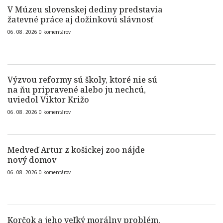
V Múzeu slovenskej dediny predstavia
žatevné práce aj dožinkovú slávnosť
06. 08. 2026
0
komentárov
Výzvou reformy sú školy, ktoré nie sú
na ňu pripravené alebo ju nechcú,
uviedol Viktor Križo
06. 08. 2026
0
komentárov
Medveď Artur z košickej zoo nájde
nový domov
06. 08. 2026
0
komentárov
Korčok a jeho veľký morálny problém.