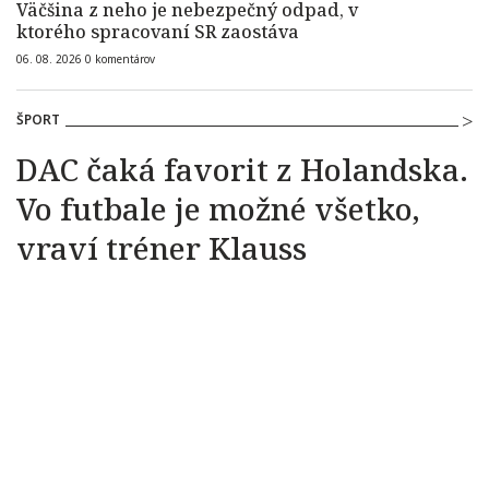
Väčšina z neho je nebezpečný odpad, v
ktorého spracovaní SR zaostáva
06. 08. 2026
0
komentárov
ŠPORT