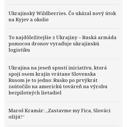
Ukrajinský Wildberries. Čo ukázal nový útok
na Kyjev a okolie
To najdôležitejšie z Ukrajiny – Ruská armáda
pomocou dronov vyraďuje ukrajinskú
logistiku
Ukrajina na jeseň spustí iniciatívu, ktorá
spojí osem krajín vrátane Slovenska
Rusom je to jedno: Rusko po prvýkrát
zaútočilo na americkú továreň na výrobu
bezpilotných lietadiel
Maroš Kramár: „Zastavme my Fica, Slováci
ožijú!“