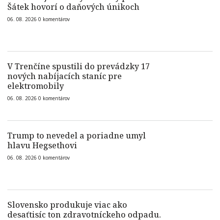
Šátek hovorí o daňových únikoch
06. 08. 2026
0
komentárov
V Trenčíne spustili do prevádzky 17
nových nabíjacích staníc pre
elektromobily
06. 08. 2026
0
komentárov
Trump to nevedel a poriadne umyl
hlavu Hegsethovi
06. 08. 2026
0
komentárov
Slovensko produkuje viac ako
desaťtisíc ton zdravotníckeho odpadu.