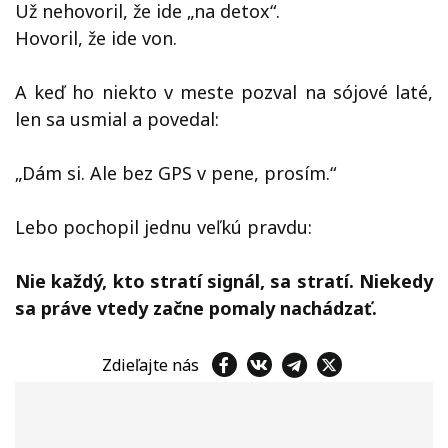
Už nehovoril, že ide „na detox“.
Hovoril, že ide von.
A keď ho niekto v meste pozval na sójové laté,
len sa usmial a povedal:
„Dám si. Ale bez GPS v pene, prosím.“
Lebo pochopil jednu veľkú pravdu:
Nie každý, kto stratí signál, sa stratí. Niekedy
sa práve vtedy začne pomaly nachádzať.
Zdieľajte nás