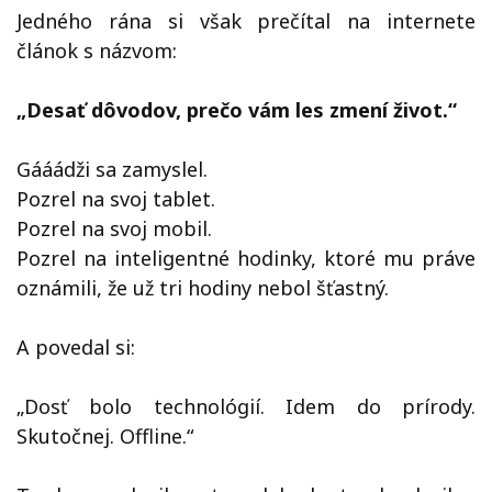
Jedného rána si však prečítal na internete
článok s názvom:
„Desať dôvodov, prečo vám les zmení život.“
Gááádži sa zamyslel.
Pozrel na svoj tablet.
Pozrel na svoj mobil.
Pozrel na inteligentné hodinky, ktoré mu práve
oznámili, že už tri hodiny nebol šťastný.
A povedal si:
„Dosť bolo technológií. Idem do prírody.
Skutočnej. Offline.“