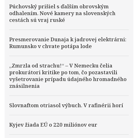
Púchovský prišiel s ďalším obrovským
odhalením. Nové kamery na slovenských
cestách sú vraj ruské
Presmerovanie Dunaja k jadrovej elektrárni:
Rumunsko v chvate potápa lode
„Zmrzla od strachu!“ – V Nemecku čelia
prokurátori kritike po tom, čo pozastavili
vyšetrovanie prípadu údajného hromadného
znásilnenia
Slovnaftom otriasol výbuch. V rafinérii horí
Kyjev žiada EÚ o 220 miliónov eur