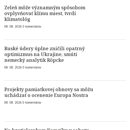
Zeleň môže významným spôsobom
ovplyvňovať klímu miest, tvrdí
klimatológ
08. 08. 2026
0
komentárov
Ruské údery úplne zničili opatrný
optimizmus na Ukrajine, smúti
nemecký analytik Röpcke
08. 08. 2026
0
komentárov
Projekty pamiatkovej obnovy sa môžu
uchádzať o ocenenie Europa Nostra
08. 08. 2026
0
komentárov