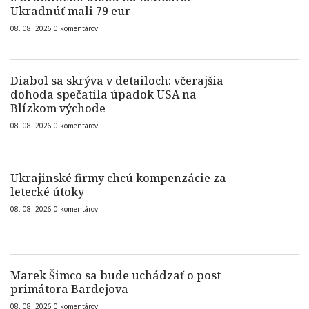
Ukradnúť mali 79 eur
08. 08. 2026
0
komentárov
Diabol sa skrýva v detailoch: včerajšia
dohoda spečatila úpadok USA na
Blízkom východe
08. 08. 2026
0
komentárov
Ukrajinské firmy chcú kompenzácie za
letecké útoky
08. 08. 2026
0
komentárov
Marek Šimco sa bude uchádzať o post
primátora Bardejova
08. 08. 2026
0
komentárov