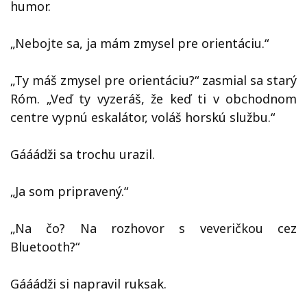
humor.
„Nebojte sa, ja mám zmysel pre orientáciu.“
„Ty máš zmysel pre orientáciu?“ zasmial sa starý
Róm. „Veď ty vyzeráš, že keď ti v obchodnom
centre vypnú eskalátor, voláš horskú službu.“
Gááádži sa trochu urazil.
„Ja som pripravený.“
„Na čo? Na rozhovor s veveričkou cez
Bluetooth?“
Gááádži si napravil ruksak.