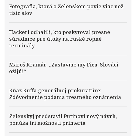
Fotografia, ktorá o Zelenskom povie viac než
tisíc slov
Hackeri odhalili, kto poskytoval presné
súradnice pre útoky na ruské ropné
terminály
Maroš Kramár: „Zastavme my Fica, Slováci
ožijú!“
Kňaz Kuffa generálnej prokuratúre:
Zdôvodnenie podania trestného oznámenia
Zelenskyj predstavil Putinovi nový návrh,
ponúka tri možnosti prímeria