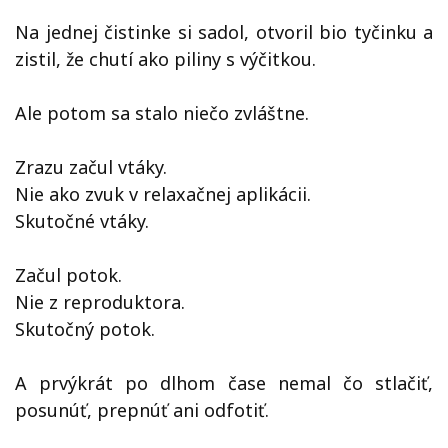
Na jednej čistinke si sadol, otvoril bio tyčinku a
zistil, že chutí ako piliny s výčitkou.
Ale potom sa stalo niečo zvláštne.
Zrazu začul vtáky.
Nie ako zvuk v relaxačnej aplikácii.
Skutočné vtáky.
Začul potok.
Nie z reproduktora.
Skutočný potok.
A prvýkrát po dlhom čase nemal čo stlačiť,
posunúť, prepnúť ani odfotiť.