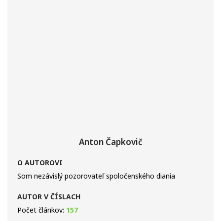
Anton Čapkovič
O AUTOROVI
Som nezávislý pozorovateľ spoločenského diania
AUTOR V ČÍSLACH
Počet článkov:
157