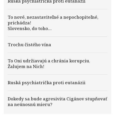
Ruská psychiatrička proti eutanázii
To nové, nezastaviteľné a nepochopiteľné,
prichádza!
Slovensko, do toho…
Trochu čistého vína
To Oni udržiavajú a chránia korupciu.
Žalujem na Nich!
Ruská psychiatrička proti eutanázii
Dokedy sa bude agresivita Cigánov stupňovať
na neúnosnú mieru?