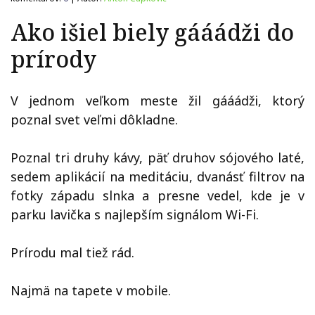
Ako išiel biely gááádži do
prírody​
V jednom veľkom meste žil gááádži, ktorý
poznal svet veľmi dôkladne.
Poznal tri druhy kávy, päť druhov sójového laté,
sedem aplikácií na meditáciu, dvanásť filtrov na
fotky západu slnka a presne vedel, kde je v
parku lavička s najlepším signálom Wi-Fi.
Prírodu mal tiež rád.
Najmä na tapete v mobile.