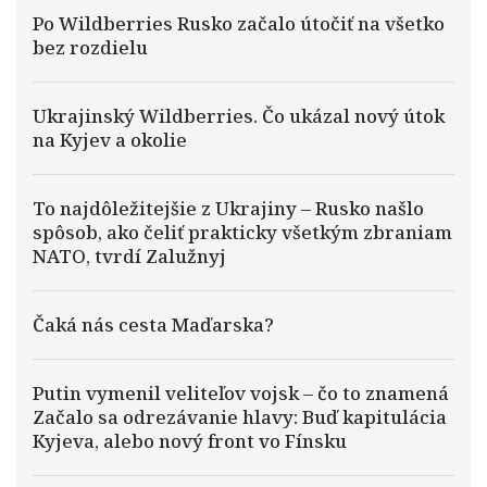
Po Wildberries Rusko začalo útočiť na všetko
bez rozdielu
Ukrajinský Wildberries. Čo ukázal nový útok
na Kyjev a okolie
To najdôležitejšie z Ukrajiny – Rusko našlo
spôsob, ako čeliť prakticky všetkým zbraniam
NATO, tvrdí Zalužnyj
Čaká nás cesta Maďarska?
Putin vymenil veliteľov vojsk – čo to znamená
Začalo sa odrezávanie hlavy: Buď kapitulácia
Kyjeva, alebo nový front vo Fínsku