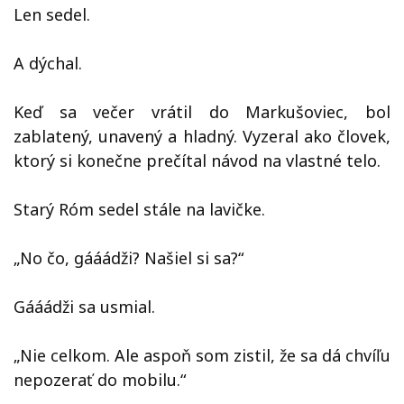
Len sedel.
A dýchal.
Keď sa večer vrátil do Markušoviec, bol
zablatený, unavený a hladný. Vyzeral ako človek,
ktorý si konečne prečítal návod na vlastné telo.
Starý Róm sedel stále na lavičke.
„No čo, gááádži? Našiel si sa?“
Gááádži sa usmial.
„Nie celkom. Ale aspoň som zistil, že sa dá chvíľu
nepozerať do mobilu.“