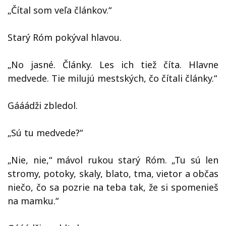
„Čítal som veľa článkov.“
Starý Róm pokýval hlavou.
„No jasné. Články. Les ich tiež číta. Hlavne
medvede. Tie milujú mestských, čo čítali články.“
Gááádži zbledol.
„Sú tu medvede?“
„Nie, nie,“ mávol rukou starý Róm. „Tu sú len
stromy, potoky, skaly, blato, tma, vietor a občas
niečo, čo sa pozrie na teba tak, že si spomenieš
na mamku.“