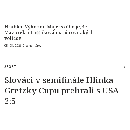
Hrabko: Výhodou Majerského je, že
Mazurek a Laššáková majú rovnakých
voličov
08. 08. 2026
0
komentárov
ŠPORT