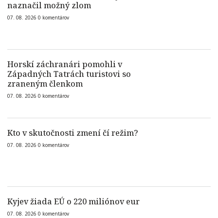
naznačil možný zlom
07. 08. 2026
0
komentárov
Horskí záchranári pomohli v
Západných Tatrách turistovi so
zraneným členkom
07. 08. 2026
0
komentárov
Kto v skutočnosti zmení čí režim?
07. 08. 2026
0
komentárov
Kyjev žiada EÚ o 220 miliónov eur
07. 08. 2026
0
komentárov