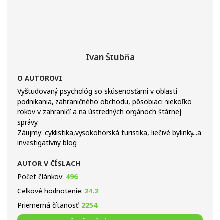
Ivan Štubňa
O AUTOROVI
Vyštudovaný psychológ so skúsenosťami v oblasti
podnikania, zahraničného obchodu, pôsobiaci niekoľko
rokov v zahraničí a na ústredných orgánoch štátnej
správy.
Záujmy: cyklistika,vysokohorská turistika, liečivé bylinky...a
investigatívny blog
AUTOR V ČÍSLACH
Počet článkov:
496
Celkové hodnotenie:
24.2
Priemerná čítanosť:
2254