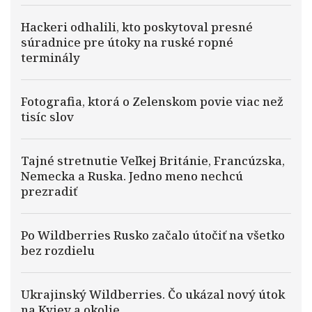
Hackeri odhalili, kto poskytoval presné
súradnice pre útoky na ruské ropné
terminály
Fotografia, ktorá o Zelenskom povie viac než
tisíc slov
Tajné stretnutie Veľkej Británie, Francúzska,
Nemecka a Ruska. Jedno meno nechcú
prezradiť
Po Wildberries Rusko začalo útočiť na všetko
bez rozdielu
Ukrajinský Wildberries. Čo ukázal nový útok
na Kyjev a okolie