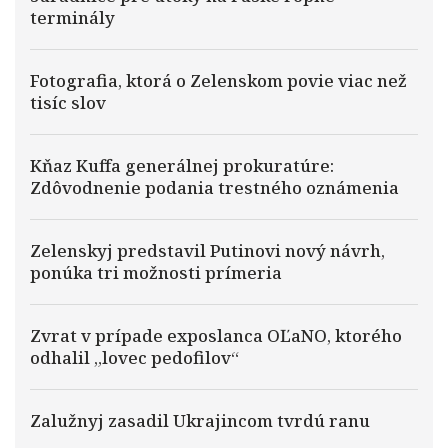
terminály
Fotografia, ktorá o Zelenskom povie viac než
tisíc slov
Kňaz Kuffa generálnej prokuratúre:
Zdôvodnenie podania trestného oznámenia
Zelenskyj predstavil Putinovi nový návrh,
ponúka tri možnosti prímeria
Zvrat v prípade exposlanca OĽaNO, ktorého
odhalil „lovec pedofilov“
Zalužnyj zasadil Ukrajincom tvrdú ranu