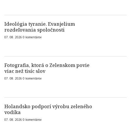
Ideológia tyranie. Evanjelium
rozdeľovania spoločnosti
07. 08. 2026
0
komentárov
Fotografia, ktorá o Zelenskom povie
viac než tisíc slov
07. 08. 2026
0
komentárov
Holandsko podporí výrobu zeleného
vodíka
07. 08. 2026
0
komentárov