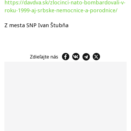
https://davdva.sk/zlocinci-nato-bombardovali-v-
roku-1999-aj-srbske-nemocnice-a-porodnice/
Z mesta SNP Ivan Štubňa
Zdieľajte nás