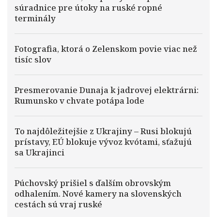
súradnice pre útoky na ruské ropné
terminály
Fotografia, ktorá o Zelenskom povie viac než
tisíc slov
Presmerovanie Dunaja k jadrovej elektrárni:
Rumunsko v chvate potápa lode
To najdôležitejšie z Ukrajiny – Rusi blokujú
prístavy, EÚ blokuje vývoz kvótami, sťažujú
sa Ukrajinci
Púchovský prišiel s ďalším obrovským
odhalením. Nové kamery na slovenských
cestách sú vraj ruské