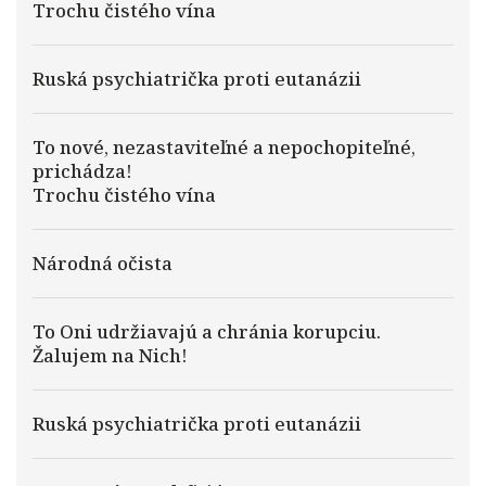
Trochu čistého vína
Ruská psychiatrička proti eutanázii
To nové, nezastaviteľné a nepochopiteľné,
prichádza!
Trochu čistého vína
Národná očista
To Oni udržiavajú a chránia korupciu.
Žalujem na Nich!
Ruská psychiatrička proti eutanázii