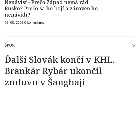
Nenávisť - Prečo Západ nemá rád
Rusko? Prečo sa ho bojí a zároveň ho
nenávidí?
06. 08. 2026
0
komentárov
ŠPORT