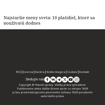
RSS
Inzercia
Kariéra
Kódex blogera
Cookies
Kontakt
Sledujte nás
Copyright © Hlavné správy. Všetky práva vyhradené.
Publikovanie alebo ďalšie šírenie správ zo zdrojov TASR
je bez predchádzajúceho písomného súhlasu TASR porušením
autorského práva.