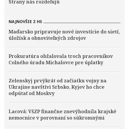
Strany nás rozdeľujú
NAJNOVŠIE Z HS
Maďarsko pripravuje nové investície do sietí,
úložísk a obnoviteľných zdrojov
Prokuratúra obžalovala troch pracovníkov
Colného úradu Michalovce pre úplatky
Zelenskyj prvýkrát od začiatku vojny na
Ukrajine navštívi Srbsko, Kyjev ho chce
odpútať od Moskvy
Lacová: VšZP finančne znevýhodnila krajské
nemocnice v porovnaní so súkromnými