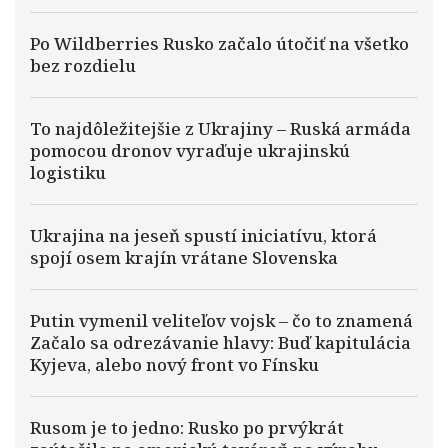
Po Wildberries Rusko začalo útočiť na všetko
bez rozdielu
To najdôležitejšie z Ukrajiny – Ruská armáda
pomocou dronov vyraďuje ukrajinskú
logistiku
Ukrajina na jeseň spustí iniciatívu, ktorá
spojí osem krajín vrátane Slovenska
Putin vymenil veliteľov vojsk – čo to znamená
Začalo sa odrezávanie hlavy: Buď kapitulácia
Kyjeva, alebo nový front vo Fínsku
Rusom je to jedno: Rusko po prvýkrát