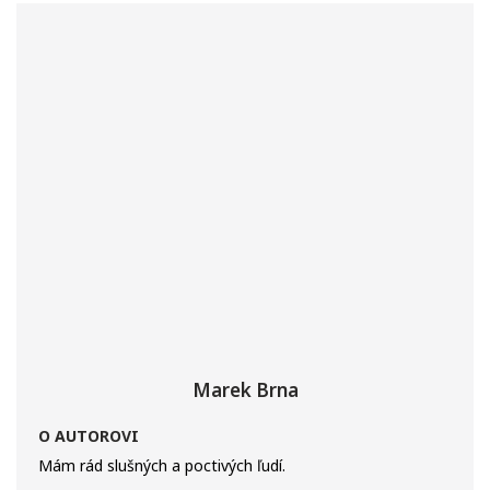
Marek Brna
O AUTOROVI
Mám rád slušných a poctivých ľudí.