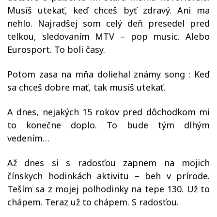
Musíš utekať, keď chceš byť zdravý. Ani ma
nehlo. Najradšej som celý deň presedel pred
telkou, sledovaním MTV – pop music. Alebo
Eurosport. To boli časy.
Potom zasa na mňa doliehal známy song : Keď
sa chceš dobre mať, tak musíš utekať.
A dnes, nejakých 15 rokov pred dôchodkom mi
to konečne doplo. To bude tým dlhým
vedením…
Až dnes si s radosťou zapnem na mojich
čínskych hodinkách aktivitu – beh v prírode.
Teším sa z mojej polhodinky na tepe 130. Už to
chápem. Teraz už to chápem. S radosťou.