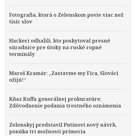
Fotografia, ktorá o Zelenskom povie viac než
tisíc slov
Hackeri odhalili, kto poskytoval presné
súradnice pre útoky na ruské ropné
terminály
Maroš Kramár: „Zastavme my Fica, Slováci
ožijú!“
Kňaz Kuffa generálnej prokuratúre:
Zdôvodnenie podania trestného oznámenia
Zelenskyj predstavil Putinovi nový návrh,
ponúka tri možnosti prímeria