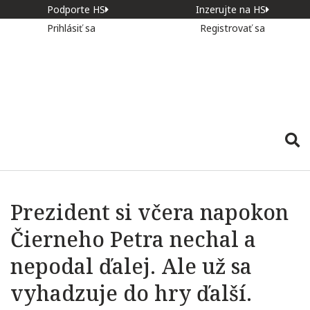
Podporte HS
Inzerujte na HS
Prihlásiť sa
Registrovať sa
Prezident si včera napokon
Čierneho Petra nechal a
nepodal ďalej. Ale už sa
vyhadzuje do hry ďalší.