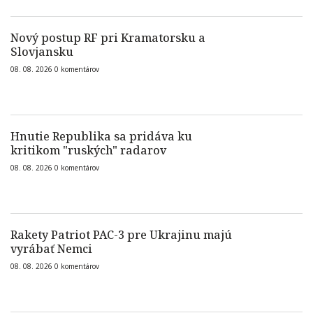
Nový postup RF pri Kramatorsku a
Slovjansku
08. 08. 2026
0
komentárov
Hnutie Republika sa pridáva ku
kritikom "ruských" radarov
08. 08. 2026
0
komentárov
Rakety Patriot PAC-3 pre Ukrajinu majú
vyrábať Nemci
08. 08. 2026
0
komentárov