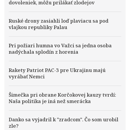
dovoleniek, môžu prilákať zlodejov
Ruské drony zasiahli loď plaviacu sa pod
vlajkou republiky Palau
Pri požiari humna vo Važci sa jedna osoba
nadýchala splodín z horenia
Rakety Patriot PAC-3 pre Ukrajinu majú
vyrábať Nemci
Šimečka pri obrane Korčokovej kauzy tvrdí:
Naša politika je iná než smerácka
Danko sa vyjadril k "zradcom". Čo som urobil
zle?