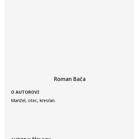
Roman Bača
O AUTOROVI
Manžel, otec, kresťan.