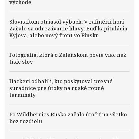
východe
Slovnaftom otriasol výbuch. V rafinérii horí
Začalo sa odrezávanie hlavy: Buď kapitulácia
Kyjeva, alebo nový front vo Fínsku
Fotografia, ktorá o Zelenskom povie viac než
tisíc slov
Hackeri odhalili, kto poskytoval presné
súradnice pre útoky na ruské ropné
terminály
Po Wildberries Rusko začalo útočiť na všetko
bez rozdielu