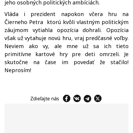
jeho osobných politických ambíciách.
Vláda i prezident napokon včera hru na
Čierneho Petra ktorú kvôli vlastným politickým
záujmom vytiahla opozícia dohrali. Opozícia
však už vytahuje novú hru, vraj predčasné voľby.
Neviem ako vy, ale mne už sa ich tieto
primitívne kartové hry pre deti omrzeli. Je
skutočne na čase im povedať že stačilo!
Neprosím!
Zdieľajte nás