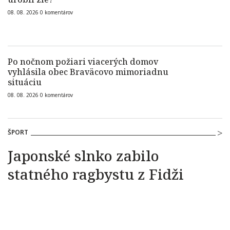
08. 08. 2026
0
komentárov
Po nočnom požiari viacerých domov
vyhlásila obec Braväcovo mimoriadnu
situáciu
08. 08. 2026
0
komentárov
ŠPORT