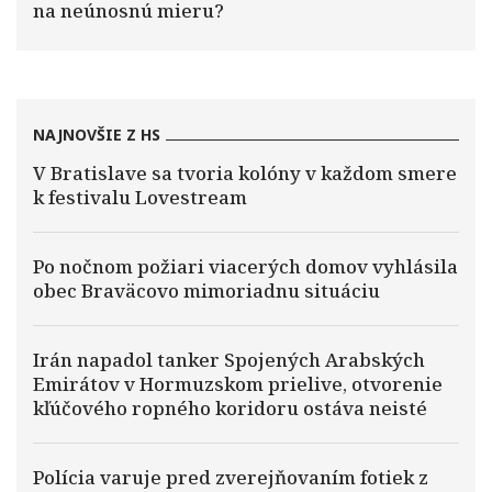
na neúnosnú mieru?
NAJNOVŠIE Z HS
V Bratislave sa tvoria kolóny v každom smere
k festivalu Lovestream
Po nočnom požiari viacerých domov vyhlásila
obec Braväcovo mimoriadnu situáciu
Irán napadol tanker Spojených Arabských
Emirátov v Hormuzskom prielive, otvorenie
kľúčového ropného koridoru ostáva neisté
Polícia varuje pred zverejňovaním fotiek z