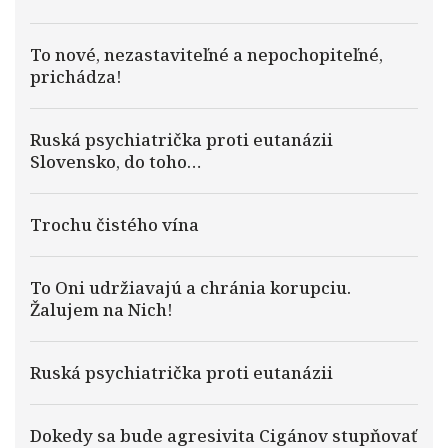
To nové, nezastaviteľné a nepochopiteľné,
prichádza!
Ruská psychiatrička proti eutanázii
Slovensko, do toho…
Trochu čistého vína
To Oni udržiavajú a chránia korupciu.
Žalujem na Nich!
Ruská psychiatrička proti eutanázii
Dokedy sa bude agresivita Cigánov stupňovať