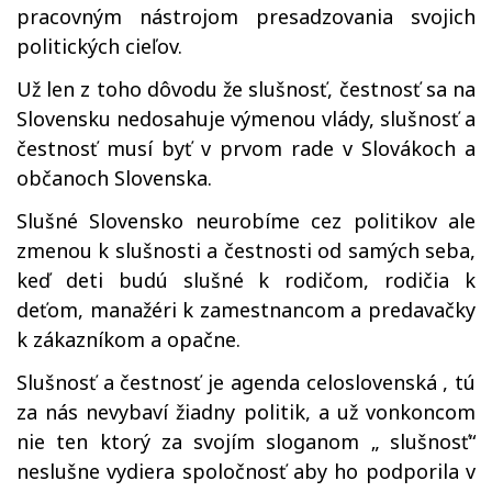
pracovným nástrojom presadzovania svojich
politických cieľov.
Už len z toho dôvodu že slušnosť, čestnosť sa na
Slovensku nedosahuje výmenou vlády, slušnosť a
čestnosť musí byť v prvom rade v Slovákoch a
občanoch Slovenska.
Slušné Slovensko neurobíme cez politikov ale
zmenou k slušnosti a čestnosti od samých seba,
keď deti budú slušné k rodičom, rodičia k
deťom, manažéri k zamestnancom a predavačky
k zákazníkom a opačne.
Slušnosť a čestnosť je agenda celoslovenská , tú
za nás nevybaví žiadny politik, a už vonkoncom
nie ten ktorý za svojím sloganom „ slušnosť“
neslušne vydiera spoločnosť aby ho podporila v