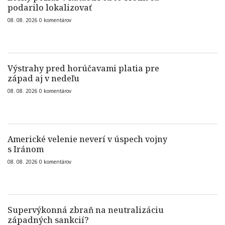
podarilo lokalizovať
08. 08. 2026
0
komentárov
Výstrahy pred horúčavami platia pre
západ aj v nedeľu
08. 08. 2026
0
komentárov
Americké velenie neverí v úspech vojny
s Iránom
08. 08. 2026
0
komentárov
Supervýkonná zbraň na neutralizáciu
západných sankcií?