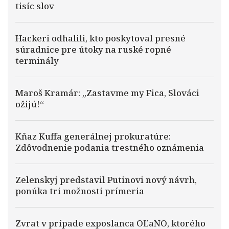
tisíc slov
Hackeri odhalili, kto poskytoval presné
súradnice pre útoky na ruské ropné
terminály
Maroš Kramár: „Zastavme my Fica, Slováci
ožijú!“
Kňaz Kuffa generálnej prokuratúre:
Zdôvodnenie podania trestného oznámenia
Zelenskyj predstavil Putinovi nový návrh,
ponúka tri možnosti prímeria
Zvrat v prípade exposlanca OĽaNO, ktorého