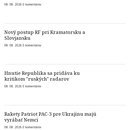
08. 08. 2026
0
komentárov
Nový postup RF pri Kramatorsku a
Slovjansku
08. 08. 2026
0
komentárov
Hnutie Republika sa pridáva ku
kritikom "ruských" radarov
08. 08. 2026
0
komentárov
Rakety Patriot PAC-3 pre Ukrajinu majú
vyrábať Nemci
08. 08. 2026
0
komentárov