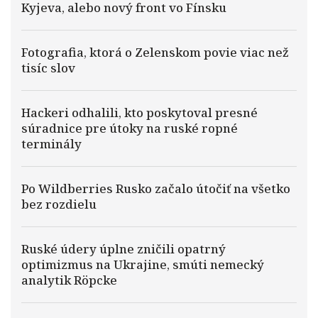
Kyjeva, alebo nový front vo Fínsku
Fotografia, ktorá o Zelenskom povie viac než
tisíc slov
Hackeri odhalili, kto poskytoval presné
súradnice pre útoky na ruské ropné
terminály
Po Wildberries Rusko začalo útočiť na všetko
bez rozdielu
Ruské údery úplne zničili opatrný
optimizmus na Ukrajine, smúti nemecký
analytik Röpcke