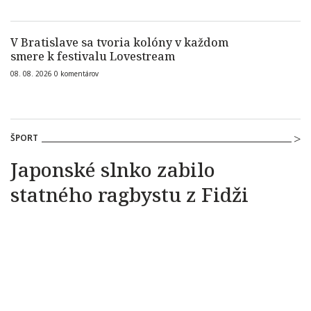
V Bratislave sa tvoria kolóny v každom
smere k festivalu Lovestream
08. 08. 2026
0
komentárov
ŠPORT