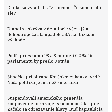
Danko sa vyjadril k “zradcom”. Čo som urobil
zle?
Diabol sa skrýva v detailoch: včerajšia
dohoda spečatila úpadok USA na Blízkom
východe
Podľa prieskumu PS a Smer delí 0,2 %. Do
parlamentu by prešlo 8 strán
Šimečka pri obrane Korčokovej kauzy tvrdí:
Naša politika je iná než smerácka
Suspendovali amerického generála
zodpovedného za vojenskú pomoc Ukrajine
Začalo sa odrezávanie hlavy: Buď kapitulácia