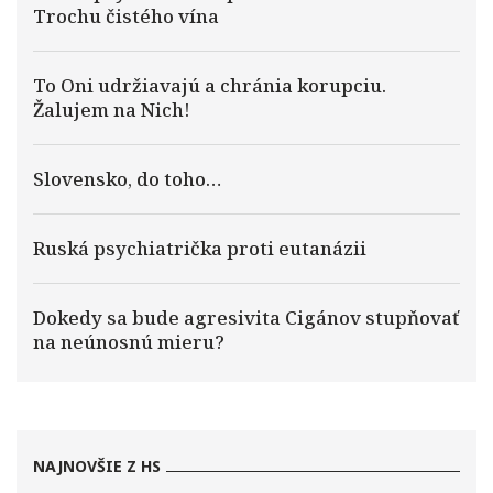
Trochu čistého vína
To Oni udržiavajú a chránia korupciu.
Žalujem na Nich!
Slovensko, do toho…
Ruská psychiatrička proti eutanázii
Dokedy sa bude agresivita Cigánov stupňovať
na neúnosnú mieru?
NAJNOVŠIE Z HS