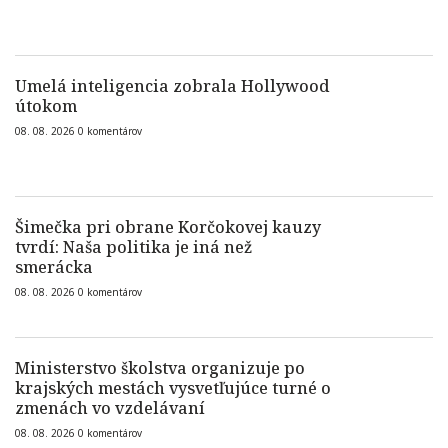
Umelá inteligencia zobrala Hollywood
útokom
08. 08. 2026
0
komentárov
Šimečka pri obrane Korčokovej kauzy
tvrdí: Naša politika je iná než
smerácka
08. 08. 2026
0
komentárov
Ministerstvo školstva organizuje po
krajských mestách vysvetľujúce turné o
zmenách vo vzdelávaní
08. 08. 2026
0
komentárov