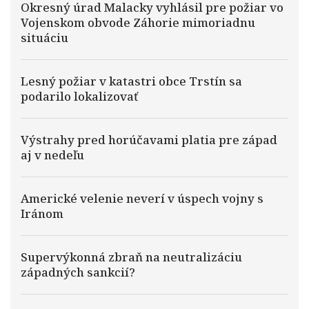
Okresný úrad Malacky vyhlásil pre požiar vo
Vojenskom obvode Záhorie mimoriadnu
situáciu
Lesný požiar v katastri obce Trstín sa
podarilo lokalizovať
Výstrahy pred horúčavami platia pre západ
aj v nedeľu
Americké velenie neverí v úspech vojny s
Iránom
Supervýkonná zbraň na neutralizáciu
západných sankcií?