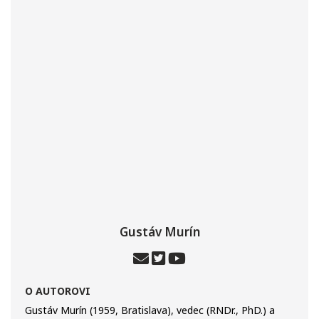
Gustáv Murín
O AUTOROVI
Gustáv Murín (1959, Bratislava), vedec (RNDr., PhD.) a