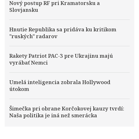
Nový postup RF pri Kramatorsku a
Slovjansku
Hnutie Republika sa pridáva ku kritikom
"ruských" radarov
Rakety Patriot PAC-3 pre Ukrajinu majú
vyrábať Nemci
Umelá inteligencia zobrala Hollywood
útokom
Šimečka pri obrane Korčokovej kauzy tvrdí:
Naša politika je iná než smerácka