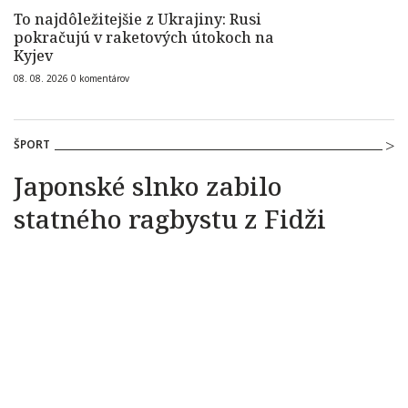
To najdôležitejšie z Ukrajiny: Rusi
pokračujú v raketových útokoch na
Kyjev
08. 08. 2026
0
komentárov
ŠPORT