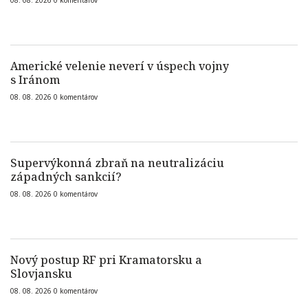
08. 08. 2026
0
komentárov
Americké velenie neverí v úspech vojny
s Iránom
08. 08. 2026
0
komentárov
Supervýkonná zbraň na neutralizáciu
západných sankcií?
08. 08. 2026
0
komentárov
Nový postup RF pri Kramatorsku a
Slovjansku
08. 08. 2026
0
komentárov