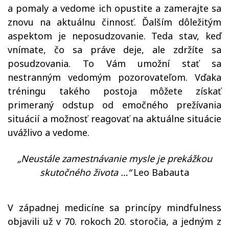
a pomaly a vedome ich opustite a zamerajte sa
znovu na aktuálnu činnosť. Ďalším dôležitým
aspektom je neposudzovanie. Teda stav, keď
vnímate, čo sa práve deje, ale zdržíte sa
posudzovania. To Vám umožní stať sa
nestranným vedomým pozorovateľom. Vďaka
tréningu takého postoja môžete získať
primeraný odstup od emočného prežívania
situácií a možnosť reagovať na aktuálne situácie
uvážlivo a vedome.
„Neustále zamestnávanie mysle je prekážkou
skutočného života …“
Leo Babauta
V západnej medicíne sa princípy mindfulness
objavili už v 70. rokoch 20. storočia, a jedným z