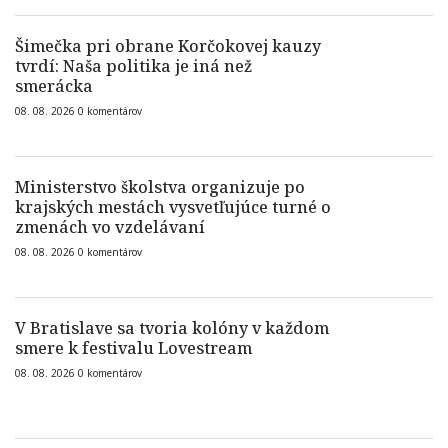
Šimečka pri obrane Korčokovej kauzy
tvrdí: Naša politika je iná než
smerácka
08. 08. 2026
0
komentárov
Ministerstvo školstva organizuje po
krajských mestách vysvetľujúce turné o
zmenách vo vzdelávaní
08. 08. 2026
0
komentárov
V Bratislave sa tvoria kolóny v každom
smere k festivalu Lovestream
08. 08. 2026
0
komentárov