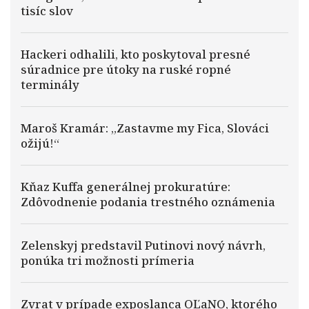
tisíc slov
Hackeri odhalili, kto poskytoval presné
súradnice pre útoky na ruské ropné
terminály
Maroš Kramár: „Zastavme my Fica, Slováci
ožijú!“
Kňaz Kuffa generálnej prokuratúre:
Zdôvodnenie podania trestného oznámenia
Zelenskyj predstavil Putinovi nový návrh,
ponúka tri možnosti prímeria
Zvrat v prípade exposlanca OĽaNO, ktorého