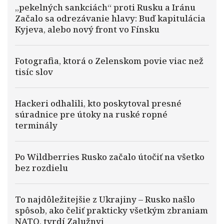
„pekelných sankciách“ proti Rusku a Iránu
Začalo sa odrezávanie hlavy: Buď kapitulácia
Kyjeva, alebo nový front vo Fínsku
Fotografia, ktorá o Zelenskom povie viac než
tisíc slov
Hackeri odhalili, kto poskytoval presné
súradnice pre útoky na ruské ropné
terminály
Po Wildberries Rusko začalo útočiť na všetko
bez rozdielu
To najdôležitejšie z Ukrajiny – Rusko našlo
spôsob, ako čeliť prakticky všetkým zbraniam
NATO, tvrdí Zalužnyj