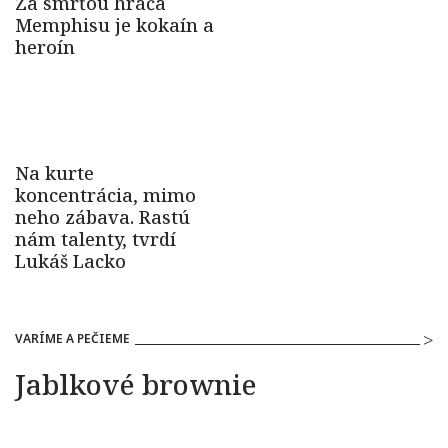
VARÍME A PEČIEME