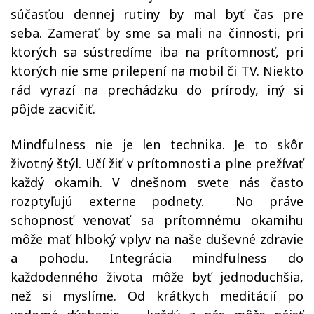
súčasťou dennej rutiny by mal byť čas pre
seba. Zamerať by sme sa mali na činnosti, pri
ktorých sa sústredíme iba na prítomnosť, pri
ktorých nie sme prilepení na mobil či TV. Niekto
rád vyrazí na prechádzku do prírody, iný si
pôjde zacvičiť.
Mindfulness nie je len technika. Je to skôr
životný štýl. Učí žiť v prítomnosti a plne prežívať
každý okamih. V dnešnom svete nás často
rozptyľujú externe podnety. No práve
schopnosť venovať sa prítomnému okamihu
môže mať hlboký vplyv na naše duševné zdravie
a pohodu. Integrácia mindfulness do
každodenného života môže byť jednoduchšia,
než si myslíme. Od krátkych meditácií po