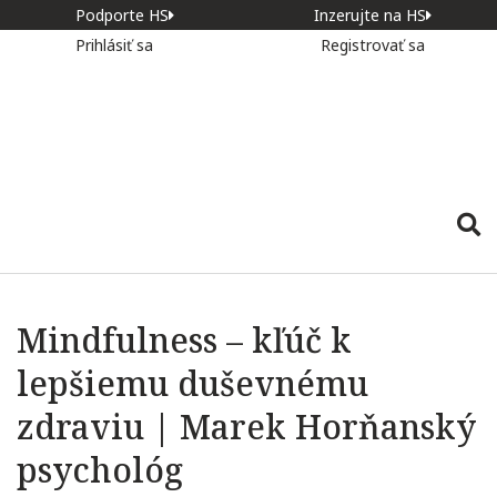
Podporte HS
Inzerujte na HS
Prihlásiť sa
Registrovať sa
Mindfulness – kľúč k
lepšiemu duševnému
zdraviu | Marek Horňanský
psychológ