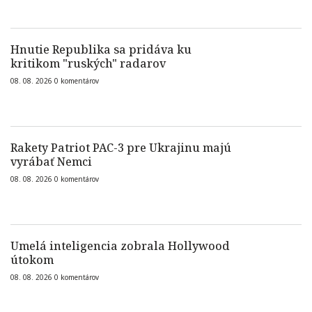
Hnutie Republika sa pridáva ku
kritikom "ruských" radarov
08. 08. 2026
0
komentárov
Rakety Patriot PAC-3 pre Ukrajinu majú
vyrábať Nemci
08. 08. 2026
0
komentárov
Umelá inteligencia zobrala Hollywood
útokom
08. 08. 2026
0
komentárov