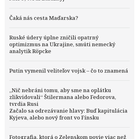
Čaká nás cesta Maďarska?
Ruské údery úplne zničili opatrný
optimizmus na Ukrajine, smúti nemecký
analytik Röpcke
Putin vymenil veliteľov vojsk – čo to znamená
„Nič nebráni tomu, aby sme na oplátku
zlikvidovali“ Štilermana alebo Fedorova,
tvrdia Rusi
Začalo sa odrezávanie hlavy: Buď kapitulácia
Kyjeva, alebo nový front vo Fínsku
Fotografia, ktorá o Zelenskom povie viac než