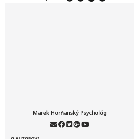
Marek Horňanský Psychológ
O AUTOROVI