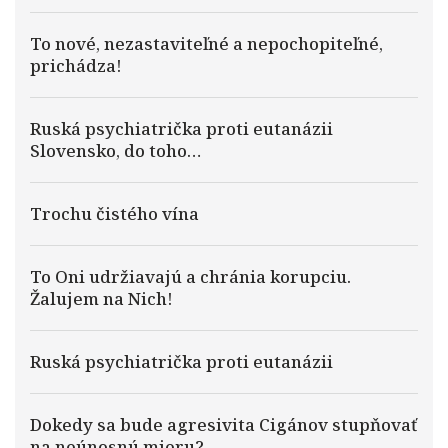
To nové, nezastaviteľné a nepochopiteľné,
prichádza!
Ruská psychiatrička proti eutanázii
Slovensko, do toho…
Trochu čistého vína
To Oni udržiavajú a chránia korupciu.
Žalujem na Nich!
Ruská psychiatrička proti eutanázii
Dokedy sa bude agresivita Cigánov stupňovať
na neúnosnú mieru?