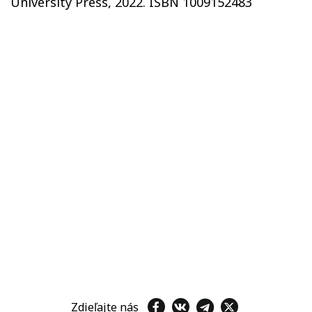
University Press, 2022. ISBN 1009152483
Zdieľajte nás