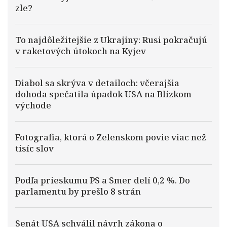
zle?
To najdôležitejšie z Ukrajiny: Rusi pokračujú
v raketových útokoch na Kyjev
Diabol sa skrýva v detailoch: včerajšia
dohoda spečatila úpadok USA na Blízkom
východe
Fotografia, ktorá o Zelenskom povie viac než
tisíc slov
Podľa prieskumu PS a Smer delí 0,2 %. Do
parlamentu by prešlo 8 strán
Senát USA schválil návrh zákona o