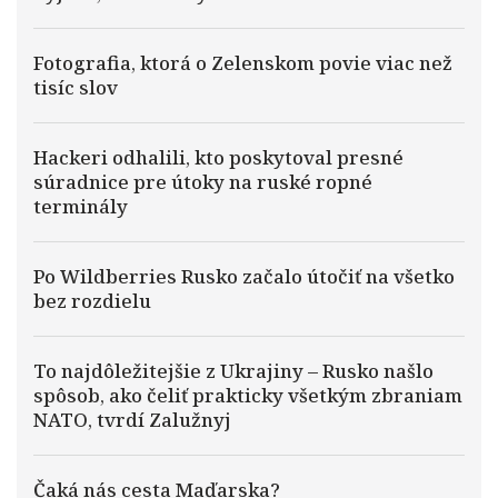
Fotografia, ktorá o Zelenskom povie viac než
tisíc slov
Hackeri odhalili, kto poskytoval presné
súradnice pre útoky na ruské ropné
terminály
Po Wildberries Rusko začalo útočiť na všetko
bez rozdielu
To najdôležitejšie z Ukrajiny – Rusko našlo
spôsob, ako čeliť prakticky všetkým zbraniam
NATO, tvrdí Zalužnyj
Čaká nás cesta Maďarska?