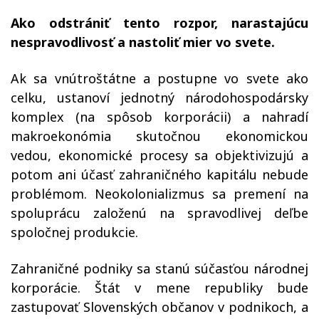
Ako odstrániť tento rozpor, narastajúcu
nespravodlivosť a nastoliť mier vo svete.
Ak sa vnútroštátne a postupne vo svete ako
celku, ustanoví jednotný národohospodársky
komplex (na spôsob korporácii) a nahradí
makroekonómia skutočnou ekonomickou
vedou, ekonomické procesy sa objektivizujú a
potom ani účasť zahraničného kapitálu nebude
problémom. Neokolonializmus sa premení na
spoluprácu založenú na spravodlivej deľbe
spoločnej produkcie.
Zahraničné podniky sa stanú súčasťou národnej
korporácie. Štát v mene republiky bude
zastupovať Slovenských občanov v podnikoch, a