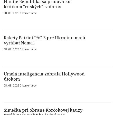
Hnutie Republika sa pridáva ku
kritikom "ruských" radarov
08. 08. 2026
0
komentárov
Rakety Patriot PAC-3 pre Ukrajinu majú
vyrábať Nemci
08. 08. 2026
0
komentárov
Umelá inteligencia zobrala Hollywood
útokom
08. 08. 2026
0
komentárov
Šimečka pri obrane Korčokovej kauzy