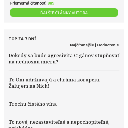
Priemerná čítanosť:
889
ĎALŠIE ČLÁNKY AUTORA
TOP ZA 7 DNÍ
Najčítanejšie
|
Hodnotenie
Dokedy sa bude agresivita Cigánov stupňovať
na neúnosnú mieru?
To Oni udržiavajú a chránia korupciu.
Žalujem na Nich!
Trochu čistého vína
To nové, nezastaviteľné a nepochopiteľné,