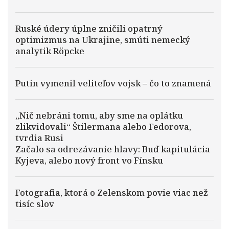
Ruské údery úplne zničili opatrný
optimizmus na Ukrajine, smúti nemecký
analytik Röpcke
Putin vymenil veliteľov vojsk – čo to znamená
„Nič nebráni tomu, aby sme na oplátku
zlikvidovali“ Štilermana alebo Fedorova,
tvrdia Rusi
Začalo sa odrezávanie hlavy: Buď kapitulácia
Kyjeva, alebo nový front vo Fínsku
Fotografia, ktorá o Zelenskom povie viac než
tisíc slov