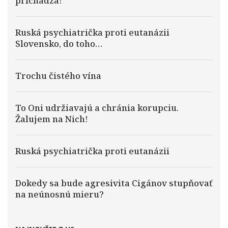
prichádza!
Ruská psychiatrička proti eutanázii
Slovensko, do toho…
Trochu čistého vína
To Oni udržiavajú a chránia korupciu.
Žalujem na Nich!
Ruská psychiatrička proti eutanázii
Dokedy sa bude agresivita Cigánov stupňovať
na neúnosnú mieru?