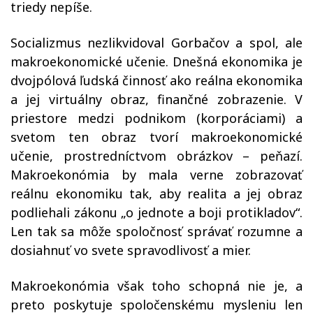
triedy nepíše.
Socializmus nezlikvidoval Gorbačov a spol, ale
makroekonomické učenie. Dnešná ekonomika je
dvojpólová ľudská činnosť ako reálna ekonomika
a jej virtuálny obraz, finančné zobrazenie. V
priestore medzi podnikom (korporáciami) a
svetom ten obraz tvorí makroekonomické
učenie, prostredníctvom obrázkov – peňazí.
Makroekonómia by mala verne zobrazovať
reálnu ekonomiku tak, aby realita a jej obraz
podliehali zákonu „o jednote a boji protikladov“.
Len tak sa môže spoločnosť správať rozumne a
dosiahnuť vo svete spravodlivosť a mier.
Makroekonómia však toho schopná nie je, a
preto poskytuje spoločenskému mysleniu len