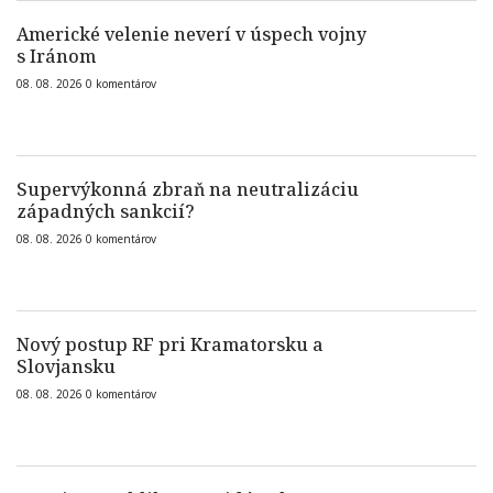
Americké velenie neverí v úspech vojny
s Iránom
08. 08. 2026
0
komentárov
Supervýkonná zbraň na neutralizáciu
západných sankcií?
08. 08. 2026
0
komentárov
Nový postup RF pri Kramatorsku a
Slovjansku
08. 08. 2026
0
komentárov