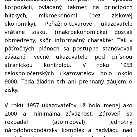
korporácii, ovládaný takmer, na princípoch
blízkych, mikroekonómii (bez ziskovej
ekonomiky). Peňažno-tovarové ukazovatele
vrátane zisku, (makroekonomické) dostali
obmedzený, skôr informačný charakter. Tak v
päťročných plánoch sa postupne stanovovali
záväzné, vecné ukazovatele pod prísnou
straníckou kontrolou. V roku 1953
celospoločenských ukazovateľov bolo okolo
9000. Teda žiaden trh ani prehnaný záujem o
zisky.
V roku 1957 ukazovateľov už bolo menej ako
2000 a minimálna záväznosť. Zároveň sa
rozpadal (atomizoval) jednotný
národohospodársky komplex a nadvládu nad