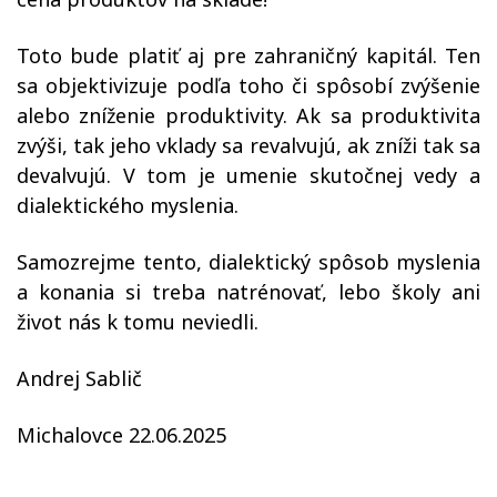
Toto bude platiť aj pre zahraničný kapitál. Ten
sa objektivizuje podľa toho či spôsobí zvýšenie
alebo zníženie produktivity. Ak sa produktivita
zvýši, tak jeho vklady sa revalvujú, ak zníži tak sa
devalvujú. V tom je umenie skutočnej vedy a
dialektického myslenia.
Samozrejme tento, dialektický spôsob myslenia
a konania si treba natrénovať, lebo školy ani
život nás k tomu neviedli.
Andrej Sablič
Michalovce 22.06.2025