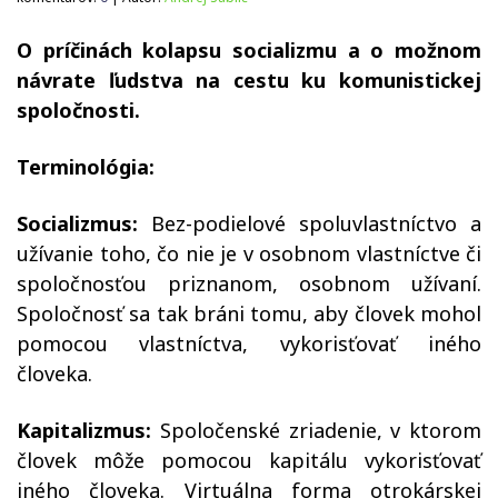
O príčinách kolapsu socializmu a o možnom
návrate ľudstva na cestu ku komunistickej
spoločnosti.
Terminológia:
Socializmus:
Bez-podielové spoluvlastníctvo a
užívanie toho, čo nie je v osobnom vlastníctve či
spoločnosťou priznanom, osobnom užívaní.
Spoločnosť sa tak bráni tomu, aby človek mohol
pomocou vlastníctva, vykorisťovať iného
človeka.
Kapitalizmus:
Spoločenské zriadenie, v ktorom
človek môže pomocou kapitálu vykorisťovať
iného človeka. Virtuálna forma otrokárskej