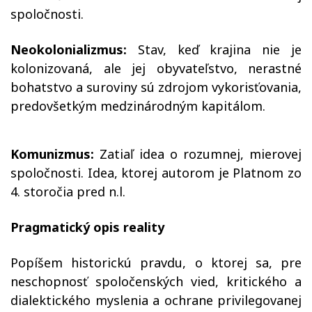
spoločnosti.
Neokolonializmus:
Stav, keď krajina nie je
kolonizovaná, ale jej obyvateľstvo, nerastné
bohatstvo a suroviny sú zdrojom vykorisťovania,
predovšetkým medzinárodným kapitálom.
Komunizmus:
Zatiaľ idea o rozumnej, mierovej
spoločnosti. Idea, ktorej autorom je Platnom zo
4. storočia pred n.l.
Pragmatický opis
reality
Popíšem historickú pravdu, o ktorej sa, pre
neschopnosť spoločenských vied, kritického a
dialektického myslenia a ochrane privilegovanej