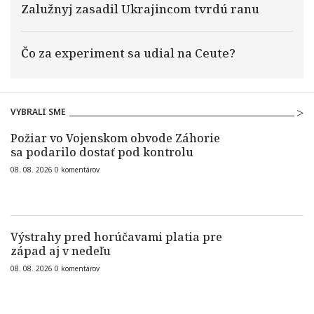
Zalužnyj zasadil Ukrajincom tvrdú ranu
Čo za experiment sa udial na Ceute?
VYBRALI SME
Požiar vo Vojenskom obvode Záhorie
sa podarilo dostať pod kontrolu
08. 08. 2026
0
komentárov
Výstrahy pred horúčavami platia pre
západ aj v nedeľu
08. 08. 2026
0
komentárov