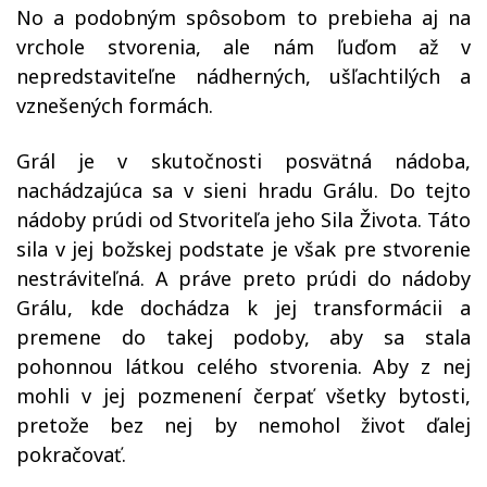
No a podobným spôsobom to prebieha aj na
vrchole stvorenia, ale nám ľuďom až v
nepredstaviteľne nádherných, ušľachtilých a
vznešených formách.
Grál je v skutočnosti posvätná nádoba,
nachádzajúca sa v sieni hradu Grálu. Do tejto
nádoby prúdi od Stvoriteľa jeho Sila Života. Táto
sila v jej božskej podstate je však pre stvorenie
nestráviteľná. A práve preto prúdi do nádoby
Grálu, kde dochádza k jej transformácii a
premene do takej podoby, aby sa stala
pohonnou látkou celého stvorenia. Aby z nej
mohli v jej pozmenení čerpať všetky bytosti,
pretože bez nej by nemohol život ďalej
pokračovať.