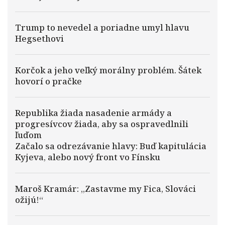
Trump to nevedel a poriadne umyl hlavu
Hegsethovi
Korčok a jeho veľký morálny problém. Šátek
hovorí o pračke
Republika žiada nasadenie armády a
progresívcov žiada, aby sa ospravedlnili
ľuďom
Začalo sa odrezávanie hlavy: Buď kapitulácia
Kyjeva, alebo nový front vo Fínsku
Maroš Kramár: „Zastavme my Fica, Slováci
ožijú!“