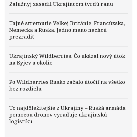
Zalužnyj zasadil Ukrajincom tvrdú ranu
Tajné stretnutie Veľkej Británie, Francúzska,
Nemecka a Ruska. Jedno meno nechcú
prezradiť
Ukrajinský Wildberries. Čo ukázal nový útok
na Kyjev a okolie
Po Wildberries Rusko začalo útočiť na všetko
bez rozdielu
To najdôležitejšie z Ukrajiny – Ruská armáda
pomocou dronov vyraďuje ukrajinskú
logistiku