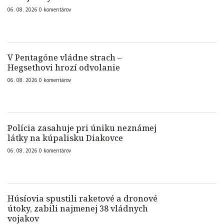
06. 08. 2026
0
komentárov
V Pentagóne vládne strach –
Hegsethovi hrozí odvolanie
06. 08. 2026
0
komentárov
Polícia zasahuje pri úniku neznámej
látky na kúpalisku Diakovce
06. 08. 2026
0
komentárov
Húsíovia spustili raketové a dronové
útoky, zabili najmenej 38 vládnych
vojakov