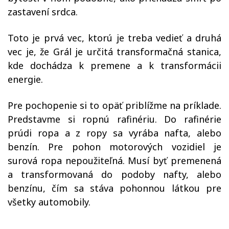
zastavení srdca.
Toto je prvá vec, ktorú je treba vedieť a druhá
vec je, že Grál je určitá transformačná stanica,
kde dochádza k premene a k transformácii
energie.
Pre pochopenie si to opäť priblížme na príklade.
Predstavme si ropnú rafinériu. Do rafinérie
prúdi ropa a z ropy sa vyrába nafta, alebo
benzín. Pre pohon motorových vozidiel je
surová ropa nepoužiteľná. Musí byť premenená
a transformovaná do podoby nafty, alebo
benzínu, čím sa stáva pohonnou látkou pre
všetky automobily.