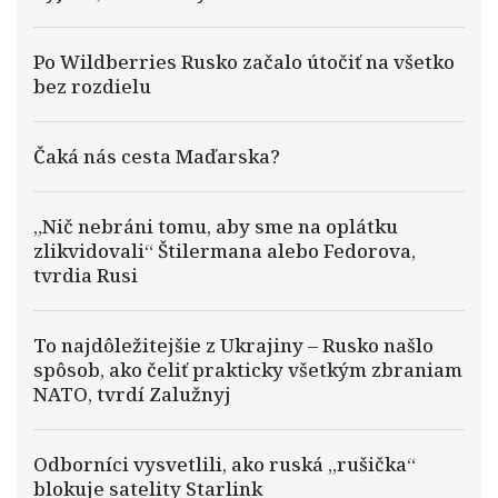
Po Wildberries Rusko začalo útočiť na všetko
bez rozdielu
Čaká nás cesta Maďarska?
„Nič nebráni tomu, aby sme na oplátku
zlikvidovali“ Štilermana alebo Fedorova,
tvrdia Rusi
To najdôležitejšie z Ukrajiny – Rusko našlo
spôsob, ako čeliť prakticky všetkým zbraniam
NATO, tvrdí Zalužnyj
Odborníci vysvetlili, ako ruská „rušička“
blokuje satelity Starlink