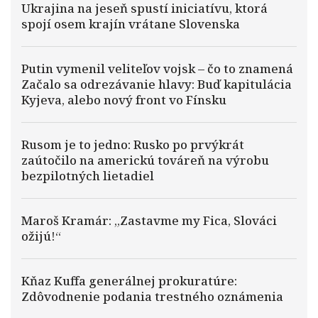
Ukrajina na jeseň spustí iniciatívu, ktorá
spojí osem krajín vrátane Slovenska
Putin vymenil veliteľov vojsk – čo to znamená
Začalo sa odrezávanie hlavy: Buď kapitulácia
Kyjeva, alebo nový front vo Fínsku
Rusom je to jedno: Rusko po prvýkrát
zaútočilo na americkú továreň na výrobu
bezpilotných lietadiel
Maroš Kramár: „Zastavme my Fica, Slováci
ožijú!“
Kňaz Kuffa generálnej prokuratúre:
Zdôvodnenie podania trestného oznámenia