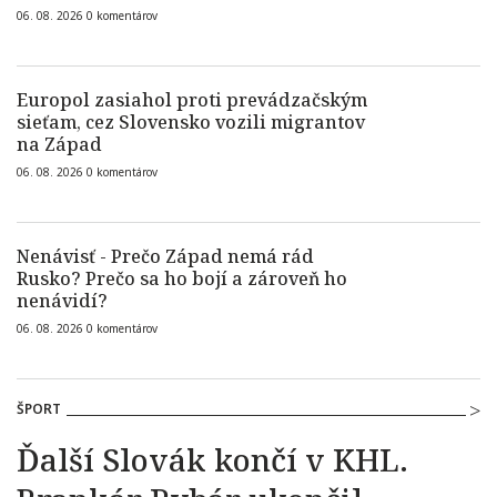
06. 08. 2026
0
komentárov
Europol zasiahol proti prevádzačským
sieťam, cez Slovensko vozili migrantov
na Západ
06. 08. 2026
0
komentárov
Nenávisť - Prečo Západ nemá rád
Rusko? Prečo sa ho bojí a zároveň ho
nenávidí?
06. 08. 2026
0
komentárov
ŠPORT