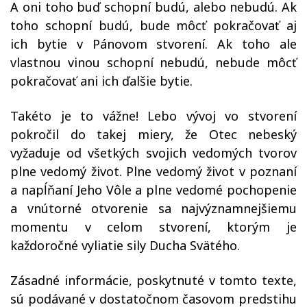
A oni toho buď schopní budú, alebo nebudú. Ak
toho schopní budú, bude môcť pokračovať aj
ich bytie v Pánovom stvorení. Ak toho ale
vlastnou vinou schopní nebudú, nebude môcť
pokračovať ani ich ďalšie bytie.
Takéto je to vážne! Lebo vývoj vo stvorení
pokročil do takej miery, že Otec nebeský
vyžaduje od všetkých svojich vedomých tvorov
plne vedomý život. Plne vedomý život v poznaní
a napĺňaní Jeho Vôle a plne vedomé pochopenie
a vnútorné otvorenie sa najvýznamnejšiemu
momentu v celom stvorení, ktorým je
každoročné vyliatie sily Ducha Svätého.
Zásadné informácie, poskytnuté v tomto texte,
sú podávané v dostatočnom časovom predstihu