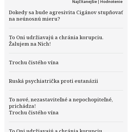
Najčítanejšie
|
Hodnotenie
Dokedy sa bude agresivita Cigánov stupňovať
na neúnosnú mieru?
To Oni udržiavajú a chránia korupciu.
Žalujem na Nich!
Trochu čistého vína
Ruská psychiatrička proti eutanázii
To nové, nezastaviteľné a nepochopiteľné,
prichádza!
Trochu čistého vína
To Oni udržiavajú a chránia korupciu.