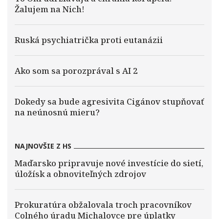
Žalujem na Nich!
Ruská psychiatrička proti eutanázii
Ako som sa porozprával s AI 2
Dokedy sa bude agresivita Cigánov stupňovať
na neúnosnú mieru?
NAJNOVŠIE Z HS
Maďarsko pripravuje nové investície do sietí,
úložísk a obnoviteľných zdrojov
Prokuratúra obžalovala troch pracovníkov
Colného úradu Michalovce pre úplatky