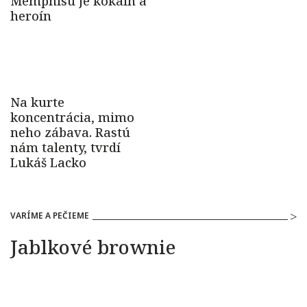
VARÍME A PEČIEME