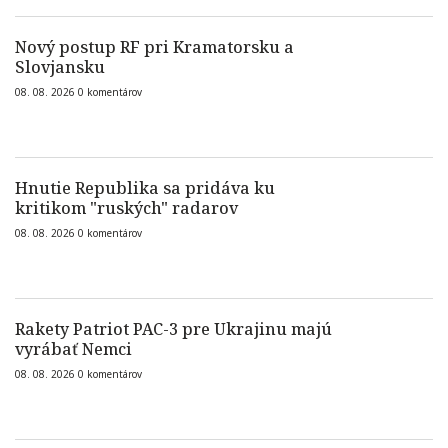
Nový postup RF pri Kramatorsku a
Slovjansku
08. 08. 2026
0
komentárov
Hnutie Republika sa pridáva ku
kritikom "ruských" radarov
08. 08. 2026
0
komentárov
Rakety Patriot PAC-3 pre Ukrajinu majú
vyrábať Nemci
08. 08. 2026
0
komentárov