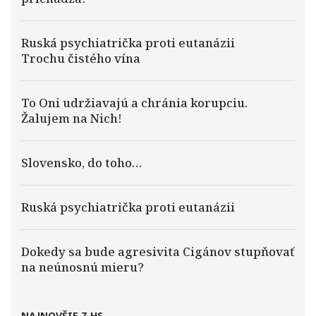
Ruská psychiatrička proti eutanázii
Trochu čistého vína
To Oni udržiavajú a chránia korupciu.
Žalujem na Nich!
Slovensko, do toho…
Ruská psychiatrička proti eutanázii
Dokedy sa bude agresivita Cigánov stupňovať
na neúnosnú mieru?
NAJNOVŠIE Z HS