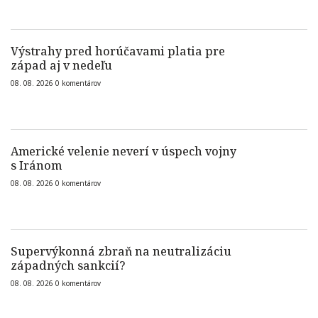
Výstrahy pred horúčavami platia pre
západ aj v nedeľu
08. 08. 2026
0
komentárov
Americké velenie neverí v úspech vojny
s Iránom
08. 08. 2026
0
komentárov
Supervýkonná zbraň na neutralizáciu
západných sankcií?
08. 08. 2026
0
komentárov