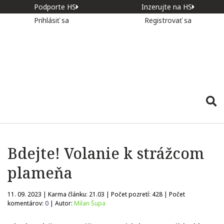
Podporte HS
Inzerujte na HS
Prihlásiť sa
Registrovať sa
Bdejte! Volanie k strážcom
plameňa
11. 09. 2023 | Karma článku:
21.03
| Počet pozretí:
428
| Počet
komentárov:
0
| Autor:
Milan Šupa