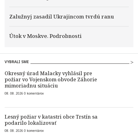
Zalužnyj zasadil Ukrajincom tvrdú ranu
Útok v Moskve. Podrobnosti
VYBRALI SME
Okresný úrad Malacky vyhlásil pre
požiar vo Vojenskom obvode Záhorie
mimoriadnu situáciu
08. 08. 2026
0
komentárov
Lesný požiar v katastri obce Trstín sa
podarilo lokalizovať
08. 08. 2026
0
komentárov