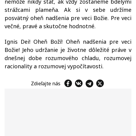
nemôže nikdy stať, ak vždy zostaneme bdelými
strážcami plameňa. Ak si v sebe udržíme
posvätný oheň nadšenia pre veci Božie. Pre veci
večné, pravé a skutočne hodnotné.
Ignis Dei! Oheň Boží! Oheň nadšenia pre veci
Božie! Jeho udržanie je životne dôležité práve v
dnešnej dobe rozumového chladu, rozumovej
racionality a rozumovej vypočítavosti.
Zdieľajte nás