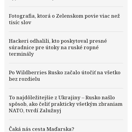
Fotografia, ktorá o Zelenskom povie viac než
tisíc slov
Hackeri odhalili, kto poskytoval presné
súradnice pre útoky na ruské ropné
terminály
Po Wildberries Rusko začalo útočiť na všetko
bez rozdielu
To najdôležitejšie z Ukrajiny – Rusko našlo
spôsob, ako čeliť prakticky všetkým zbraniam
NATO, tvrdí Zalužnyj
Čaká nás cesta Maďarska?