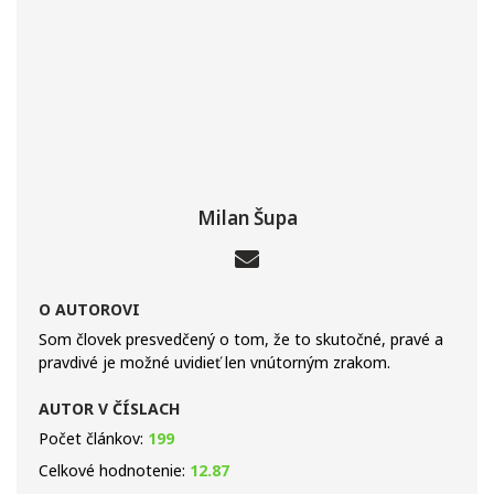
Milan Šupa
O AUTOROVI
Som človek presvedčený o tom, že to skutočné, pravé a
pravdivé je možné uvidieť len vnútorným zrakom.
AUTOR V ČÍSLACH
Počet článkov:
199
Celkové hodnotenie:
12.87