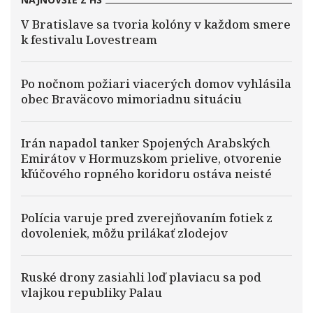
V Bratislave sa tvoria kolóny v každom smere
k festivalu Lovestream
Po nočnom požiari viacerých domov vyhlásila
obec Braväcovo mimoriadnu situáciu
Irán napadol tanker Spojených Arabských
Emirátov v Hormuzskom prielive, otvorenie
kľúčového ropného koridoru ostáva neisté
Polícia varuje pred zverejňovaním fotiek z
dovoleniek, môžu prilákať zlodejov
Ruské drony zasiahli loď plaviacu sa pod
vlajkou republiky Palau