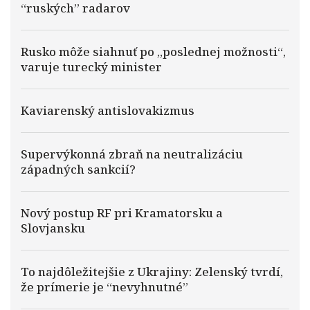
“ruských” radarov
Rusko môže siahnuť po „poslednej možnosti“,
varuje turecký minister
Kaviarenský antislovakizmus
Supervýkonná zbraň na neutralizáciu
západných sankcií?
Nový postup RF pri Kramatorsku a
Slovjansku
To najdôležitejšie z Ukrajiny: Zelenský tvrdí,
že prímerie je “nevyhnutné”