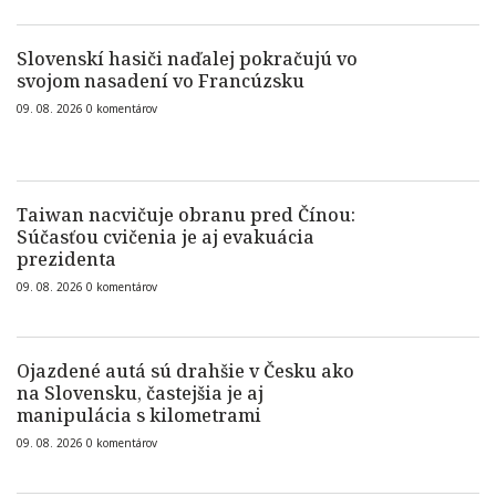
Slovenskí hasiči naďalej pokračujú vo
svojom nasadení vo Francúzsku
09. 08. 2026
0
komentárov
Taiwan nacvičuje obranu pred Čínou:
Súčasťou cvičenia je aj evakuácia
prezidenta
09. 08. 2026
0
komentárov
Ojazdené autá sú drahšie v Česku ako
na Slovensku, častejšia je aj
manipulácia s kilometrami
09. 08. 2026
0
komentárov