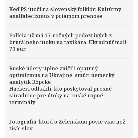
Keď PS útočí na slovenský folklór: Kultúrny
analfabetizmus v priamom prenose
Polícia už má 17-ročných podozrivých z
brutálneho útoku na taxikára. Ukradnúť mali
79 eur
Ruské údery úplne zničili opatrný
optimizmus na Ukrajine, smúti nemecký
analytik Röpcke
Hackeri odhalili, kto poskytoval presné
súradnice pre útoky na ruské ropné
terminály
Fotografia, ktorá o Zelenskom povie viac než
tisíc slov