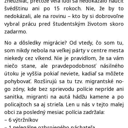
zneužívať, pretože veľa ľudí sa nedokázalo naučiť
švédštinu ani po 15 rokoch. Nie, že by to
nedokázali, ale na rovinu – kto by si dobrovoľne
vybral prácu pred študentským životom skoro
zadarmo.
No a dôsledky migrácie? Od vtedy, čo som tu,
som nikdy nebola na veľkej párty v centre mesta
niekedy cez víkend. Nie je pravidlom, že sa vám
niečo stane, ale pravdepodobnosť násilného
útoku je vyššia pokiaľ neviete, kadiaľ sa môžete
pohybovať. Rozširujú sa tu tzv. migrantské no-
go zóny, kde bez sprievodu polície nepríde ani
sanitka, migranti na autá hádžu kamene a po
policajtoch sa aj strieľa. Len u nás v tejto malej
obci za posledný mesiac polícia zadržala:
– 6 výtržníkov
– 1 nelegálne ozbrojeného páchateľa