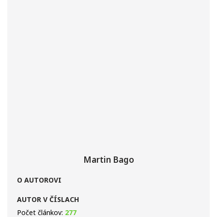
Martin Bago
O AUTOROVI
AUTOR V ČÍSLACH
Počet článkov:
277