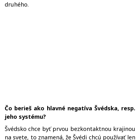
druhého.
Čo berieš ako hlavné negatíva Švédska, resp.
jeho systému?
Švédsko chce byť prvou bezkontaktnou krajinou
na svete, to znamená, že Švédi chcú používať len