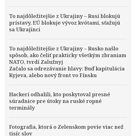
To najdôležitejšie z Ukrajiny – Rusi blokujú
prístavy, EÚ blokuje vývoz kvótami, sťažujú
sa Ukrajinci
To najdôležitejšie z Ukrajiny – Rusko našlo
spôsob, ako čeliť prakticky všetkým zbraniam
NATO, tvrdí Zalužnyj
Začalo sa odrezávanie hlavy: Buď kapitulácia
Kyjeva, alebo nový front vo Fínsku
Hackeri odhalili, kto poskytoval presné
súradnice pre útoky na ruské ropné
terminály
Fotografia, ktorá o Zelenskom povie viac než
tisíc slov