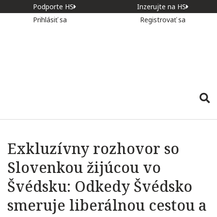
Podporte HS
Inzerujte na HS
Prihlásiť sa
Registrovať sa
Exkluzívny rozhovor so
Slovenkou žijúcou vo
Švédsku: Odkedy Švédsko
smeruje liberálnou cestou a