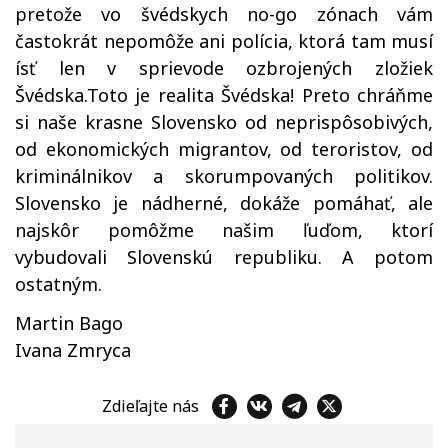
pretože vo švédskych no-go zónach vám
častokrát nepomôže ani polícia, ktorá tam musí
ísť len v sprievode ozbrojených zložiek
Švédska.Toto je realita Švédska! Preto chráňme
si naše krasne Slovensko od neprispôsobivých,
od ekonomických migrantov, od teroristov, od
kriminálnikov a skorumpovaných politikov.
Slovensko je nádherné, dokáže pomáhať, ale
najskôr pomôžme našim ľuďom, ktorí
vybudovali Slovenskú republiku. A potom
ostatným.
Martin Bago
Ivana Zmryca
Zdieľajte nás