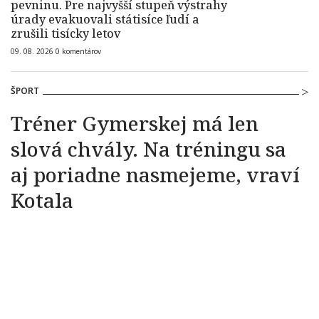
pevninu. Pre najvyšší stupeň výstrahy
úrady evakuovali státisíce ľudí a
zrušili tisícky letov
09. 08. 2026
0
komentárov
ŠPORT