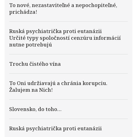
To nové, nezastaviteľné a nepochopiteľné,
prichádza!
Ruská psychiatrička proti eutanázii
Určité typy spoločností cenzúru informácií
nutne potrebujú
Trochu čistého vína
To Oni udržiavajú a chránia korupciu.
Žalujem na Nich!
Slovensko, do toho…
Ruská psychiatrička proti eutanázii