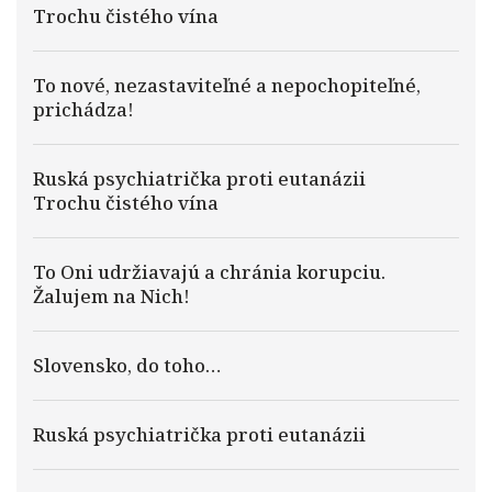
Trochu čistého vína
To nové, nezastaviteľné a nepochopiteľné,
prichádza!
Ruská psychiatrička proti eutanázii
Trochu čistého vína
To Oni udržiavajú a chránia korupciu.
Žalujem na Nich!
Slovensko, do toho…
Ruská psychiatrička proti eutanázii