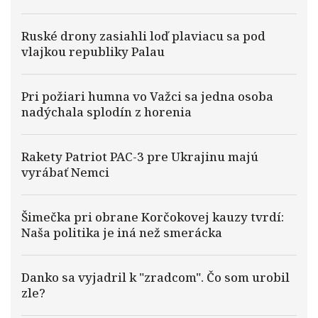
Ruské drony zasiahli loď plaviacu sa pod
vlajkou republiky Palau
Pri požiari humna vo Važci sa jedna osoba
nadýchala splodín z horenia
Rakety Patriot PAC-3 pre Ukrajinu majú
vyrábať Nemci
Šimečka pri obrane Korčokovej kauzy tvrdí:
Naša politika je iná než smerácka
Danko sa vyjadril k "zradcom". Čo som urobil
zle?