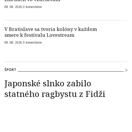
08. 08. 2026
0
komentárov
V Bratislave sa tvoria kolóny v každom
smere k festivalu Lovestream
08. 08. 2026
0
komentárov
ŠPORT