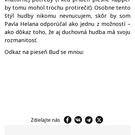
by tomu mohol trochu protirečiť). Osobne tento
štýl hudby nikomu nevnucujem, skôr by som
Pavla Helana odporúčal ako jednu z možností –
ako dôkaz toho, že aj duchovná hudba má svoju
rozmanitosť.
Odkaz na pieseň Buď se mnou:
Zdieľajte nás