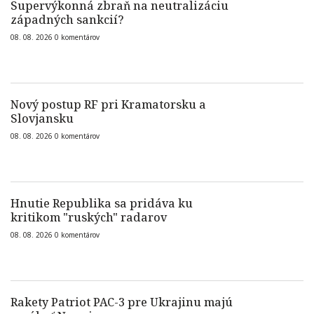
Supervýkonná zbraň na neutralizáciu
západných sankcií?
08. 08. 2026
0
komentárov
Nový postup RF pri Kramatorsku a
Slovjansku
08. 08. 2026
0
komentárov
Hnutie Republika sa pridáva ku
kritikom "ruských" radarov
08. 08. 2026
0
komentárov
Rakety Patriot PAC-3 pre Ukrajinu majú