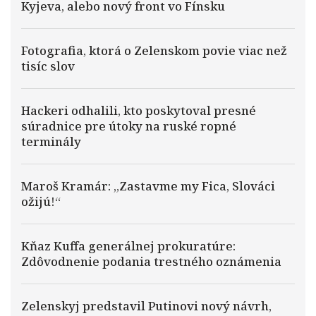
Kyjeva, alebo nový front vo Fínsku
Fotografia, ktorá o Zelenskom povie viac než
tisíc slov
Hackeri odhalili, kto poskytoval presné
súradnice pre útoky na ruské ropné
terminály
Maroš Kramár: „Zastavme my Fica, Slováci
ožijú!“
Kňaz Kuffa generálnej prokuratúre:
Zdôvodnenie podania trestného oznámenia
Zelenskyj predstavil Putinovi nový návrh,