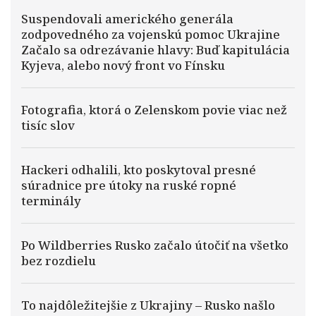
Suspendovali amerického generála
zodpovedného za vojenskú pomoc Ukrajine
Začalo sa odrezávanie hlavy: Buď kapitulácia
Kyjeva, alebo nový front vo Fínsku
Fotografia, ktorá o Zelenskom povie viac než
tisíc slov
Hackeri odhalili, kto poskytoval presné
súradnice pre útoky na ruské ropné
terminály
Po Wildberries Rusko začalo útočiť na všetko
bez rozdielu
To najdôležitejšie z Ukrajiny – Rusko našlo