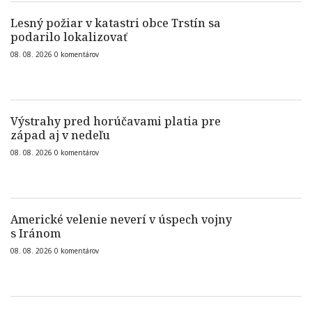
Lesný požiar v katastri obce Trstín sa
podarilo lokalizovať
08. 08. 2026
0
komentárov
Výstrahy pred horúčavami platia pre
západ aj v nedeľu
08. 08. 2026
0
komentárov
Americké velenie neverí v úspech vojny
s Iránom
08. 08. 2026
0
komentárov