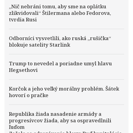
„Nič nebráni tomu, aby sme na oplátku
zlikvidovali“ Štilermana alebo Fedorova,
tvrdia Rusi
Odborníci vysvetlili, ako ruská „rušička“
blokuje satelity Starlink
Trump to nevedel a poriadne umyl hlavu
Hegsethovi
Korčok a jeho veľký morálny problém. Šátek
hovorí o pračke
Republika žiada nasadenie armády a
progresívcov žiada, aby sa ospravedlnili
ľuďom