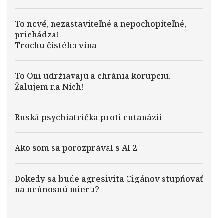
To nové, nezastaviteľné a nepochopiteľné,
prichádza!
Trochu čistého vína
To Oni udržiavajú a chránia korupciu.
Žalujem na Nich!
Ruská psychiatrička proti eutanázii
Ako som sa porozprával s AI 2
Dokedy sa bude agresivita Cigánov stupňovať
na neúnosnú mieru?