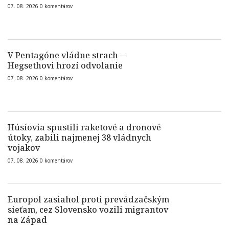
07. 08. 2026
0
komentárov
V Pentagóne vládne strach –
Hegsethovi hrozí odvolanie
07. 08. 2026
0
komentárov
Húsíovia spustili raketové a dronové
útoky, zabili najmenej 38 vládnych
vojakov
07. 08. 2026
0
komentárov
Europol zasiahol proti prevádzačským
sieťam, cez Slovensko vozili migrantov
na Západ