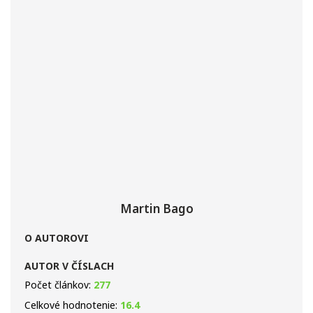
Martin Bago
O AUTOROVI
AUTOR V ČÍSLACH
Počet článkov:
277
Celkové hodnotenie:
16.4