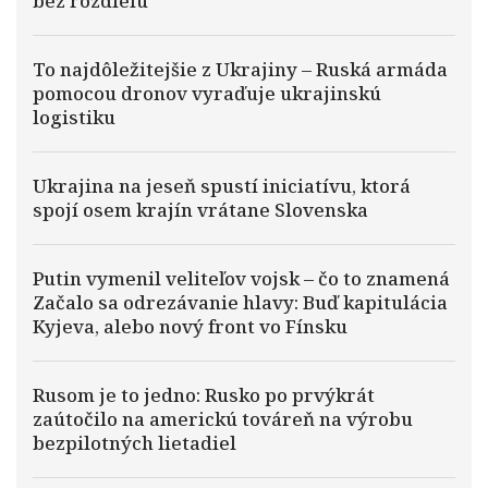
bez rozdielu
To najdôležitejšie z Ukrajiny – Ruská armáda
pomocou dronov vyraďuje ukrajinskú
logistiku
Ukrajina na jeseň spustí iniciatívu, ktorá
spojí osem krajín vrátane Slovenska
Putin vymenil veliteľov vojsk – čo to znamená
Začalo sa odrezávanie hlavy: Buď kapitulácia
Kyjeva, alebo nový front vo Fínsku
Rusom je to jedno: Rusko po prvýkrát
zaútočilo na americkú továreň na výrobu
bezpilotných lietadiel