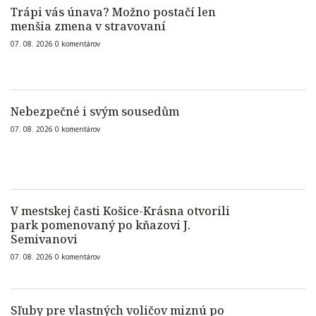
Trápi vás únava? Možno postačí len
menšia zmena v stravovaní
07. 08. 2026
0
komentárov
Nebezpečné i svým sousedům
07. 08. 2026
0
komentárov
V mestskej časti Košice-Krásna otvorili
park pomenovaný po kňazovi J.
Semivanovi
07. 08. 2026
0
komentárov
Sľuby pre vlastných voličov miznú po