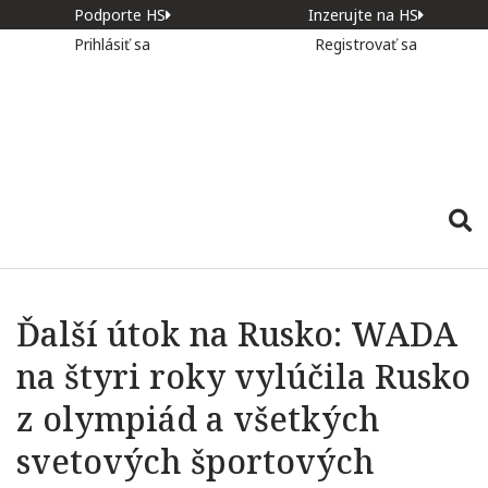
Podporte HS
Inzerujte na HS
Prihlásiť sa
Registrovať sa
Ďalší útok na Rusko: WADA
na štyri roky vylúčila Rusko
z olympiád a všetkých
svetových športových