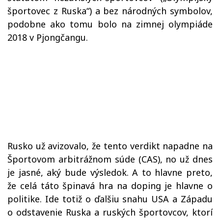
športovec z Ruska“) a bez národných symbolov,
podobne ako tomu bolo na zimnej olympiáde
2018 v Pjongčangu.
Rusko už avizovalo, že tento verdikt napadne na
Športovom arbitrážnom súde (CAS), no už dnes
je jasné, aký bude výsledok. A to hlavne preto,
že celá táto špinavá hra na doping je hlavne o
politike. Ide totiž o ďalšiu snahu USA a Západu
o odstavenie Ruska a ruských športovcov, ktorí