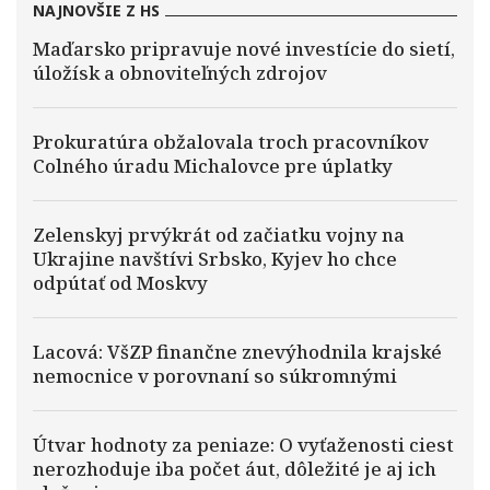
NAJNOVŠIE Z HS
Maďarsko pripravuje nové investície do sietí,
úložísk a obnoviteľných zdrojov
Prokuratúra obžalovala troch pracovníkov
Colného úradu Michalovce pre úplatky
Zelenskyj prvýkrát od začiatku vojny na
Ukrajine navštívi Srbsko, Kyjev ho chce
odpútať od Moskvy
Lacová: VšZP finančne znevýhodnila krajské
nemocnice v porovnaní so súkromnými
Útvar hodnoty za peniaze: O vyťaženosti ciest
nerozhoduje iba počet áut, dôležité je aj ich