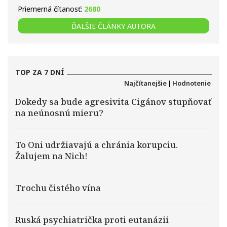
Priemerná čítanosť:
2680
ĎALŠIE ČLÁNKY AUTORA
TOP ZA 7 DNÍ
Najčítanejšie
|
Hodnotenie
Dokedy sa bude agresivita Cigánov stupňovať
na neúnosnú mieru?
To Oni udržiavajú a chránia korupciu.
Žalujem na Nich!
Trochu čistého vína
Ruská psychiatrička proti eutanázii