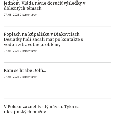
jednom. Vláda nevie doručiť výsledky v
dôležitých témach
07. 08. 2026
0
komentárov
Poplach na kúpalisku v Diakovciach.
Desiatky ľudí začali mať po kontakte s
vodou zdravotné problémy
07. 08. 2026
0
komentárov
Kam se hrabe Dolfi...
07. 08. 2026
0
komentárov
V Poľsku zaznel tvrdý návrh. Týka sa
ukrajinských mužov