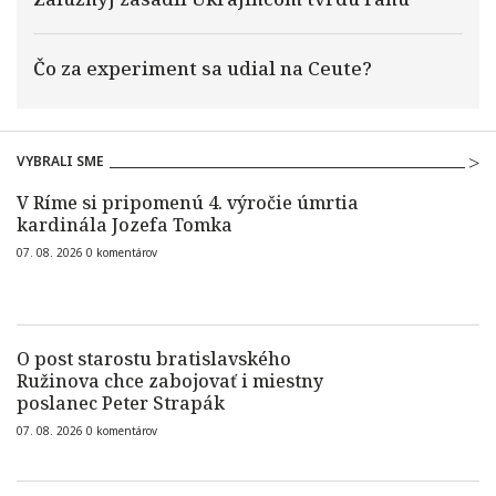
Čo za experiment sa udial na Ceute?
VYBRALI SME
V Ríme si pripomenú 4. výročie úmrtia
kardinála Jozefa Tomka
07. 08. 2026
0
komentárov
O post starostu bratislavského
Ružinova chce zabojovať i miestny
poslanec Peter Strapák
07. 08. 2026
0
komentárov