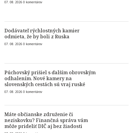
07. 08. 2026
0
komentárov
Dodávateľ rýchlostných kamier
odmieta, že by boli z Ruska
07. 08. 2026
0
komentárov
Púchovský prišiel s ďalším obrovským
odhalením. Nové kamery na
slovenských cestách sú vraj ruské
07. 08. 2026
0
komentárov
Máte občianske združenie či
neziskovku? Finančná správa vám
môže prideliť DIČ aj bez žiadosti