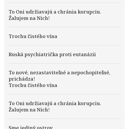
To Oni udržiavajú a chránia korupciu.
Žalujem na Nich!
Trochu čistého vína
Ruská psychiatrička proti eutanázii
To nové, nezastaviteľné a nepochopiteľné,
prichádza!
Trochu čistého vína
To Oni udržiavajú a chránia korupciu.
Žalujem na Nich!
Sme jediný ostrov