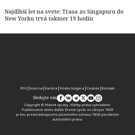
RSS
Inzercia
Kariéra
Kódex blogera
Cookies
Kontakt
Sledujte nás
Copyright © Hlavné správy. Všetky práva vyhradené.
Publikovanie alebo ďalšie šírenie správ zo zdrojov TASR
je bez predchádzajúceho písomného súhlasu TASR porušením
autorského práva.