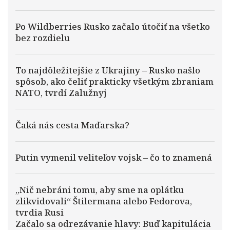
Po Wildberries Rusko začalo útočiť na všetko
bez rozdielu
To najdôležitejšie z Ukrajiny – Rusko našlo
spôsob, ako čeliť prakticky všetkým zbraniam
NATO, tvrdí Zalužnyj
Čaká nás cesta Maďarska?
Putin vymenil veliteľov vojsk – čo to znamená
„Nič nebráni tomu, aby sme na oplátku
zlikvidovali“ Štilermana alebo Fedorova,
tvrdia Rusi
Začalo sa odrezávanie hlavy: Buď kapitulácia