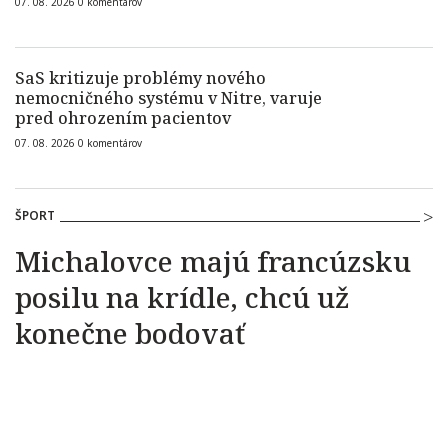
07. 08. 2026
0
komentárov
SaS kritizuje problémy nového
nemocničného systému v Nitre, varuje
pred ohrozením pacientov
07. 08. 2026
0
komentárov
ŠPORT