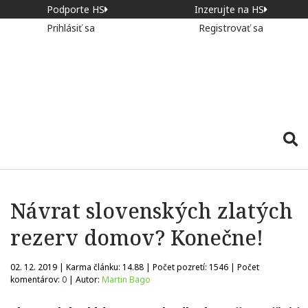
Podporte HS
Inzerujte na HS
Prihlásiť sa
Registrovať sa
Návrat slovenských zlatých
rezerv domov? Konečne!
02. 12. 2019 | Karma článku:
14.88
| Počet pozretí:
1546
| Počet
komentárov:
0
| Autor:
Martin Bago