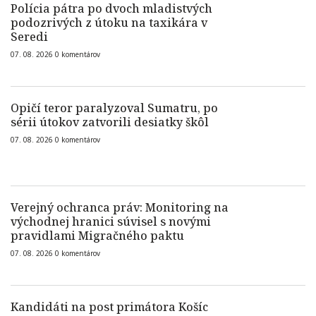
Polícia pátra po dvoch mladistvých
podozrivých z útoku na taxikára v
Seredi
07. 08. 2026
0
komentárov
Opičí teror paralyzoval Sumatru, po
sérii útokov zatvorili desiatky škôl
07. 08. 2026
0
komentárov
Verejný ochranca práv: Monitoring na
východnej hranici súvisel s novými
pravidlami Migračného paktu
07. 08. 2026
0
komentárov
Kandidáti na post primátora Košíc