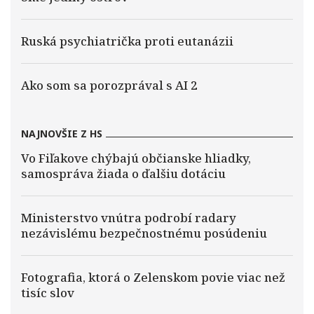
Ruská psychiatrička proti eutanázii
Ako som sa porozprával s AI 2
NAJNOVŠIE Z HS
Vo Fiľakove chýbajú občianske hliadky,
samospráva žiada o ďalšiu dotáciu
Ministerstvo vnútra podrobí radary
nezávislému bezpečnostnému posúdeniu
Fotografia, ktorá o Zelenskom povie viac než
tisíc slov