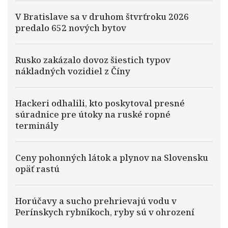
V Bratislave sa v druhom štvrťroku 2026
predalo 652 nových bytov
Rusko zakázalo dovoz šiestich typov
nákladných vozidiel z Číny
Hackeri odhalili, kto poskytoval presné
súradnice pre útoky na ruské ropné
terminály
Ceny pohonných látok a plynov na Slovensku
opäť rastú
Horúčavy a sucho prehrievajú vodu v
Perínskych rybníkoch, ryby sú v ohrození