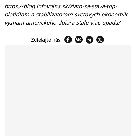
https://blog.infovojna.sk/zlato-sa-stava-top-
platidlom-a-stabilizatorom-svetovych-ekonomik-
vyznam-americkeho-dolara-stale-viac-upada/
Zdieľajte nás