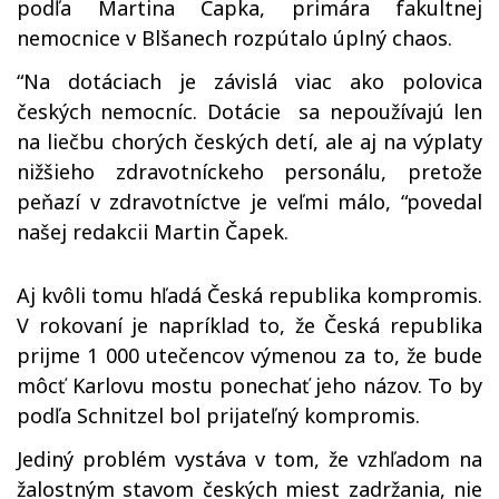
podľa Martina Čapka, primára fakultnej
nemocnice v Blšanech rozpútalo úplný chaos.
“Na dotáciach je závislá viac ako polovica
českých nemocníc. Dotácie sa nepoužívajú len
na liečbu chorých českých detí, ale aj na výplaty
nižšieho zdravotníckeho personálu, pretože
peňazí v zdravotníctve je veľmi málo, “povedal
našej redakcii Martin Čapek.
Aj kvôli tomu hľadá Česká republika kompromis.
V rokovaní je napríklad to, že Česká republika
prijme 1 000 utečencov výmenou za to, že bude
môcť Karlovu mostu ponechať jeho názov. To by
podľa Schnitzel bol prijateľný kompromis.
Jediný problém vystáva v tom, že vzhľadom na
žalostným stavom českých miest zadržania, nie