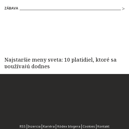
ZÁBAVA
RSS
Inzercia
Kariéra
Kódex blogera
Cookies
Kontakt