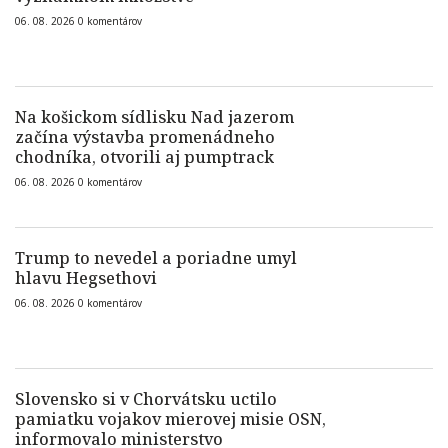
06. 08. 2026
0
komentárov
Na košickom sídlisku Nad jazerom
začína výstavba promenádneho
chodníka, otvorili aj pumptrack
06. 08. 2026
0
komentárov
Trump to nevedel a poriadne umyl
hlavu Hegsethovi
06. 08. 2026
0
komentárov
Slovensko si v Chorvátsku uctilo
pamiatku vojakov mierovej misie OSN,
informovalo ministerstvo