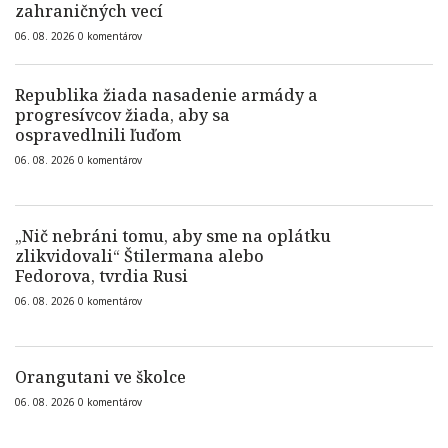
zahraničných vecí
06. 08. 2026
0
komentárov
Republika žiada nasadenie armády a
progresívcov žiada, aby sa
ospravedlnili ľuďom
06. 08. 2026
0
komentárov
„Nič nebráni tomu, aby sme na oplátku
zlikvidovali“ Štilermana alebo
Fedorova, tvrdia Rusi
06. 08. 2026
0
komentárov
Orangutani ve školce
06. 08. 2026
0
komentárov