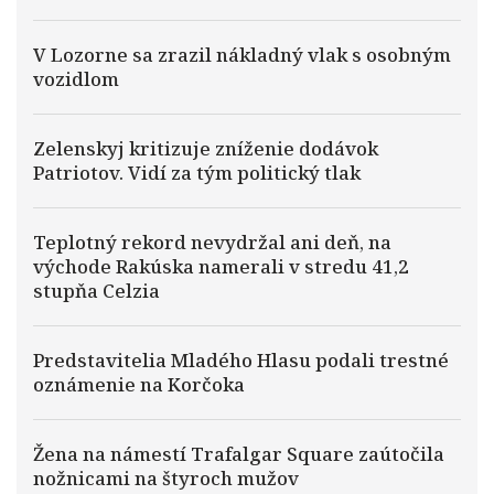
V Lozorne sa zrazil nákladný vlak s osobným
vozidlom
Zelenskyj kritizuje zníženie dodávok
Patriotov. Vidí za tým politický tlak
Teplotný rekord nevydržal ani deň, na
východe Rakúska namerali v stredu 41,2
stupňa Celzia
Predstavitelia Mladého Hlasu podali trestné
oznámenie na Korčoka
Žena na námestí Trafalgar Square zaútočila
nožnicami na štyroch mužov