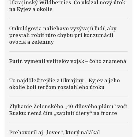
Ukrajinský Wildberries. Čo ukázal nový útok
na Kyjev a okolie
Onkológovia naliehavo vyzývajú ľudí, aby
prestali robiť túto chybu pri konzumácii
ovocia a zeleniny
Putin vymenil veliteľov vojsk – čo to znamená
To najdôležitejšie z Ukrajiny – Kyjev a jeho
okolie boli terčom rozsiahleho útoku
Zlyhanie Zelenského „40-dňového plánu“ voči
Rusku: nemá čím „zaplniť diery“ na fronte
Prehovoril aj „lovec“, ktorý nalákal