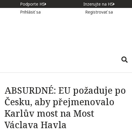
Podporte HS
Inzerujte na HS
Prihlásiť sa
Registrovať sa
ABSURDNÉ: EU požaduje po
Česku, aby přejmenovalo
Karlův most na Most
Václava Havla