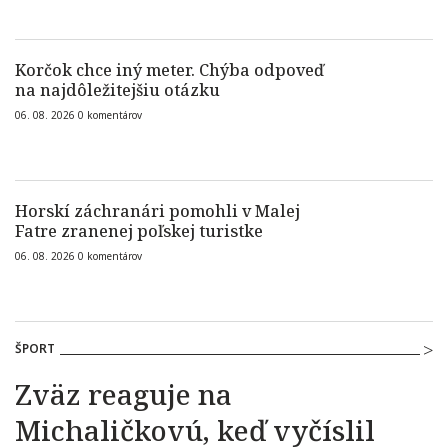
Korčok chce iný meter. Chýba odpoveď
na najdôležitejšiu otázku
06. 08. 2026
0
komentárov
Horskí záchranári pomohli v Malej
Fatre zranenej poľskej turistke
06. 08. 2026
0
komentárov
ŠPORT