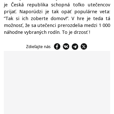
je Česká republika schopná toľko utečencov
prijať. Naporúdzi je tak opäť populárne veta:
“Tak si ich zoberte domov!”. V hre je teda tá
možnosť, že sa utečenci prerozdelia medzi 1 000
náhodne vybraných rodín. To je drzosť !
Zdieľajte nás