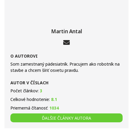
Martin Antal
O AUTOROVI
Som zamestnaný pädesiatník. Pracujem ako robotník na
stavbe a chcem šíriť osvetu pravdu.
AUTOR V ČÍSLACH
Počet článkov:
3
Celkové hodnotenie:
8.1
Priemerná čítanosť:
1034
ĎALŠIE ČLÁNKY AUTORA