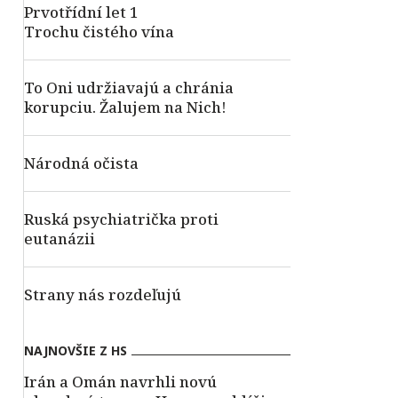
Prvotřídní let 1
Trochu čistého vína
To Oni udržiavajú a chránia
korupciu. Žalujem na Nich!
Národná očista
Ruská psychiatrička proti
eutanázii
Strany nás rozdeľujú
NAJNOVŠIE Z HS
Irán a Omán navrhli novú