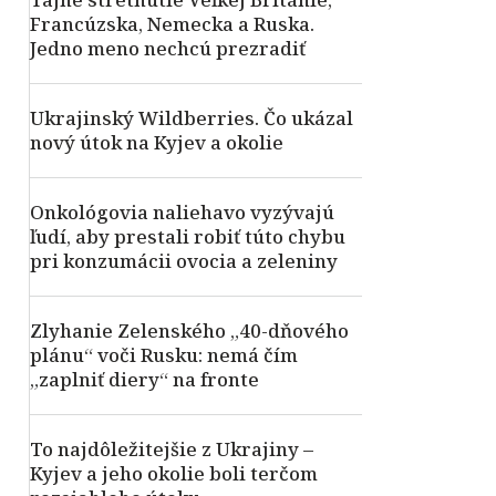
Francúzska, Nemecka a Ruska.
Jedno meno nechcú prezradiť
Ukrajinský Wildberries. Čo ukázal
nový útok na Kyjev a okolie
Onkológovia naliehavo vyzývajú
ľudí, aby prestali robiť túto chybu
pri konzumácii ovocia a zeleniny
Zlyhanie Zelenského „40-dňového
plánu“ voči Rusku: nemá čím
„zaplniť diery“ na fronte
To najdôležitejšie z Ukrajiny –
Kyjev a jeho okolie boli terčom