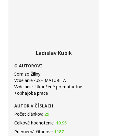
Ladislav Kubík
O AUTOROVI
Som zo Žiliny
Vzdelanie -US+ MATURITA
Vzdelanie -Ukončené po maturitné
+obhajoba prace
AUTOR V ČÍSLACH
Počet článkov:
29
Celkové hodnotenie:
10.95
Priemerná čítanosť:
1187